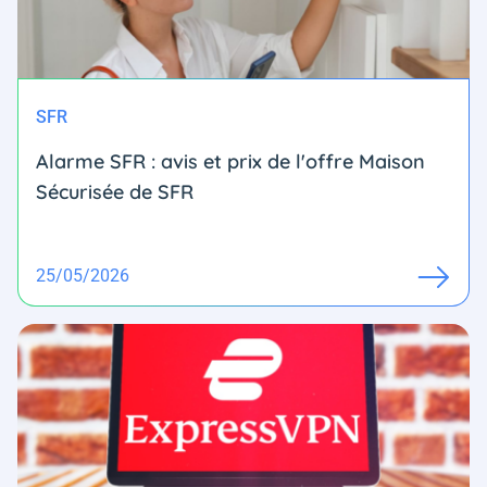
SFR
Alarme SFR : avis et prix de l'offre Maison
Sécurisée de SFR
25/05/2026