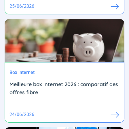
25/06/2026
Box internet
Meilleure box internet 2026 : comparatif des
offres fibre
24/06/2026