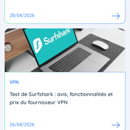
28/04/2026
VPN
Test de Surfshark : avis, fonctionnalités et
prix du fournisseur VPN
26/04/2026