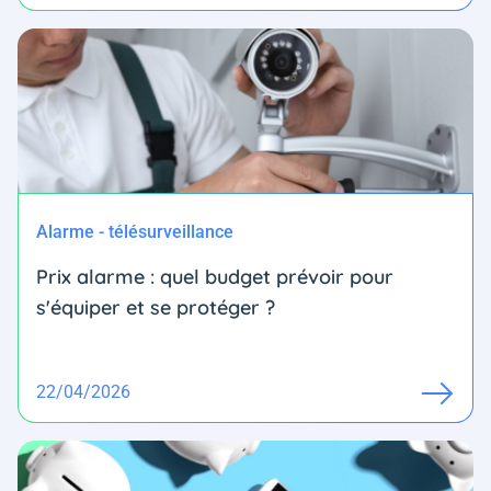
Alarme - télésurveillance
Prix alarme : quel budget prévoir pour
s'équiper et se protéger ?
22/04/2026