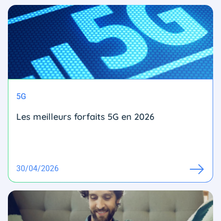
5G
Les meilleurs forfaits 5G en 2026
30/04/2026