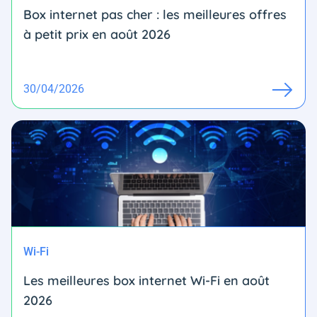
Box internet pas cher : les meilleures offres
à petit prix en août 2026
30/04/2026
Wi-Fi
Les meilleures box internet Wi-Fi en août
2026