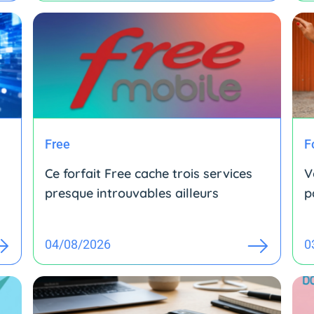
Free
F
Ce forfait Free cache trois services
V
presque introuvables ailleurs
p
04/08/2026
0