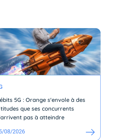
G
ébits 5G : Orange s'envole à des
ltitudes que ses concurrents
’arrivent pas à atteindre
5/08/2026