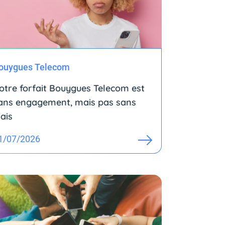
ouygues Telecom
otre forfait Bouygues Telecom est
ans engagement, mais pas sans
rais
1/07/2026