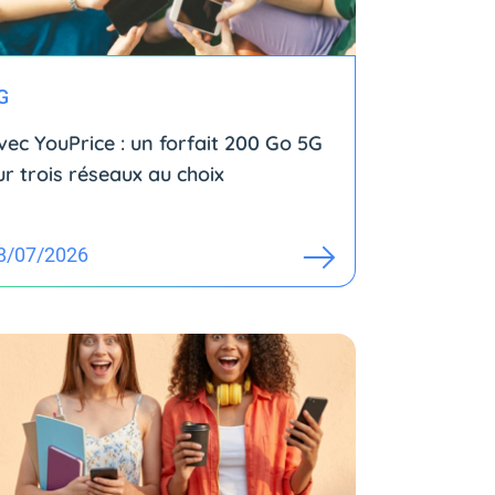
G
vec YouPrice : un forfait 200 Go 5G
ur trois réseaux au choix
8/07/2026