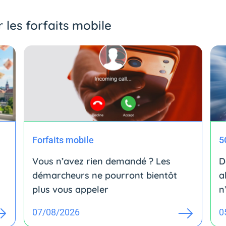
r les forfaits mobile
Forfaits mobile
5
Vous n’avez rien demandé ? Les
D
démarcheurs ne pourront bientôt
a
plus vous appeler
n
07/08/2026
0