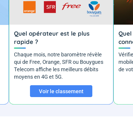
Quel opérateur est le plus
Quel 
rapide ?
conn
Chaque mois, notre baromètre révèle
Vérifi
qui de Free, Orange, SFR ou Bouygues
mobile
Telecom affiche les meilleurs débits
de vot
moyens en 4G et 5G.
Voir le classement