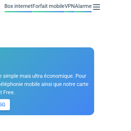
Box internet
Forfait mobile
VPN
Alarme
fre simple mais ultra économique. Pour
 téléphonie mobile ainsi que notre carte
t Free.
/5G