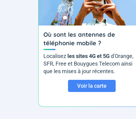
Où sont les antennes de
téléphonie mobile ?
Localisez
les sites 4G et 5G
d'Orange,
SFR, Free et Bouygues Telecom ainsi
que les mises à jour récentes.
Voir la carte