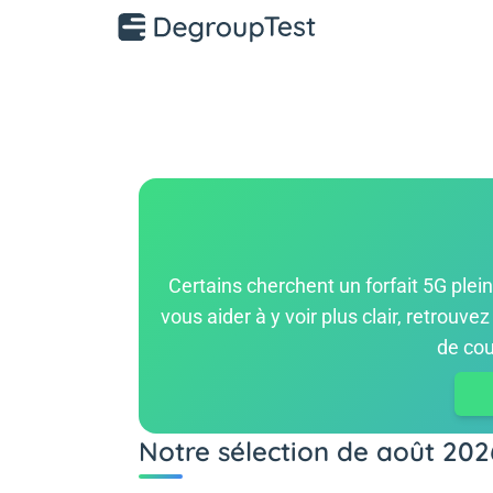
Certains cherchent un forfait 5G plei
vous aider à y voir plus clair, retrouv
de cou
Notre sélection de août 202