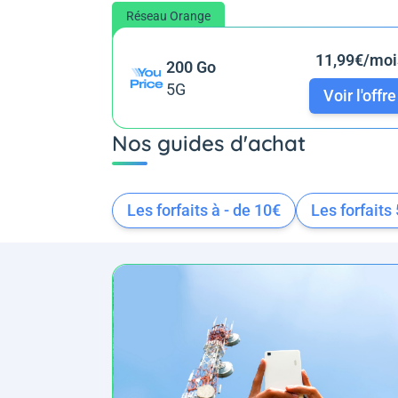
Réseau Orange
11,99€/moi
200 Go
5G
Voir l'offre
Nos guides d'achat
Les forfaits à - de 10€
Les forfaits