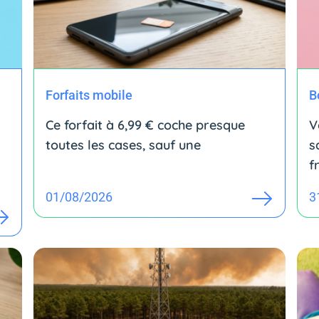
Forfaits mobile
B
Ce forfait à 6,99 € coche presque
V
toutes les cases, sauf une
s
f
01/08/2026
3