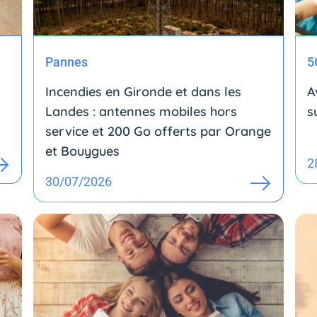
Pannes
5
Incendies en Gironde et dans les
A
Landes : antennes mobiles hors
s
service et 200 Go offerts par Orange
et Bouygues
2
30/07/2026