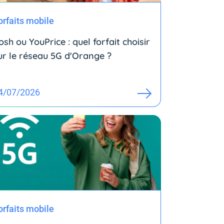
orfaits mobile
osh ou YouPrice : quel forfait choisir
ur le réseau 5G d'Orange ?
4/07/2026
orfaits mobile