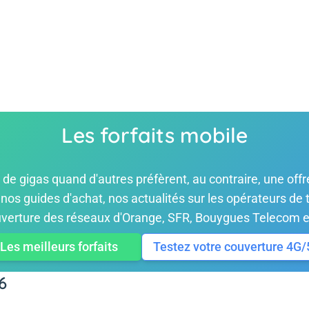
Les forfaits mobile
n de gigas quand d'autres préfèrent, au contraire, une of
ez nos guides d'achat, nos actualités sur les opérateurs de
verture des réseaux d'Orange, SFR, Bouygues Telecom e
Les meilleurs forfaits
Testez votre couverture 4G
6