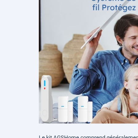
Le kit AGSHome comprend généralement u