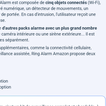
g Alarm est composée de
cinq objets connectés
(Wi-Fi),
vé numérique, un détecteur de mouvements, un
de portée. En cas d'intrusion, l'utilisateur reçoit une
ase.
e
d'autres packs alarme avec un plus grand nombre
améra intérieure ou une sirène extérieure... Il est
les séparément.
supplémentaires, comme la connectivité cellulaire,
veillance assistée, Ring Alarm Amazon propose deux
ption
option