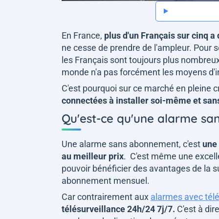
En France,
plus d'un Français sur cinq a
ne cesse de prendre de l'ampleur. Pour se 
les Français sont toujours plus nombreux
monde n'a pas forcément les moyens d'inv
C'est pourquoi sur ce marché en pleine c
connectées à installer soi-même et sa
Qu'est-ce qu'une alarme s
Une alarme sans abonnement, c'est
une 
au meilleur prix
. C'est même une excelle
pouvoir bénéficier des avantages de la s
abonnement mensuel.
Car contrairement aux
alarmes avec télé
télésurveillance 24h/24 7j/7.
C'est à dir