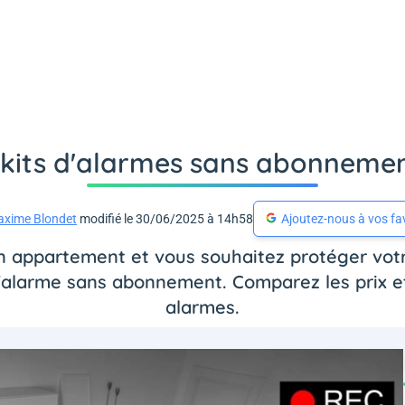
s kits d'alarmes sans abonnemen
xime Blondet
modifié le 30/06/2025 à 14h58
Ajoutez-nous à vos fa
n appartement et vous souhaitez protéger vot
'alarme sans abonnement. Comparez les prix et
alarmes.