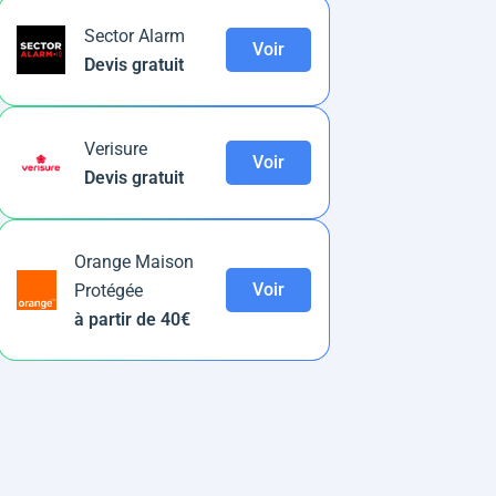
Sector Alarm
Voir
Devis gratuit
Verisure
Voir
Devis gratuit
Orange Maison
Voir
Protégée
à partir de 40€