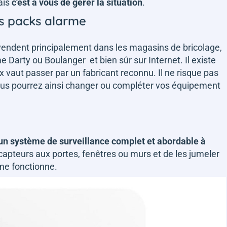
ais
c'est à vous de gérer la situation
.
rs packs alarme
ndent principalement dans les magasins de bricolage,
Darty ou Boulanger et bien sûr sur Internet. Il existe
aut passer par un fabricant reconnu. Il ne risque pas
vous pourrez ainsi changer ou compléter vos équipement
un système de surveillance complet et abordable à
les capteurs aux portes, fenêtres ou murs et de les jumeler
ème fonctionne.