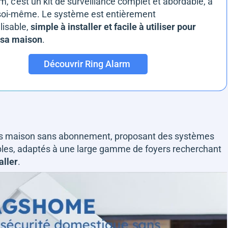
m, c'est un kit de surveillance complet et abordable, à
 soi-même. Le système est entièrement
lisable,
simple à installer et facile à utiliser pour
 sa maison
.
Découvrir Ring Alarm
es maison sans abonnement, proposant des systèmes
bles, adaptés à une large gamme de foyers recherchant
aller
.