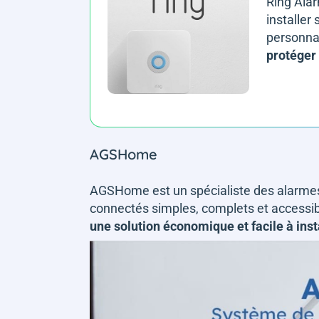
Ring Alar
installer
personna
protéger
AGSHome
AGSHome est un spécialiste des alarm
connectés simples, complets et accessi
une solution économique et facile à inst