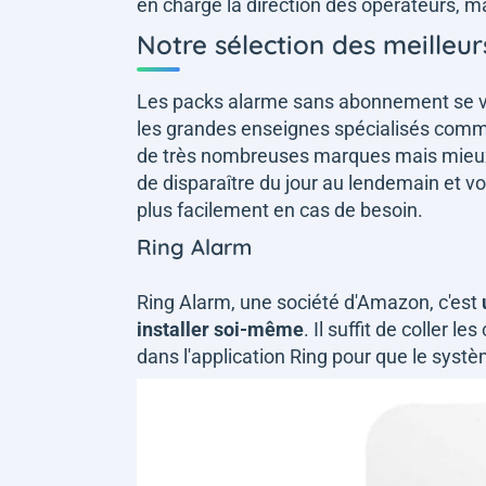
en charge la direction des opérateurs, m
Notre sélection des meilleu
Les packs alarme sans abonnement se ve
les grandes enseignes spécialisés comme 
de très nombreuses marques mais mieux v
de disparaître du jour au lendemain et 
plus facilement en cas de besoin.
Ring Alarm
Ring Alarm, une société d'Amazon, c'est
installer soi-même
. Il suffit de coller 
dans l'application Ring pour que le syst