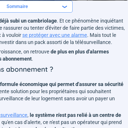
Sommaire
 déjà subi un cambriolage
. Et ce phénomène inquiétant
rassurer ou tenter d'éviter de faire partie des victimes,
 à vouloir
se protéger avec une alarme
. Mais tout le
estir dans un pack assorti de la télésurveillance.
roissance, on retrouve
de plus en plus d'alarmes
ns abonnement
.
ans abonnement ?
formule économique qui permet d'assurer sa sécurité
nte solution pour les propriétaires qui souhaitent
urveillance de leur logement sans avoir un payer un
surveillance
,
le système n'est pas relié à un centre de
e qu'en cas d'alerte, ce n'est pas un opérateur qui prend