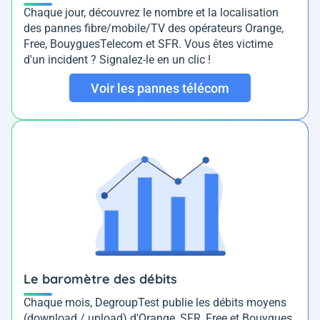
Chaque jour, découvrez le nombre et la localisation
des pannes fibre/mobile/TV des opérateurs Orange,
Free, BouyguesTelecom et SFR. Vous êtes victime
d'un incident ? Signalez-le en un clic !
Voir les pannes télécom
Le baromètre des débits
Chaque mois, DegroupTest publie les débits moyens
(download / upload) d'Orange, SFR, Free et Bouygues