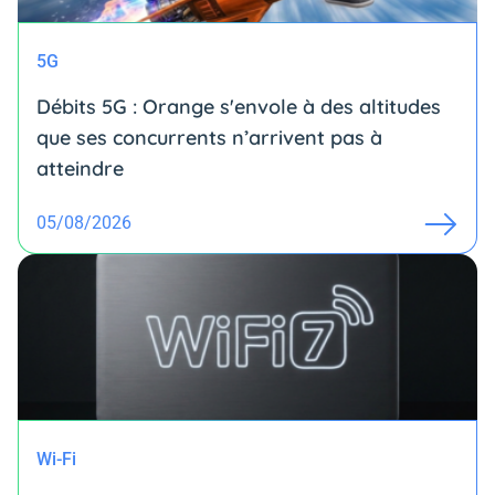
5G
Débits 5G : Orange s'envole à des altitudes
que ses concurrents n’arrivent pas à
atteindre
05/08/2026
Wi-Fi