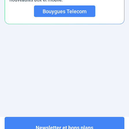
Bouygues Telecom
Newsletter et bons plans