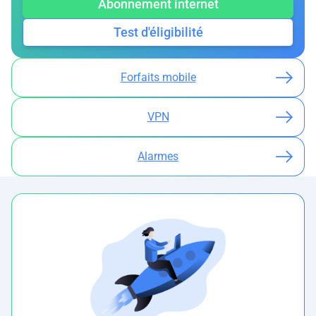
Abonnement internet
Test d'éligibilité
Forfaits mobile
VPN
Alarmes