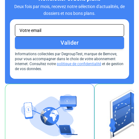
Deux fois par mois, recevez notre sélection d'actualités, de
dossiers et nos bons plans.
Valider
Informations collectées par DegroupTest, marque de Bemove,
pour vous accompagner dans le choix de votre abonnement
internet. Consultez notre
politique de confidentialité
et de gestion
de vos données.