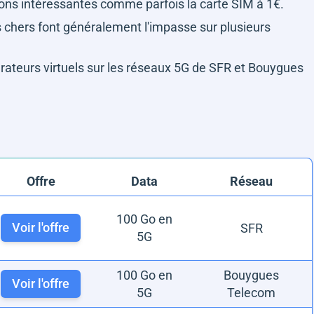
s intéressantes comme parfois la carte SIM à 1€.
 chers font généralement l'impasse sur plusieurs
opérateurs virtuels sur les réseaux 5G de SFR et Bouygues
Offre
Data
Réseau
100 Go en
Voir l'offre
SFR
5G
100 Go en
Bouygues
Voir l'offre
5G
Telecom