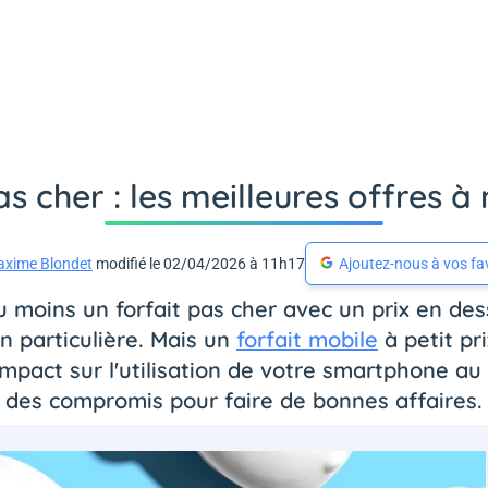
s cher : les meilleures offres à
xime Blondet
modifié le 02/04/2026 à 11h17
Ajoutez-nous à vos fa
u moins un forfait pas cher avec un prix en de
n particulière. Mais un
forfait mobile
à petit p
mpact sur l'utilisation de votre smartphone au q
des compromis pour faire de bonnes affaires.