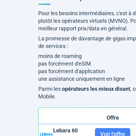
Pour les besoins intermédiaires, c'est à 
plutôt les opérateurs virtuels (MVNO). Po
meilleur rapport prix/data en général.
La promesse de davantage de gigas impli
de services :
moins de roaming
pas forcément d'eSIM
pas forcément d'application
une assistance uniquement en ligne
Parmi les
opérateurs les mieux disant
, 
Mobile.
Offre
Lebara 60
Voir l'offre