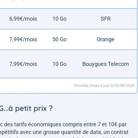
6,99€/mois
10 Go
SFR
7,99€/mois
50 Go
Orange
7,99€/mois
10 Go
Bouygues Telecom
Données mises à jour le 03/08/2026
..à petit prix ?
vec des tarifs économiques compris entre 7 et 10€ par
ompétitifs avec une grosse quantité de data, un contrat