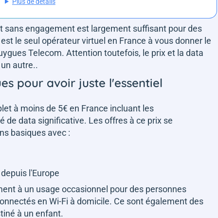
Plus de détails
ait sans engagement est largement suffisant pour des
est le seul opérateur virtuel en France à vous donner le
ygues Telecom. Attention toutefois, le prix et la data
un autre..
es pour avoir juste l'essentiel
mplet à moins de 5€ en France incluant les
 de data significative. Les offres à ce prix se
ns basiques avec :
 depuis l'Europe
ement à un usage occasionnel pour des personnes
 connectés en Wi-Fi à domicile. Ce sont également des
tiné à un enfant.