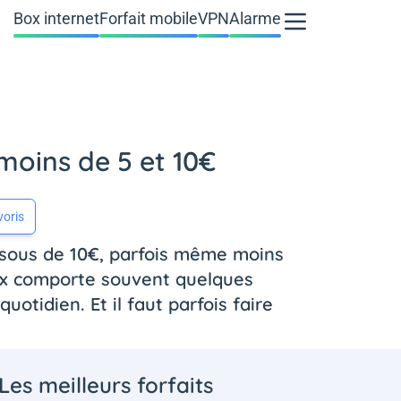
Box internet
Forfait mobile
VPN
Alarme
 moins de 5 et 10€
voris
ssous de 10€, parfois même moins
rix comporte souvent quelques
uotidien. Et il faut parfois faire
Les meilleurs forfaits