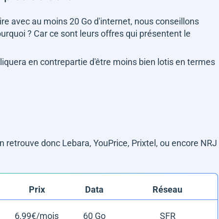
dire avec au moins 20 Go d'internet, nous conseillons
urquoi ? Car ce sont leurs offres qui présentent le
quera en contrepartie d'être moins bien lotis en termes
on retrouve donc Lebara, YouPrice, Prixtel, ou encore NRJ
Prix
Data
Réseau
6,99€/mois
60 Go
SFR