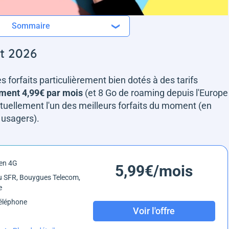
Sommaire
t 2026
es forfaits particulièrement bien dotés à des tarifs
ement 4,99€ par mois
(et 8 Go de roaming depuis l'Europe
tuellement l'un des meilleurs forfaits du moment (en
 usagers).
en 4G
5,99€/mois
 SFR, Bouygues Telecom,
e
éléphone
Voir l'offre