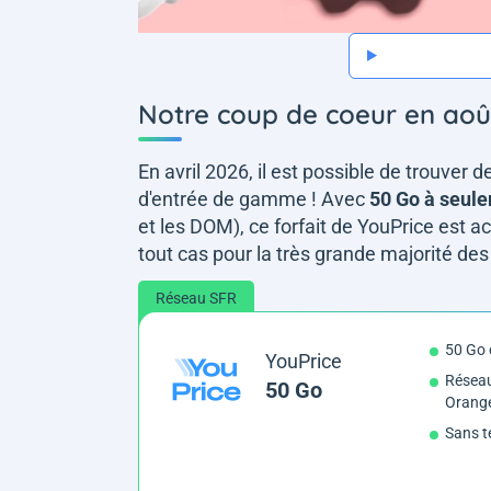
Notre coup de coeur en aoû
En avril 2026, il est possible de trouver d
d'entrée de gamme ! Avec
50 Go à seul
et les DOM), ce forfait de YouPrice
est ac
tout cas pour la très grande majorité des
Réseau SFR
50 Go 
YouPrice
Réseau
50 Go
Orang
Sans t