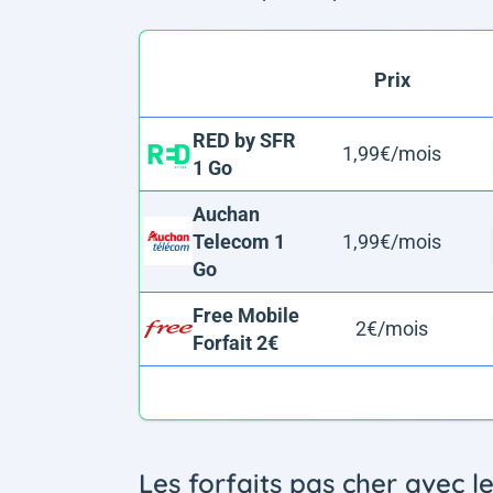
Prix
RED by SFR
1,99€/mois
1 Go
Auchan
Telecom 1
1,99€/mois
Go
Free Mobile
2€/mois
Forfait 2€
Les forfaits pas cher avec l