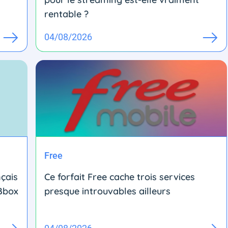
rentable ?
04/08/2026
Free
nçais
Ce forfait Free cache trois services
 Bbox
presque introuvables ailleurs