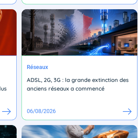
Réseaux
ADSL, 2G, 3G : la grande extinction des
lus
anciens réseaux a commencé
06/08/2026