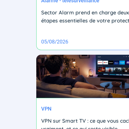
Alarme - télésurveillance
Sector Alarm prend en charge deux
étapes essentielles de votre protec
05/08/2026
VPN
VPN sur Smart TV : ce que vous ca
vraiment, et ce qui reste visible