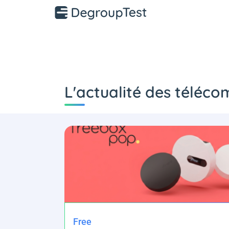
L'actualité des téléco
Free