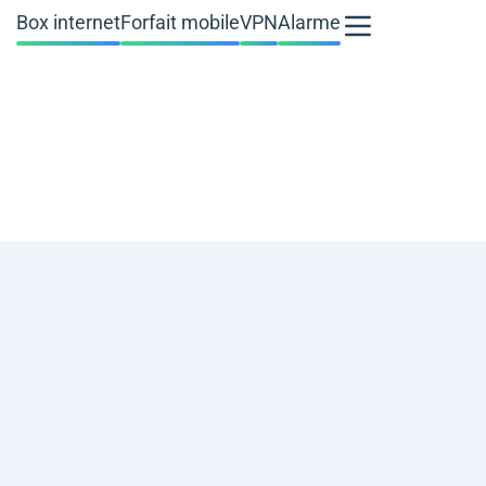
Box internet
Forfait mobile
VPN
Alarme