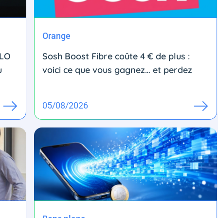
Orange
MLO
Sosh Boost Fibre coûte 4 € de plus :
u
voici ce que vous gagnez… et perdez
05/08/2026