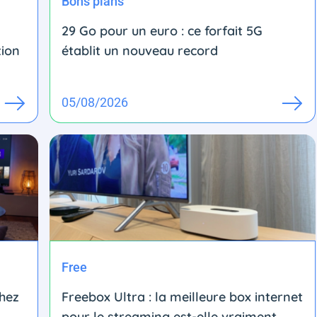
Bons plans
29 Go pour un euro : ce forfait 5G
tion
établit un nouveau record
05/08/2026
Free
chez
Freebox Ultra : la meilleure box internet
pour le streaming est-elle vraiment