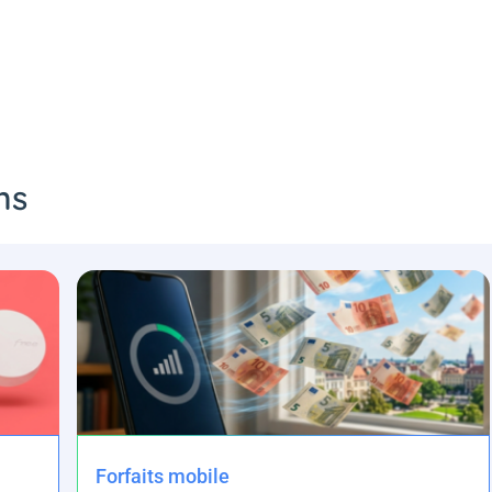
ms
Forfaits mobile