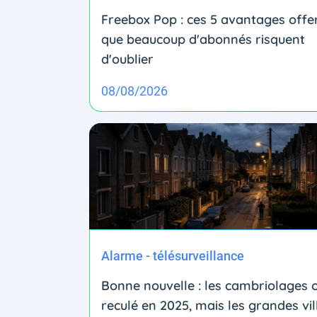
Freebox Pop : ces 5 avantages offe
que beaucoup d'abonnés risquent
d'oublier
08/08/2026
Alarme - télésurveillance
Bonne nouvelle : les cambriolages 
reculé en 2025, mais les grandes vil