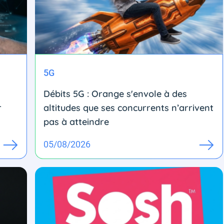
5G
Débits 5G : Orange s'envole à des
r
altitudes que ses concurrents n’arrivent
pas à atteindre
05/08/2026