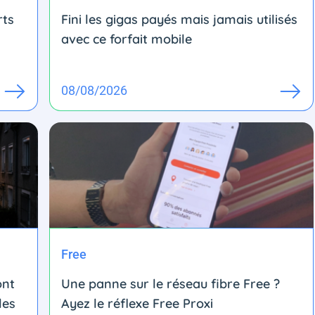
rts
Fini les gigas payés mais jamais utilisés
avec ce forfait mobile
08/08/2026
Free
ont
Une panne sur le réseau fibre Free ?
les
Ayez le réflexe Free Proxi