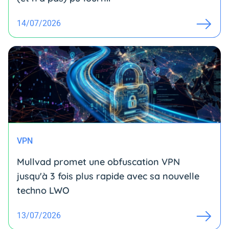
14/07/2026
VPN
Mullvad promet une obfuscation VPN
jusqu'à 3 fois plus rapide avec sa nouvelle
techno LWO
13/07/2026