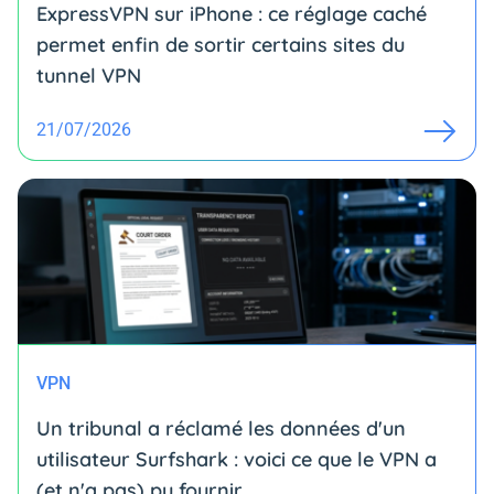
ExpressVPN sur iPhone : ce réglage caché
permet enfin de sortir certains sites du
tunnel VPN
21/07/2026
VPN
Un tribunal a réclamé les données d'un
utilisateur Surfshark : voici ce que le VPN a
(et n'a pas) pu fournir