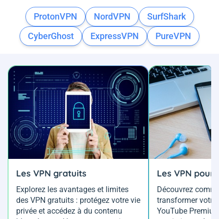
ProtonVPN
NordVPN
SurfShark
CyberGhost
ExpressVPN
PureVPN
Les VPN gratuits
Les VPN pour 
Explorez les avantages et limites
Découvrez comme
des VPN gratuits : protégez votre vie
transformer votre
privée et accédez à du contenu
YouTube Premium 