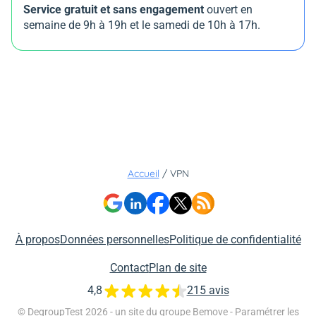
Service gratuit et sans engagement
ouvert en
semaine de 9h à 19h et le samedi de 10h à 17h.
Accueil
/
VPN
À propos
Données personnelles
Politique de confidentialité
Contact
Plan de site
4,8
215 avis
© DegroupTest 2026 - un site du groupe
Bemove
-
Paramétrer les