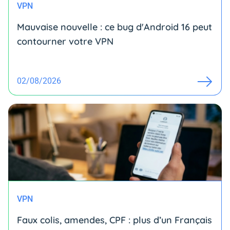
VPN
Mauvaise nouvelle : ce bug d'Android 16 peut
contourner votre VPN
02/08/2026
VPN
Faux colis, amendes, CPF : plus d’un Français