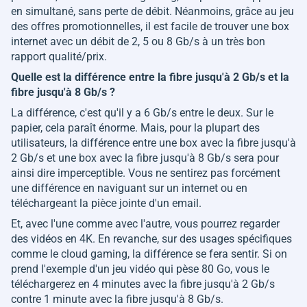
en simultané, sans perte de débit. Néanmoins, grâce au jeu
des offres promotionnelles, il est facile de trouver une box
internet avec un débit de 2, 5 ou 8 Gb/s à un très bon
rapport qualité/prix.
Quelle est la différence entre la fibre jusqu'à 2 Gb/s et la
fibre jusqu'à 8 Gb/s ?
La différence, c'est qu'il y a 6 Gb/s entre le deux. Sur le
papier, cela paraît énorme. Mais, pour la plupart des
utilisateurs, la différence entre une box avec la fibre jusqu'à
2 Gb/s et une box avec la fibre jusqu'à 8 Gb/s sera pour
ainsi dire imperceptible. Vous ne sentirez pas forcément
une différence en naviguant sur un internet ou en
téléchargeant la pièce jointe d'un email.
Et, avec l'une comme avec l'autre, vous pourrez regarder
des vidéos en 4K. En revanche, sur des usages spécifiques
comme le cloud gaming, la différence se fera sentir. Si on
prend l'exemple d'un jeu vidéo qui pèse 80 Go, vous le
téléchargerez en 4 minutes avec la fibre jusqu'à 2 Gb/s
contre 1 minute avec la fibre jusqu'à 8 Gb/s.