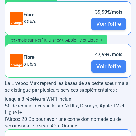
39,99€/mois
Fibre
8 Gb/s
Voir l'offre
-5€/mois sur Netflix, Disney+, Apple TV et Ligue1+
47,99€/mois
Fibre
8 Gb/s
Voir l'offre
La Livebox Max reprend les bases de sa petite soeur mais
se distingue par plusieurs services supplémentaires :
jusqu'à 3 répéteurs Wi-Fi inclus
5€ de remise mensuelle sur Netflix, Disney+, Apple TV et
Ligue1+
l'Airbox 20 Go pour avoir une connexion nomade ou de
secours via le réseau 4G d'Orange