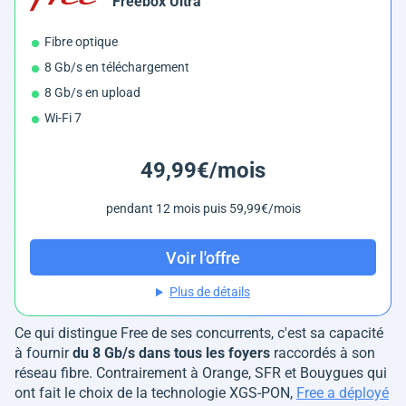
Freebox Ultra
Fibre optique
8 Gb/s en téléchargement
8 Gb/s en upload
Wi-Fi 7
49,99€/mois
pendant 12 mois puis 59,99€/mois
Voir l'offre
Plus de détails
Ce qui distingue Free de ses concurrents, c'est sa capacité
à fournir
du 8 Gb/s dans tous les foyers
raccordés à son
réseau fibre. Contrairement à Orange, SFR et Bouygues qui
ont fait le choix de la technologie XGS-PON,
Free a déployé