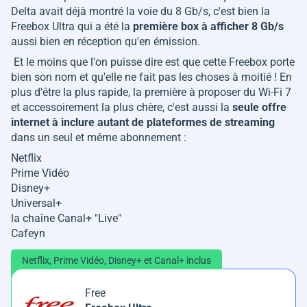
Delta avait déjà montré la voie du 8 Gb/s, c'est bien la
Freebox Ultra qui a été la
première box à afficher 8 Gb/s
aussi bien en réception qu'en émission.
Et le moins que l'on puisse dire est que cette Freebox porte
bien son nom et qu'elle ne fait pas les choses à moitié ! En
plus d'être la plus rapide, la première à proposer du Wi-Fi 7
et accessoirement la plus chère, c'est aussi la
seule offre
internet à inclure autant de plateformes de streaming
dans un seul et même abonnement :
Netflix
Prime Vidéo
Disney+
Universal+
la chaîne Canal+ "Live"
Cafeyn
Netflix, Prime Vidéo, Disney+ et Canal+ inclus
Free