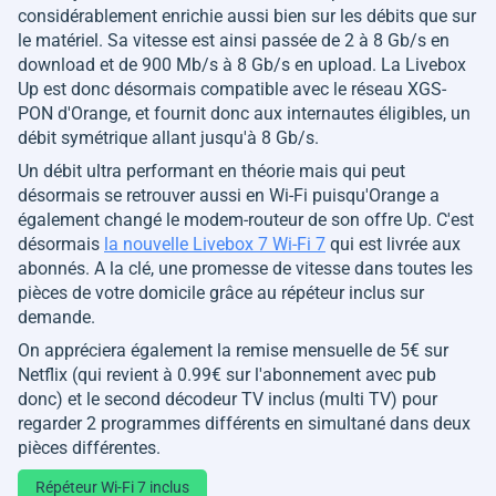
considérablement enrichie aussi bien sur les débits que sur
le matériel. Sa vitesse est ainsi passée de 2 à 8 Gb/s en
download et de 900 Mb/s à 8 Gb/s en upload. La Livebox
Up est donc désormais compatible avec le réseau XGS-
PON d'Orange, et fournit donc aux internautes éligibles, un
débit symétrique allant jusqu'à 8 Gb/s.
Un débit ultra performant en théorie mais qui peut
désormais se retrouver aussi en Wi-Fi puisqu'Orange a
également changé le modem-routeur de son offre Up. C'est
désormais
la nouvelle Livebox 7 Wi-Fi 7
qui est livrée aux
abonnés. A la clé, une promesse de vitesse dans toutes les
pièces de votre domicile grâce au répéteur inclus sur
demande.
On appréciera également la remise mensuelle de 5€ sur
Netflix (qui revient à 0.99€ sur l'abonnement avec pub
donc) et le second décodeur TV inclus (multi TV) pour
regarder 2 programmes différents en simultané dans deux
pièces différentes.
Répéteur Wi-Fi 7 inclus