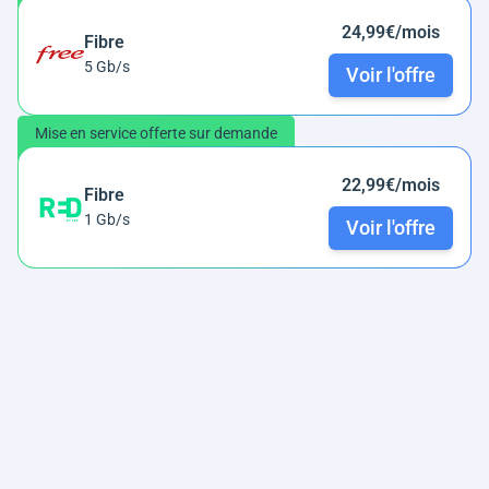
24,99€/mois
Fibre
5 Gb/s
Voir l'offre
Mise en service offerte sur demande
22,99€/mois
Fibre
1 Gb/s
Voir l'offre