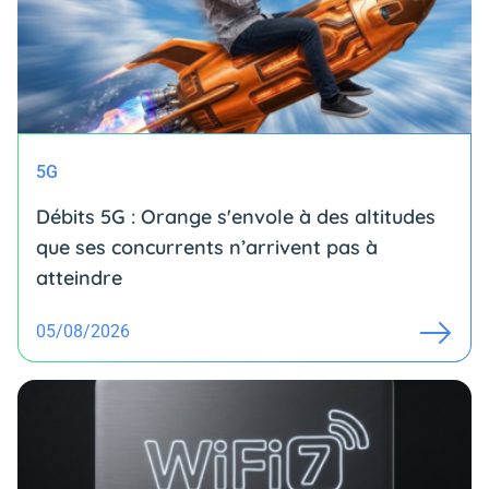
5G
Débits 5G : Orange s'envole à des altitudes
que ses concurrents n’arrivent pas à
atteindre
05/08/2026