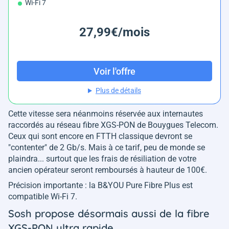
Wi-Fi 7
27,99€/mois
Voir l'offre
Plus de détails
Cette vitesse sera néanmoins réservée aux internautes
raccordés au réseau fibre XGS-PON de Bouygues Telecom.
Ceux qui sont encore en FTTH classique devront se
"contenter" de 2 Gb/s. Mais à ce tarif, peu de monde se
plaindra... surtout que les frais de résiliation de votre
ancien opérateur seront remboursés à hauteur de 100€.
Précision importante : la B&YOU Pure Fibre Plus est
compatible Wi-Fi 7.
Sosh propose désormais aussi de la fibre
XGS-PON ultra rapide