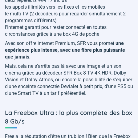
deux répéteurs Wi-Fi 7 inclus
les appels illimités vers les fixes et les mobiles
le multi TV (2 décodeurs pour regarder simultanément 2
programmes différents)
l'Internet garanti pour rester connecté en toutes
circonstances grâce à une box 4G de poche
Avec son offre internet Premium, SFR vous promet
une
expérience plus intense, avec une fibre plus puissante
que jamais
.
Mais, cela ne s'arrête pas là avec une image et un son
cinéma grâce au décodeur SFR Box 8 TV 4K HDR, Dolby
Vision et Dolby Atmos, ou encore la possibilité de s'équiper
d'une enceinte connectée Devialet à petit prix, d'une PS5 ou
d'une Smart TV à un tarif préférentiel.
La Freebox Ultra : la plus complète des box
8 Gb/s
Free a la réputation d'être un trublion ! Bien que la Freebox