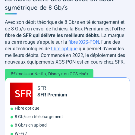
symétrique de 8 Gb/s
Avec son débit théorique de 8 Gb/s en téléchargement et
de 8 Gb/s en envoi de fichiers, la Box Premium est l'
offre
fibre de SFR qui délivre les meilleurs débits
. La marque
au carré rouge s'appuie sur la
fibre XGS-PON
, l'une des
deux technologies de
fibre optique
qui permet d'avoir les
meilleurs débits. Commencé en 2022, le déploiement des
nouveaux équipements XGS-PON est en cours chez SFR.
-5€/mois sur Netflix, Disney+ ou OCS ciné+
SFR
SFR Premium
Fibre optique
8 Gb/s en téléchargement
8 Gb/s en upload
Wi-Fi 7