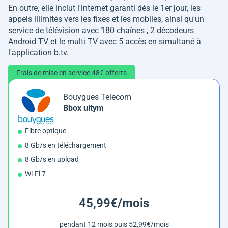
En outre, elle inclut l'internet garanti dès le 1er jour, les
appels illimités vers les fixes et les mobiles, ainsi qu'un
service de télévision avec 180 chaînes , 2 décodeurs
Android TV et le multi TV avec 5 accès en simultané à
l'application b.tv.
Frais de mise en service 48€ offerts
Bouygues Telecom
Bbox ultym
Fibre optique
8 Gb/s en téléchargement
8 Gb/s en upload
Wi-Fi 7
45,99€/mois
pendant 12 mois puis 52,99€/mois