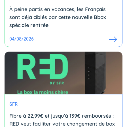
À peine partis en vacances, les Français
sont déjà ciblés par cette nouvelle Bbox
spéciale rentrée
04/08/2026
SFR
Fibre à 22,99€ et jusqu’à 139€ remboursés :
RED veut faciliter votre changement de box