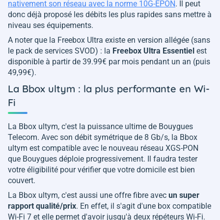
nativement son réseau avec la norme 10G-EPON
. Il peut
donc déjà proposé les débits les plus rapides sans mettre à
niveau ses équipements.
A noter que la Freebox Ultra existe en version allégée (sans
le pack de services SVOD) : la
Freebox Ultra Essentiel
est
disponible à partir de 39.99€ par mois pendant un an (puis
49,99€).
La Bbox ultym : la plus performante en Wi-
Fi
La Bbox ultym, c'est la puissance ultime de Bouygues
Telecom. Avec son débit symétrique de 8 Gb/s, la Bbox
ultym est compatible avec le nouveau réseau XGS-PON
que Bouygues déploie progressivement. Il faudra tester
votre éligibilité pour vérifier que votre domicile est bien
couvert.
La Bbox ultym, c'est aussi une offre fibre avec
un super
rapport qualité/prix
. En effet, il s'agit d'une box compatible
Wi-Fi 7 et elle permet d'avoir jusqu'à deux répéteurs Wi-Fi.