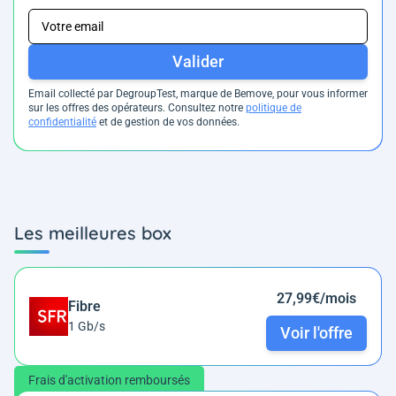
Valider
Email collecté par DegroupTest, marque de Bemove, pour vous informer
sur les offres des opérateurs. Consultez notre
politique de
confidentialité
et de gestion de vos données.
Les meilleures box
27,99€/mois
Fibre
1 Gb/s
Voir l'offre
Frais d'activation remboursés