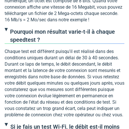
numérique, un octet est composé de 8 bits. Quand votre
connexion affiche une vitesse de 16 Megabit, vous pouvez
télécharger un fichier de 2 Mega-octets chaque seconde.
16 Mb/s = 2 Mo/sec dans notre exemple !
Pourquoi mon résultat varie-t-il à chaque
speedtest ?
Chaque test est différent puisqu'il est réalisé dans des
conditions uniques durant un délai de 30 à 40 secondes.
Durant ce laps de temps, le débit descendant, le débit
montant et la latence de votre connexion sont mesurés et
enregistrés dans notre base de données. Si vous retestez
votre débit quelques minutes ou quelques jours après, vous
constaterez que vos mesures sont différentes puisque
votre connexion évolue légèrement en permanence en
fonction de l'état du réseau et des conditions de test. Si
vous constatez un trop grand écart, cela peut indiquer un
problème de connexion chez votre opérateur ou chez vous.
Si je fais un test Wi-Fi, le débit est-il moins