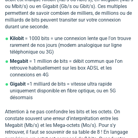
ou Mbit/s) ou en Gigabit (Gb/s ou Gbit/s). Ces multiples
permettent de savoir combien de milliers, de millions ou de
milliards de bits peuvent transiter sur votre connexion
durant une seconde.
Kilobit
= 1000 bits = une connexion lente que l'on trouve
rarement de nos jours (modem analogique sur ligne
téléphonique ou 3G)
Megabit
= 1 million de bits = débit commun que l'on
retrouve habituellement sur les box ADSL et les
connexions en 4G
Gigabit
=1 milliard de bits = vitesse ultra rapide
uniquement disponible en fibre optique, ou en 5G
désormais
Attention à ne pas confondre les bits et les octets. On
constate souvent une erreur d'interprétation entre les
Megabit (Mb/s) et les Mega-octets (Mo/s). Pour s'y
retrouver, il faut se souvenir de sa table de 8 ! En langage