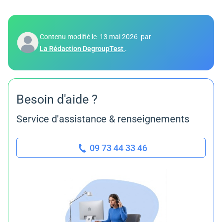
Contenu modifié le
13 mai 2026
par
La Rédaction DegroupTest
.
Besoin d'aide ?
Service d'assistance & renseignements
09 73 44 33 46