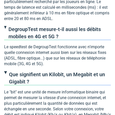
particulièrement recherché par les joueurs en ligne. Le
temps de latence est calculé en millisecondes (ms) : il est
généralement inférieur à 10 ms en fibre optique et compris
entre 20 et 80 ms en ADSL.
DegroupTest mesure-t-il aussi les débits
mobiles en 4G et 5G ?
Le speedtest de DegroupTest fonctionne avec n'importe
quelle connexion internet aussi bien sur les réseaux fixes
(ADSL, fibre optique...) que sur les réseaux de téléphonie
mobile (3G, 4G et 5G).
Que signifient un Kilobit, un Megabit et un
Gigabit ?
Le "bit" est une unité de mesure informatique binaire qui
permet de mesurer la vitesse d'une connexion internet, et
plus particulièrement la quantité de données qui est
échangée en une seconde. Selon votre connexion, votre
débit est indiqué Kilobit (Kb/s ou Kbit/s), en Megabit (Mb/s