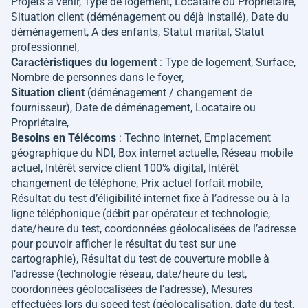
Projets à venir, Type de logement, Locataire ou Propriétaire,
Situation client (déménagement ou déjà installé), Date du
déménagement, A des enfants, Statut marital, Statut
professionnel,
Caractéristiques du logement
: Type de logement, Surface,
Nombre de personnes dans le foyer,
Situation client
(déménagement / changement de
fournisseur), Date de déménagement, Locataire ou
Propriétaire,
Besoins en Télécoms
: Techno internet, Emplacement
géographique du NDI, Box internet actuelle, Réseau mobile
actuel, Intérêt service client 100% digital, Intérêt
changement de téléphone, Prix actuel forfait mobile,
Résultat du test d’éligibilité internet fixe à l’adresse ou à la
ligne téléphonique (débit par opérateur et technologie,
date/heure du test, coordonnées géolocalisées de l’adresse
pour pouvoir afficher le résultat du test sur une
cartographie), Résultat du test de couverture mobile à
l’adresse (technologie réseau, date/heure du test,
coordonnées géolocalisées de l’adresse), Mesures
effectuées lors du speed test (géolocalisation, date du test,