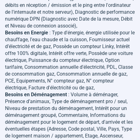
débits en réception / émission et le ping entre l'ordinateur
de l'internaute et notre serveur), Diagnostic de performance
numérique DPN (Diagnostic avec Date de la mesure, Débit
et Niveau de connexion associé),
Besoins en Energie
: Type d'énergie, énergie utilisée pour le
chauffage, l'eau chaude et la cuisson, Fournisseur actuel
d’électricité et de gaz, Possède un compteur Linky, Intérêt
offre 100% digitale, Intérêt offre verte, Possède une voiture
électrique, Puissance du compteur électrique, Option
tarifaire, Consommation annuelle d'électricité, PDL, Classe
de consommation gaz, Consommation annuelle de gaz,
PCE, Equipements, N° compteur gaz, N° compteur
électrique, Facture d'électricité ou de gaz,
Besoins en Déménagement
: Volume à déménager,
Présence d’animaux, Type de déménagement pro / seul,
Niveau de prestation du déménagement, Intérêt pour un
déménagement groupé, Commentaire, Informations du
déménagement pour le logement de départ, d'arrivée et les
éventuelles étapes (Adresse, Code postal, Ville, Pays, Type
de logement maison / appartement, Etage, Ascenseur,