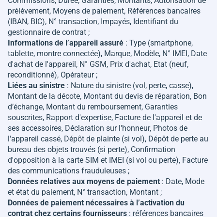
Commissions, Durée, Garanties, Montants, Autorisation de
prélèvement, Moyens de paiement, Références bancaires
(IBAN, BIC), N° transaction, Impayés, Identifiant du
gestionnaire de contrat ;
Informations de l’appareil assuré
: Type (smartphone,
tablette, montre connectée), Marque, Modèle, N° IMEI, Date
d'achat de l'appareil, N° GSM, Prix d'achat, Etat (neuf,
reconditionné), Opérateur ;
Liées au sinistre
: Nature du sinistre (vol, perte, casse),
Montant de la décote, Montant du devis de réparation, Bon
d’échange, Montant du remboursement, Garanties
souscrites, Rapport d'expertise, Facture de l'appareil et de
ses accessoires, Déclaration sur l'honneur, Photos de
l'appareil cassé, Dépôt de plainte (si vol), Dépôt de perte au
bureau des objets trouvés (si perte), Confirmation
d'opposition à la carte SIM et IMEI (si vol ou perte), Facture
des communications frauduleuses ;
Données relatives aux moyens de paiement
: Date, Mode
et état du paiement, N° transaction, Montant ;
Données de paiement nécessaires à l’activation du
contrat chez certains fournisseurs
: références bancaires