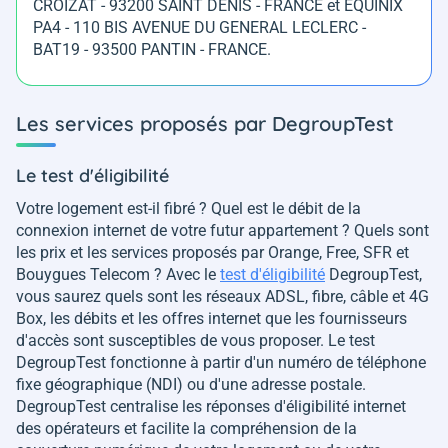
CROIZAT - 93200 SAINT DENIS - FRANCE et EQUINIX
PA4 - 110 BIS AVENUE DU GENERAL LECLERC -
BAT19 - 93500 PANTIN - FRANCE.
Les services proposés par DegroupTest
Le test d'éligibilité
Votre logement est-il fibré ? Quel est le débit de la
connexion internet de votre futur appartement ? Quels sont
les prix et les services proposés par Orange, Free, SFR et
Bouygues Telecom ? Avec le
test d'éligibilité
DegroupTest,
vous saurez quels sont les réseaux ADSL, fibre, câble et 4G
Box, les débits et les offres internet que les fournisseurs
d'accès sont susceptibles de vous proposer. Le test
DegroupTest fonctionne à partir d'un numéro de téléphone
fixe géographique (NDI) ou d'une adresse postale.
DegroupTest centralise les réponses d'éligibilité internet
des opérateurs et facilite la compréhension de la