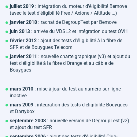
juillet 2019
: intégration du moteur d'éligibilité Bemove
(avec le test d'éligibilité Free / Axione / Altitude....)
janvier 2018
: rachat de DegroupTest par Bemove
juin 2013
: arrivée du VDSL2 et intégration du test OVH
février 2012
: ajout des tests d'éligibilité à la fibre de
SFR et de Bouygues Telecom
janvier 2011
: nouvelle charte graphique (v3) et ajout du
test d'éligibilité à la fibre d'Orange et au câble de
Bouygues
mars 2010
: mise à jour du test au numéro sur ligne
inactive
mars 2009
: intégration des tests d'éligibilité Bouygues
et Dartybox
septembre 2008
: nouvelle version de DegroupTest (v2)
et ajout du test SFR
septembre 2006
: ajout des tests d'éligibilité Club-