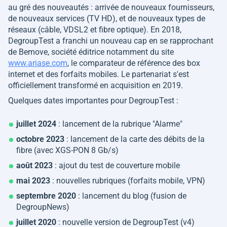
au gré des nouveautés : arrivée de nouveaux fournisseurs,
de nouveaux services (TV HD), et de nouveaux types de
réseaux (câble, VDSL2 et fibre optique). En 2018,
DegroupTest a franchi un nouveau cap en se rapprochant
de Bemove, société éditrice notamment du site
www.ariase.com
, le comparateur de référence des box
internet et des forfaits mobiles. Le partenariat s'est
officiellement transformé en acquisition en 2019.
Quelques dates importantes pour DegroupTest :
juillet 2024
: lancement de la rubrique "Alarme"
octobre 2023
: lancement de la carte des débits de la
fibre (avec XGS-PON 8 Gb/s)
août 2023
: ajout du test de couverture mobile
mai 2023
: nouvelles rubriques (forfaits mobile, VPN)
septembre 2020
: lancement du blog (fusion de
DegroupNews)
juillet 2020
: nouvelle version de DegroupTest (v4)