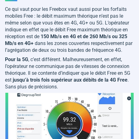
Ce qui vaut pour les Freebox vaut aussi pour les forfaits
mobiles Free : le débit maximum théorique n’est pas le
même selon que vous êtes en 4G, 4G+ ou 5G. L’opérateur
indique en effet que le débit Free maximum théorique en
réception est de
150 Mb/s en 4G et de 260 Mb/s ou 325
Mb/s en 4G+
dans les zones couvertes respectivement par
l’agrégation de deux ou trois bandes de fréquence 4G.
Pour la 5G
, c’est différent. Malheureusement, en effet,
l’opérateur ne communique pas de vitesses de connexion
théorique. Il se contente d’indiquer que le débit Free en 5G
est
jusqu’à trois fois supérieur aux débits de la 4G Free
.
Sans plus de précisions.