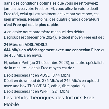
dans des conditions optimales que vous ne retrouverez
jamais avec votre Freebox. Et, vous allez le voir, le débit
Free réel, celui qui est vraiment délivré par votre box, est
bien inférieur. Néanmoins, des quatre grands opérateurs,
c’est Free qui est le plus rapide
.
À en croire notre baromètre mensuel des débits
DegroupTest (décembre 2024), le débit moyen Free est
de :
24 Mb/s en ADSL/VDSL2
644 Mb/s en téléchargement avec une connexion Fibre
et
de 456 Mb/s en envoi.
Et, selon nPerf (au 31 décembre 2023), un autre spécialiste
de la mesure, le débit Free moyen est de :
Débit descendant en ADSL : 8,44 Mb/s
Débit en download de 376 Mb/s et 245 Mb/s en upload
avec une box THD (VDSL2, câble, fibre optique)
Débit descendant en Wi-Fi : 221 Mb/s
Les débits théoriques des forfaits Free
Mobile