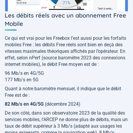
Les débits réels avec un abonnement Free
Mobile
Ce qui est vrai pour les Freebox l’est aussi pour les forfaits
mobiles Free : les débits Free réels sont bien en deçà des
vitesses maximales théoriques affichés par l’opérateur. En
effet, selon nPerf (source baromètre 2023 des connexions
internet mobiles), le débit Free moyen est de :
96 Mb/s en 4G/5G
177 Mb/s en 5G
Quant à notre baromètre mensuel, il indique que le débit
Free est de :
82 Mb/s
en 4G/5G
(décembre 2024)
De son côté, dans son observatoire 2023 de la qualité des
services mobiles, l'ARCEP ne donne plus de débits, mais un
taux de débit supérieur à 3 Mb/s (adapté aux usages les
moins exigeants, comme la navigation web), 8 Mb/s