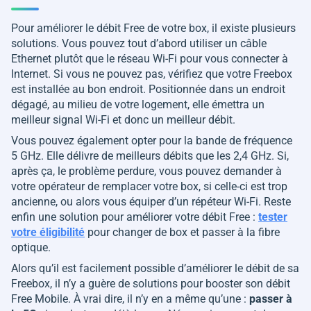
Pour améliorer le débit Free de votre box, il existe plusieurs
solutions. Vous pouvez tout d’abord utiliser un câble
Ethernet plutôt que le réseau Wi-Fi pour vous connecter à
Internet. Si vous ne pouvez pas, vérifiez que votre Freebox
est installée au bon endroit. Positionnée dans un endroit
dégagé, au milieu de votre logement, elle émettra un
meilleur signal Wi-Fi et donc un meilleur débit.
Vous pouvez également opter pour la bande de fréquence
5 GHz. Elle délivre de meilleurs débits que les 2,4 GHz. Si,
après ça, le problème perdure, vous pouvez demander à
votre opérateur de remplacer votre box, si celle-ci est trop
ancienne, ou alors vous équiper d’un répéteur Wi-Fi. Reste
enfin une solution pour améliorer votre débit Free :
tester
votre éligibilité
pour changer de box et passer à la fibre
optique.
Alors qu’il est facilement possible d’améliorer le débit de sa
Freebox, il n’y a guère de solutions pour booster son débit
Free Mobile. À vrai dire, il n’y en a même qu’une :
passer à