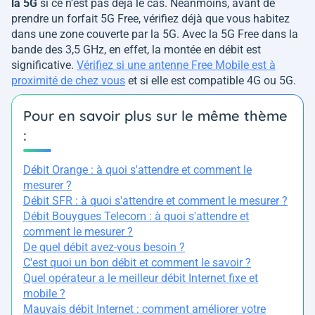
la 5G
si ce n’est pas déjà le cas. Néanmoins, avant de
prendre un forfait 5G Free, vérifiez déjà que vous habitez
dans une zone couverte par la 5G. Avec la 5G Free dans la
bande des 3,5 GHz, en effet, la montée en débit est
significative.
Vérifiez si une antenne Free Mobile est à
proximité de chez vous
et si elle est compatible 4G ou 5G.
Pour en savoir plus sur le même thème
:
Débit Orange : à quoi s'attendre et comment le
mesurer ?
Débit SFR : à quoi s'attendre et comment le mesurer ?
Débit Bouygues Telecom : à quoi s'attendre et
comment le mesurer ?
De quel débit avez-vous besoin ?
C'est quoi un bon débit et comment le savoir ?
Quel opérateur a le meilleur débit Internet fixe et
mobile ?
Mauvais débit Internet : comment améliorer votre