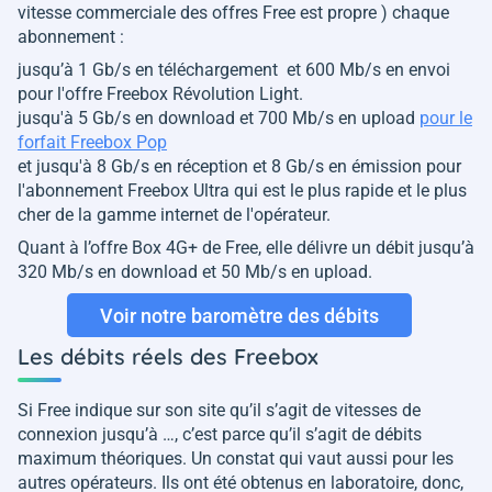
vitesse commerciale des offres Free est propre ) chaque
abonnement :
jusqu’à 1 Gb/s en téléchargement et 600 Mb/s en envoi
pour l'offre Freebox Révolution Light.
jusqu'à 5 Gb/s en download et 700 Mb/s en upload
pour le
forfait Freebox Pop
et jusqu'à 8 Gb/s en réception et 8 Gb/s en émission pour
l'abonnement Freebox Ultra qui est le plus rapide et le plus
cher de la gamme internet de l'opérateur.
Quant à l’offre Box 4G+ de Free, elle délivre un débit jusqu’à
320 Mb/s en download et 50 Mb/s en upload.
Voir notre baromètre des débits
Les débits réels des Freebox
Si Free indique sur son site qu’il s’agit de vitesses de
connexion jusqu’à …, c’est parce qu’il s’agit de débits
maximum théoriques. Un constat qui vaut aussi pour les
autres opérateurs. Ils ont été obtenus en laboratoire, donc,