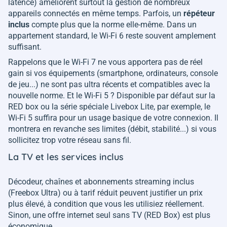
latence) améliorent surtout la gestion de nombreux
appareils connectés en même temps. Parfois, un
répéteur
inclus
compte plus que la norme elle-même. Dans un
appartement standard, le Wi-Fi 6 reste souvent amplement
suffisant.
Rappelons que le Wi-Fi 7 ne vous apportera pas de réel
gain si vos équipements (smartphone, ordinateurs, console
de jeu...) ne sont pas ultra récents et compatibles avec la
nouvelle norme. Et le Wi-Fi 5 ? Disponible par défaut sur la
RED box ou la série spéciale Livebox Lite, par exemple, le
Wi-Fi 5 suffira pour un usage basique de votre connexion. Il
montrera en revanche ses limites (débit, stabilité...) si vous
sollicitez trop votre réseau sans fil.
La TV et les services inclus
Décodeur, chaînes et abonnements streaming inclus
(Freebox Ultra) ou à tarif réduit peuvent justifier un prix
plus élevé, à condition que vous les utilisiez réellement.
Sinon, une offre internet seul sans TV (RED Box) est plus
économique.