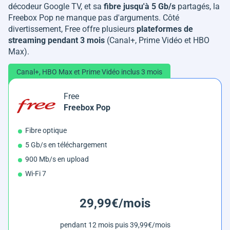
décodeur Google TV, et sa
fibre jusqu'à 5 Gb/s
partagés, la
Freebox Pop ne manque pas d'arguments. Côté
divertissement, Free offre plusieurs
plateformes de
streaming pendant 3 mois
(Canal+, Prime Vidéo et HBO
Max).
Canal+, HBO Max et Prime Vidéo inclus 3 mois
Free
Freebox Pop
Fibre optique
5 Gb/s en téléchargement
900 Mb/s en upload
Wi-Fi 7
29,99€/mois
pendant 12 mois puis 39,99€/mois