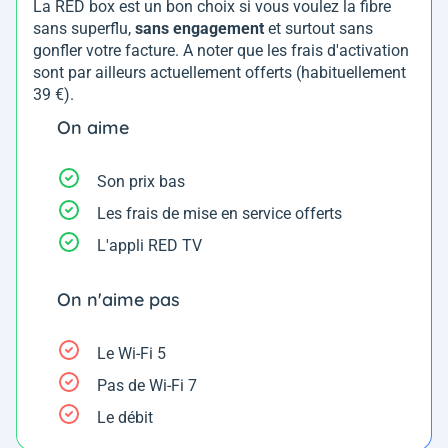
La RED box est un bon choix si vous voulez la fibre
sans superflu,
sans engagement
et surtout sans
gonfler votre facture. A noter que les frais d'activation
sont par ailleurs actuellement offerts (habituellement
39 €).
On aime
Son prix bas
Les frais de mise en service offerts
L'appli RED TV
On n'aime pas
Le Wi-Fi 5
Pas de Wi-Fi 7
Le débit