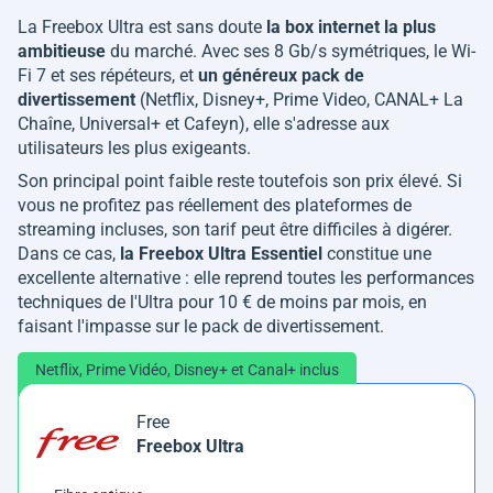
La Freebox Ultra est sans doute
la box internet la plus
ambitieuse
du marché. Avec ses 8 Gb/s symétriques, le Wi-
Fi 7 et ses répéteurs, et
un généreux pack de
divertissement
(Netflix, Disney+, Prime Video, CANAL+ La
Chaîne, Universal+ et Cafeyn), elle s'adresse aux
utilisateurs les plus exigeants.
Son principal point faible reste toutefois son prix élevé. Si
vous ne profitez pas réellement des plateformes de
streaming incluses, son tarif peut être difficiles à digérer.
Dans ce cas,
la Freebox Ultra Essentiel
constitue une
excellente alternative : elle reprend toutes les performances
techniques de l'Ultra pour 10 € de moins par mois, en
faisant l'impasse sur le pack de divertissement.
Netflix, Prime Vidéo, Disney+ et Canal+ inclus
Free
Freebox Ultra