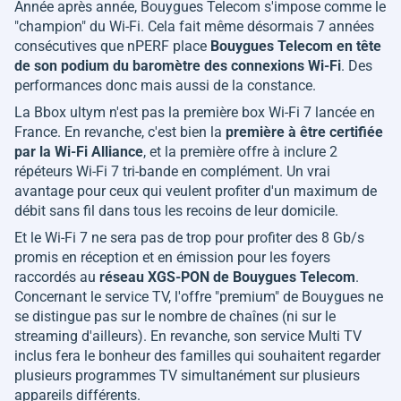
Année après année, Bouygues Telecom s'impose comme le
"champion" du Wi-Fi. Cela fait même désormais 7 années
consécutives que nPERF place
Bouygues Telecom en tête
de son podium du baromètre des connexions Wi-Fi
. Des
performances donc mais aussi de la constance.
La Bbox ultym n'est pas la première box Wi-Fi 7 lancée en
France. En revanche, c'est bien la
première à être certifiée
par la Wi-Fi Alliance
, et la première offre à inclure 2
répéteurs Wi-Fi 7 tri-bande en complément. Un vrai
avantage pour ceux qui veulent profiter d'un maximum de
débit sans fil dans tous les recoins de leur domicile.
Et le Wi-Fi 7 ne sera pas de trop pour profiter des 8 Gb/s
promis en réception et en émission pour les foyers
raccordés au
réseau XGS-PON de Bouygues Telecom
.
Concernant le service TV, l'offre "premium" de Bouygues ne
se distingue pas sur le nombre de chaînes (ni sur le
streaming d'ailleurs). En revanche, son service Multi TV
inclus fera le bonheur des familles qui souhaitent regarder
plusieurs programmes TV simultanément sur plusieurs
appareils différents.