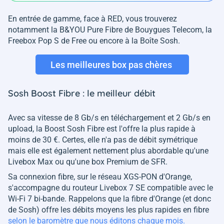
En entrée de gamme, face à RED, vous trouverez
notamment la B&YOU Pure Fibre de Bouygues Telecom, la
Freebox Pop S de Free ou encore à la Boîte Sosh.
Les meilleures box pas chères
Sosh Boost Fibre : le meilleur débit
Avec sa vitesse de 8 Gb/s en téléchargement et 2 Gb/s en
upload, la Boost Sosh Fibre est l'offre la plus rapide à
moins de 30 €. Certes, elle n'a pas de débit symétrique
mais elle est également nettement plus abordable qu'une
Livebox Max ou qu'une box Premium de SFR.
Sa connexion fibre, sur le réseau XGS-PON d'Orange,
s'accompagne du routeur Livebox 7 SE compatible avec le
Wi-Fi 7 bi-bande. Rappelons que la fibre d'Orange (et donc
de Sosh) offre les débits moyens les plus rapides en fibre
selon le baromètre que nous éditons chaque mois.