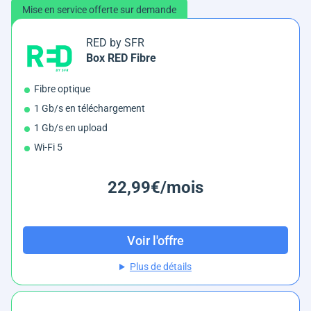
Mise en service offerte sur demande
RED by SFR
Box RED Fibre
Fibre optique
1 Gb/s en téléchargement
1 Gb/s en upload
Wi-Fi 5
22,99€/mois
Voir l'offre
Plus de détails