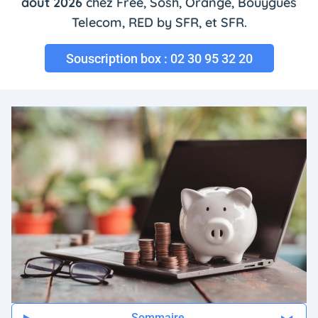
août 2026
chez Free, Sosh, Orange, Bouygues
Telecom, RED by SFR, et SFR.
Souscription box : 02 30 95 32 20
Sommaire