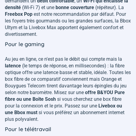
demandent un
débit confortable
, un
Wi-Fi qui encaisse la
densité
(Wi-Fi 7) et une
bonne couverture
(répéteur). La
Freebox Pop
est notre recommandation par défaut. Pour
les foyers très gourmands ou les grandes surfaces, la Bbox
Ultym et la Livebox Max apportent également confort et
divertissement.
Pour le gaming
Au jeu en ligne, ce n'est pas le débit qui compte mais la
latence
(le temps de réponse, en millisecondes) : la fibre
optique offre une latence basse et stable, idéale. Toutes les
box fibre de ce comparatif conviennent mais Orange et
Bouygues Telecom tirent davantage leurs épingles du jeu
selon notre baromètre. Misez sur une
offre B&YOU Pure
fibre ou une Boîte Sosh
si vous cherchez une box fibre
pour la connexion et le prix. Passez sur une
Livebox ou
une Bbox must
si vous préférez un abonnement internet
plus polyvalent.
Pour le télétravail