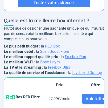
Testez votre adresse
Quelle est la meilleure box internet ?
Plutôt que de désigner une gagnante unique, ce qui n'aurait
pas de sens, voici la meilleure box selon le critère qui
compte le plus pour vous :
Le plus petit budget
: la
RED Box
Le meilleur débit
: la
Sosh Boost Fibre
Le meilleur rapport qualité-prix
: la
Freebox Pop
Le meilleur Wi-Fi
: la
Bbox Ultym
La TV et le streaming
: la
Freebox Ultra
La qualité de service et l'assistance
: la
Livebox d'Orange
Prix
Offre
Box RED Fibre
Voir l'offre
22,99€/mois