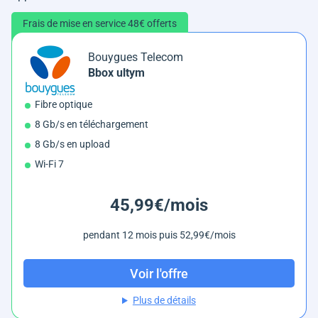
Frais de mise en service 48€ offerts
Bouygues Telecom
Bbox ultym
Fibre optique
8 Gb/s en téléchargement
8 Gb/s en upload
Wi-Fi 7
45,99€/mois
pendant 12 mois puis 52,99€/mois
Voir l'offre
Plus de détails