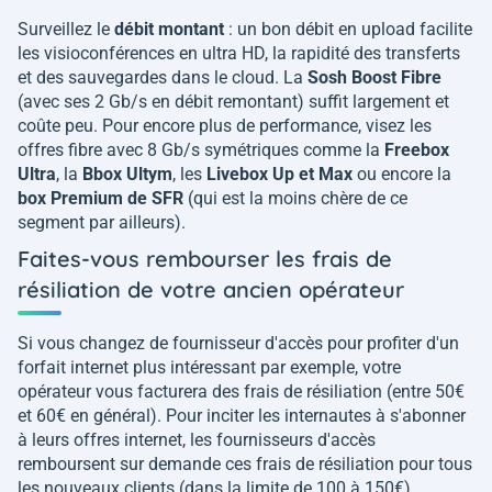
Surveillez le
débit montant
: un bon débit en upload facilite
les visioconférences en ultra HD, la rapidité des transferts
et des sauvegardes dans le cloud. La
Sosh Boost Fibre
(avec ses 2 Gb/s en débit remontant) suffit largement et
coûte peu. Pour encore plus de performance, visez les
offres fibre avec 8 Gb/s symétriques comme la
Freebox
Ultra
, la
Bbox Ultym
, les
Livebox Up et Max
ou encore la
box Premium de SFR
(qui est la moins chère de ce
segment par ailleurs).
Faites-vous rembourser les frais de
résiliation de votre ancien opérateur
Si vous changez de fournisseur d'accès pour profiter d'un
forfait internet plus intéressant par exemple, votre
opérateur vous facturera des frais de résiliation (entre 50€
et 60€ en général). Pour inciter les internautes à s'abonner
à leurs offres internet, les fournisseurs d'accès
remboursent sur demande ces frais de résiliation pour tous
les nouveaux clients (dans la limite de 100 à 150€).