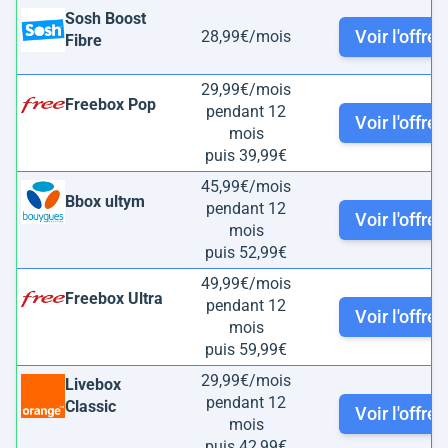
Sosh Boost
Voir l'offre
28,99€/mois
Fibre
29,99€/mois
Freebox Pop
pendant 12
Voir l'offre
mois
puis 39,99€
45,99€/mois
Bbox ultym
pendant 12
Voir l'offre
mois
puis 52,99€
49,99€/mois
Freebox Ultra
pendant 12
Voir l'offre
mois
puis 59,99€
29,99€/mois
Livebox
pendant 12
Classic
Voir l'offre
mois
puis 42,99€