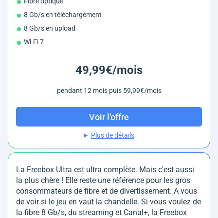
Fibre optique
8 Gb/s en téléchargement
8 Gb/s en upload
Wi-Fi 7
49,99€/mois
pendant 12 mois puis 59,99€/mois
Voir l'offre
Plus de détails
La Freebox Ultra est ultra complète. Mais c'est aussi
la plus chère ! Elle reste une référence pour les gros
consommateurs de fibre et de divertissement. A vous
de voir si le jeu en vaut la chandelle. Si vous voulez de
la fibre 8 Gb/s, du streaming et Canal+, la Freebox