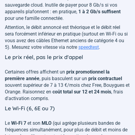
sauvegarde cloud. Inutile de payer pour 8 Gb/s si vos
appareils plafonnent : en pratique,
1 à 2 Gb/s suffisent
pour une famille connectée.
Attention, le débit annoncé est théorique et le débit réel
sera forcément inférieur en pratique (surtout en Wi-Fi ou si
vous avez des câbles Ethernet anciens de catégorie 4 ou
5). Mesurez votre vitesse via notre
speedtest
.
Le prix réel, pas le prix d'appel
Certaines offres affichent un
prix promotionnel la
première année
, puis basculent sur un
prix contractuel
souvent supérieur de 7 à 13 €/mois chez Free, Bouygues et
Orange. Raisonnez en
coût total sur 12 et 24 mois
, frais
d'activation compris.
Le Wi-Fi (6, 6E ou 7)
Le
Wi-Fi 7
et son
MLO
(qui agrège plusieurs bandes de
fréquences simultanément, pour plus de débit et moins de