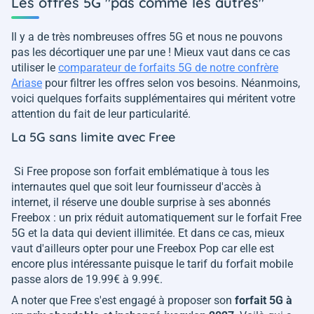
Les offres 5G "pas comme les autres"
Il y a de très nombreuses offres 5G et nous ne pouvons
pas les décortiquer une par une ! Mieux vaut dans ce cas
utiliser le
comparateur de forfaits 5G de notre confrère
Ariase
pour filtrer les offres selon vos besoins. Néanmoins,
voici quelques forfaits supplémentaires qui méritent votre
attention du fait de leur particularité.
La 5G sans limite avec Free
Si Free propose son forfait emblématique à tous les
internautes quel que soit leur fournisseur d'accès à
internet, il réserve une double surprise à ses abonnés
Freebox : un prix réduit automatiquement sur le forfait Free
5G et la data qui devient illimitée. Et dans ce cas, mieux
vaut d'ailleurs opter pour une Freebox Pop car elle est
encore plus intéressante puisque le tarif du forfait mobile
passe alors de 19.99€ à 9.99€.
A noter que Free s'est engagé à proposer son
forfait 5G à