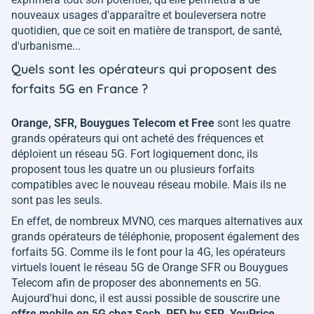
nouveaux usages d'apparaître et bouleversera notre
quotidien, que ce soit en matière de transport, de santé,
d'urbanisme...
Quels sont les opérateurs qui proposent des
forfaits 5G en France ?
Orange, SFR, Bouygues Telecom et Free
sont les quatre
grands opérateurs qui ont acheté des fréquences et
déploient un réseau 5G. Fort logiquement donc, ils
proposent tous les quatre un ou plusieurs forfaits
compatibles avec le nouveau réseau mobile. Mais ils ne
sont pas les seuls.
En effet, de nombreux MVNO, ces marques alternatives aux
grands opérateurs de téléphonie, proposent également des
forfaits 5G. Comme ils le font pour la 4G, les opérateurs
virtuels louent le réseau 5G de Orange SFR ou Bouygues
Telecom afin de proposer des abonnements en 5G.
Aujourd'hui donc, il est aussi possible de souscrire une
offre mobile en 5G chez Sosh, RED by SFR, YouPrice,