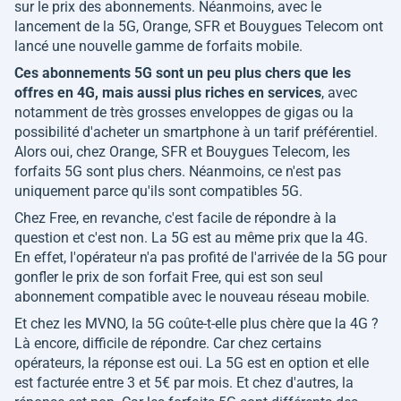
sur le prix des abonnements. Néanmoins, avec le
lancement de la 5G, Orange, SFR et Bouygues Telecom ont
lancé une nouvelle gamme de forfaits mobile.
Ces abonnements 5G sont un peu plus chers que les
offres en 4G, mais aussi plus riches en services
, avec
notamment de très grosses enveloppes de gigas ou la
possibilité d'acheter un smartphone à un tarif préférentiel.
Alors oui, chez Orange, SFR et Bouygues Telecom, les
forfaits 5G sont plus chers. Néanmoins, ce n'est pas
uniquement parce qu'ils sont compatibles 5G.
Chez Free, en revanche, c'est facile de répondre à la
question et c'est non. La 5G est au même prix que la 4G.
En effet, l'opérateur n'a pas profité de l'arrivée de la 5G pour
gonfler le prix de son forfait Free, qui est son seul
abonnement compatible avec le nouveau réseau mobile.
Et chez les MVNO, la 5G coûte-t-elle plus chère que la 4G ?
Là encore, difficile de répondre. Car chez certains
opérateurs, la réponse est oui. La 5G est en option et elle
est facturée entre 3 et 5€ par mois. Et chez d'autres, la