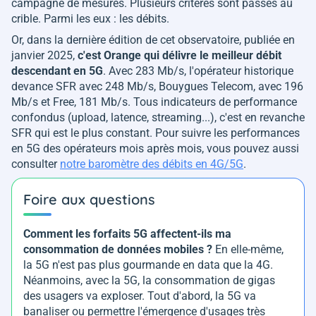
campagne de mesures. Plusieurs critères sont passés au
crible. Parmi les eux : les débits.
Or, dans la dernière édition de cet observatoire, publiée en
janvier 2025,
c'est Orange qui délivre le meilleur débit
descendant en 5G
. Avec 283 Mb/s, l'opérateur historique
devance SFR avec 248 Mb/s, Bouygues Telecom, avec 196
Mb/s et Free, 181 Mb/s. Tous indicateurs de performance
confondus (upload, latence, streaming...), c'est en revanche
SFR qui est le plus constant. Pour suivre les performances
en 5G des opérateurs mois après mois, vous pouvez aussi
consulter
notre baromètre des débits en 4G/5G
.
Foire aux questions
Comment les forfaits 5G affectent-ils ma
consommation de données mobiles ?
En elle-même,
la 5G n'est pas plus gourmande en data que la 4G.
Néanmoins, avec la 5G, la consommation de gigas
des usagers va exploser. Tout d'abord, la 5G va
banaliser ou permettre l'émergence d'usages très