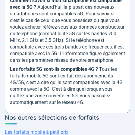
Comment savoir si mon smartphone est compatible
avec la 5G ?
Aujourd'hui, la plupart des nouveaux
smartphones sont compatibles 5G. Pour savoir si
c'est le cas de celui que vous possédez ou que vous
voulez acheter, référez-vous aux données constructeur
du téléphone (compatibilité 5G sur les bandes 700
MHz, 2,1 GHz et 3,5 GHz). Si le téléphone est
compatible avec ces trois bandes de fréquences, il est
compatible avec la 5G. L'information figure également
dans les paramètres réseau de votre smartphone.
Les forfaits 5G sont-ils compatibles 4G ?
Tous les
forfaits mobile 5G sont en fait des abonnements
4G/5G, c'est à dire qu'ils sont compatibles avec la 4G
comme avec la 5G. C'est à dire que lorsque vous
quittez une zone couverte en 5G, vous basculez
automatiquement sur le réseau 4G.
Nos autres sélections de forfaits
Les forfaits mobile à petit prix