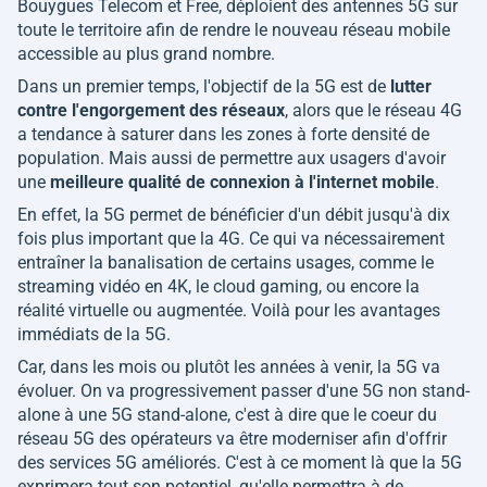
Bouygues Telecom et Free, déploient des antennes 5G sur
toute le territoire afin de rendre le nouveau réseau mobile
accessible au plus grand nombre.
Dans un premier temps, l'objectif de la 5G est de
lutter
contre l'engorgement des réseaux
, alors que le réseau 4G
a tendance à saturer dans les zones à forte densité de
population. Mais aussi de permettre aux usagers d'avoir
une
meilleure qualité de connexion à l'internet mobile
.
En effet, la 5G permet de bénéficier d'un débit jusqu'à dix
fois plus important que la 4G. Ce qui va nécessairement
entraîner la banalisation de certains usages, comme le
streaming vidéo en 4K, le cloud gaming, ou encore la
réalité virtuelle ou augmentée. Voilà pour les avantages
immédiats de la 5G.
Car, dans les mois ou plutôt les années à venir, la 5G va
évoluer. On va progressivement passer d'une 5G non stand-
alone à une 5G stand-alone, c'est à dire que le coeur du
réseau 5G des opérateurs va être moderniser afin d'offrir
des services 5G améliorés. C'est à ce moment là que la 5G
exprimera tout son potentiel, qu'elle permettra à de