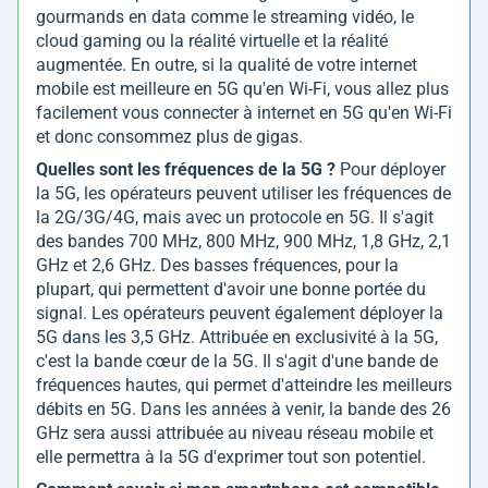
gourmands en data comme le streaming vidéo, le
cloud gaming ou la réalité virtuelle et la réalité
augmentée. En outre, si la qualité de votre internet
mobile est meilleure en 5G qu'en Wi-Fi, vous allez plus
facilement vous connecter à internet en 5G qu'en Wi-Fi
et donc consommez plus de gigas.
Quelles sont les fréquences de la 5G ?
Pour déployer
la 5G, les opérateurs peuvent utiliser les fréquences de
la 2G/3G/4G, mais avec un protocole en 5G. Il s'agit
des bandes 700 MHz, 800 MHz, 900 MHz, 1,8 GHz, 2,1
GHz et 2,6 GHz. Des basses fréquences, pour la
plupart, qui permettent d'avoir une bonne portée du
signal. Les opérateurs peuvent également déployer la
5G dans les 3,5 GHz. Attribuée en exclusivité à la 5G,
c'est la bande cœur de la 5G. Il s'agit d'une bande de
fréquences hautes, qui permet d'atteindre les meilleurs
débits en 5G. Dans les années à venir, la bande des 26
GHz sera aussi attribuée au niveau réseau mobile et
elle permettra à la 5G d'exprimer tout son potentiel.