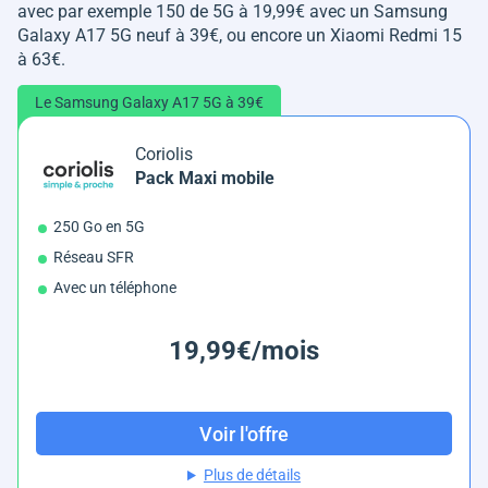
avec par exemple 150 de 5G à 19,99€ avec un Samsung
Galaxy A17 5G neuf à 39€, ou encore un Xiaomi Redmi 15
à 63€.
Le Samsung Galaxy A17 5G à 39€
Coriolis
Pack Maxi mobile
250 Go en 5G
Réseau SFR
Avec un téléphone
19,99€/mois
Voir l'offre
Plus de détails