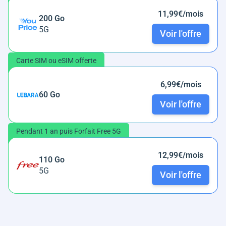
11,99€/mois
200 Go
5G
Voir l'offre
Carte SIM ou eSIM offerte
6,99€/mois
60 Go
Voir l'offre
Pendant 1 an puis Forfait Free 5G
12,99€/mois
110 Go
5G
Voir l'offre