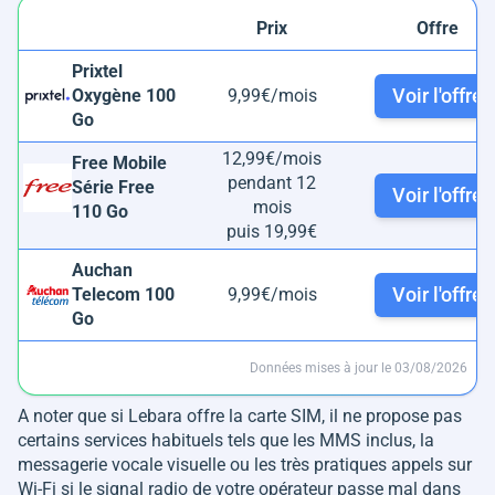
Prix
Offre
Prixtel
Voir l'offre
Oxygène 100
9,99€/mois
Go
12,99€/mois
Free Mobile
pendant 12
Série Free
Voir l'offre
mois
110 Go
puis 19,99€
Auchan
Voir l'offre
Telecom 100
9,99€/mois
Go
Données mises à jour le 03/08/2026
A noter que si Lebara offre la carte SIM, il ne propose pas
certains services habituels tels que les MMS inclus, la
messagerie vocale visuelle ou les très pratiques appels sur
Wi-Fi si le signal radio de votre opérateur passe mal dans