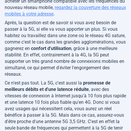
acheter un smartphone compatible avec les fréquences du
nouveau réseau mobile,
regardez la couverture des réseaux
mobiles à votre adresse
.
Après, la question est de savoir si vous avez besoin de
passer à la 5G, si elle va vous apporter un plus. Si vous
habitez ou travaillez dans une zone où le réseau 4G sature,
comme c'est le cas dans les grandes agglomérations, vous
gagnerez en
confort d'utilisation
, grâce à une meilleure
stabilité. En effet, contrairement à la 4G, la 5G peut
supporter un très grand nombre de connexions mobiles en
simultané, ce qui permet d'éviter l'engorgement des
réseaux.
Ce n'est pas tout. La 5G, c'est aussi la
promesse de
meilleurs débits et d'une latence réduite
, avec des
vitesses de connexion à Internet jusqu'à 10 fois plus rapide
et une latence 10 fois plus fiable qu'en 4G. Donc si vous
avez usages qui nécessitent cela, vous aurez un réel
bénéfice à passer à la 5G. Mais dans ce cas, assurez-vous
d'être proche d'une antenne 5G 3,5 GHz. C'est en effet la
seule bande de fréquences qui permettent à la 5G de tenir