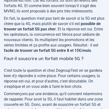
réponse est non. Car les forfaits 5G sont différents des
forfaits 4G. Et comme bien souvent lorsqu'il s'agit des
MVNO, ils sont proposés à des prix très intéressants.
En fait, la question n'est pas tant de savoir si la 5G est plus
chère que la 4G, mais plutôt de savoir s'il est
possible de
trouver un forfait 5G pas cher
. Et la réponse est oui. Entre
les opérateurs, la concurrence est féroce pour séduire de
nouveaux clients. Ils multiplient les promotions et les
séries limitées et ça profite aux usagers. Résultat : il est
facile de trouver un forfait 5G entre 8 et 15€/mois
.
Faut-il souscrire un forfait mobile 5G ?
C'est toute la question et chez DegroupTest on se gardera
bien d'y répondre à votre place. Pour certains usagers, la
réponse est oui, et pour d'autres, c'est discutable. On
s'explique et on vous aide à faire le bon choix.
Commençons par une évidence, qu'il convient néanmoins
de rappeler. Pour avoir la 5G, il faut habiter dans une zone
couverte en 5G. Donc, avant de souscrire un forfait 5G et