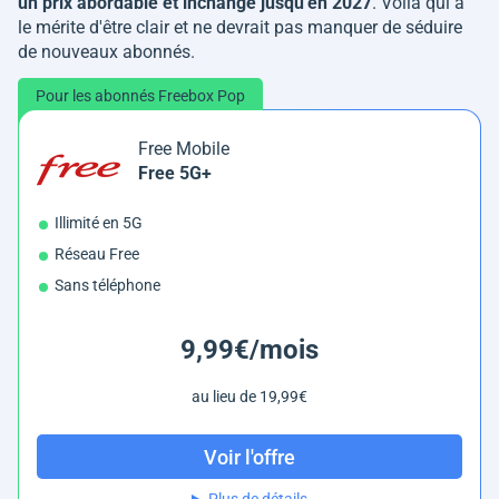
un prix abordable et inchangé jusqu'en 2027
. Voilà qui a
le mérite d'être clair et ne devrait pas manquer de séduire
de nouveaux abonnés.
Pour les abonnés Freebox Pop
Free Mobile
Free 5G+
Illimité en 5G
Réseau Free
Sans téléphone
9,99€/mois
au lieu de 19,99€
Voir l'offre