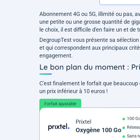
Abonnement 4G ou 5G, illimité ou pas, 
une petite ou une grosse quantité de gigas
le choix, il est difficile d'en faire un et
DegroupTest vous présente sa sélection d
et qui correspondent aux principaux critère
engagement.
Le bon plan du moment : Pri
C'est finalement le forfait que beaucoup 
un prix inférieur à 10 euros !
Forfait ajustable
100 G
Prixtel
Résea
Oxygène 100 Go
Sans t