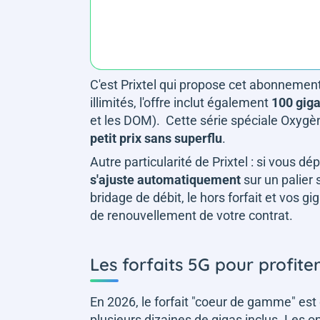
C'est Prixtel qui propose cet abonnemen
illimités, l'offre inclut également
100 giga
et les DOM). Cette série spéciale Oxygè
petit prix sans superflu
.
Autre particularité de Prixtel : si vous
s'ajuste automatiquement
sur un palier 
bridage de débit, le hors forfait et vos g
de renouvellement de votre contrat.
Les forfaits 5G pour profi
En 2026, le forfait "coeur de gamme" 
plusieurs dizaines de gigas inclus. Les