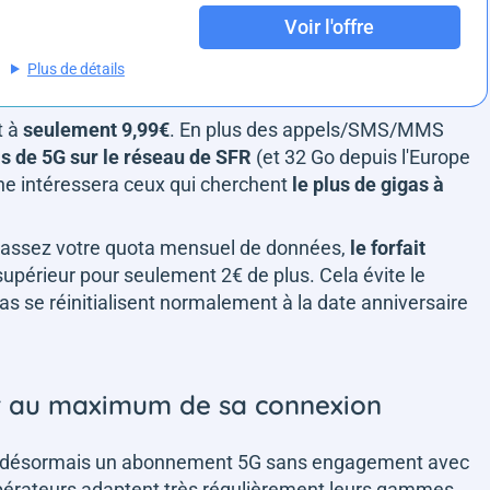
Voir l'offre
Plus de détails
t à
seulement 9,99€
. En plus des appels/SMS/MMS
s de 5G sur le réseau de SFR
(et 32 Go depuis l'Europe
ne intéressera ceux qui cherchent
le plus de gigas à
 dépassez votre quota mensuel de données,
le forfait
supérieur pour seulement 2€ de plus. Cela évite le
igas se réinitialisent normalement à la date anniversaire
ter au maximum de sa connexion
est désormais un abonnement 5G sans engagement avec
 opérateurs adaptent très régulièrement leurs gammes