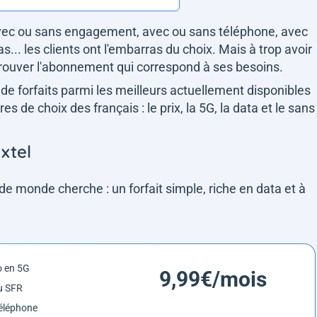
avec ou sans engagement, avec ou sans téléphone, avec
... les clients ont l'embarras du choix. Mais à trop avoir
 de trouver l'abonnement qui correspond à ses besoins.
e forfaits parmi les meilleurs actuellement disponibles
s de choix des français : le prix, la 5G, la data et le sans
xtel
de monde cherche : un forfait simple, riche en data et à
o en 5G
9,99€/mois
u SFR
éléphone