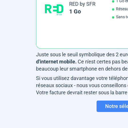
1 Go e
RED by SFR
Résea
1 Go
Sans t
Juste sous le seuil symbolique des 2 euro
d'internet mobile.
Ce n'est certes pas be
beaucoup leur smartphone en dehors de che
Si vous utilisez davantage votre téléph
réseaux sociaux - nous vous conseillons 
Votre facture devrait rester sous la barre
Notre séle