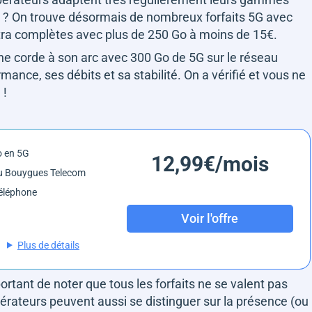
t ? On trouve désormais de nombreux forfaits 5G avec
tra complètes avec plus de 250 Go à moins de 15€.
une corde à son arc avec 300 Go de 5G sur le réseau
nce, ses débits et sa stabilité. On a vérifié et vous ne
 !
o en 5G
12,99€/mois
u Bouygues Telecom
éléphone
Voir l'offre
Plus de détails
ortant de noter que tous les forfaits ne se valent pas
rateurs peuvent aussi se distinguer sur la présence (ou