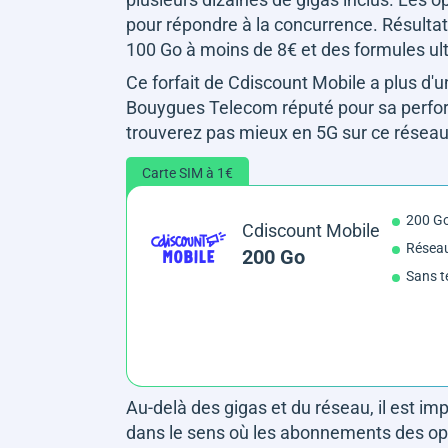
pour répondre à la concurrence. Résulta
100 Go à moins de 8€ et des formules ul
Ce forfait de Cdiscount Mobile a plus d'
Bouygues Telecom réputé pour sa performa
trouverez pas mieux en 5G sur ce réseau
Carte SIM à 1€
200 G
Cdiscount Mobile
Résea
200 Go
Sans t
Au-delà des gigas et du réseau, il est imp
dans le sens où les abonnements des opé