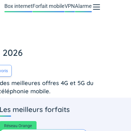
Box internet
Forfait mobile
VPN
Alarme
t 2026
voris
 des meilleures offres 4G et 5G du
téléphonie mobile.
Les meilleurs forfaits
Réseau Orange