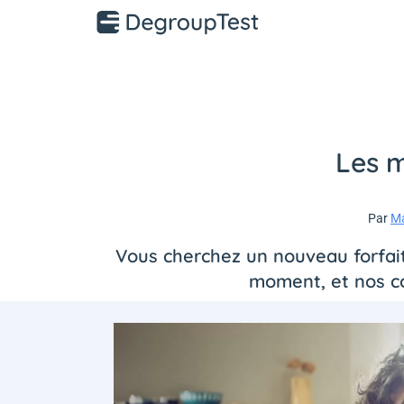
Les m
Par
Ma
Vous cherchez un nouveau forfait 
moment, et nos co