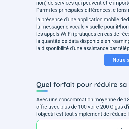
non) de services qui peuvent être import
Parmi les principales différences, citon
la présence d'une application mobile déd
la messagerie vocale visuelle pour iPho
les appels Wi-Fi (pratiques en cas de r
la quantité de data disponible en roaming
la disponibilité d'une assistance par tél
Notre s
Quel forfait pour réduire s
Avec une consommation moyenne de 18,7 
offre avec plus de 100 voire 200 Gigas 
l'objectif est tout simplement de réduire le