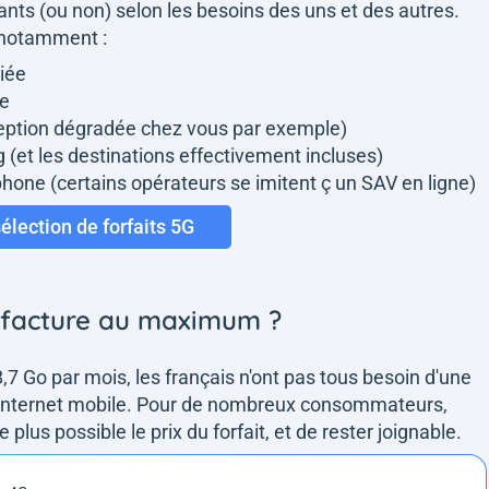
ants (ou non) selon les besoins des uns et des autres.
s notamment :
iée
ne
éception dégradée chez vous par exemple)
 (et les destinations effectivement incluses)
éphone (certains opérateurs se imitent ç un SAV en ligne)
élection de forfaits 5G
a facture au maximum ?
Go par mois, les français n'ont pas tous besoin d'une
d'internet mobile. Pour de nombreux consommateurs,
 plus possible le prix du forfait, et de rester joignable.