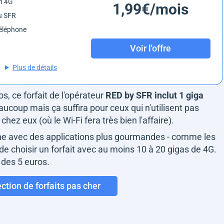
n 4G
1,99€/mois
u SFR
éléphone
Voir l'offre
Plus de détails
s, ce forfait de l'opérateur
RED by SFR inclut 1 giga
aucoup mais ça suffira pour ceux qui n'utilisent pas
z eux (où le Wi-Fi fera très bien l'affaire).
one avec des applications plus gourmandes - comme les
de choisir un forfait avec au moins 10 à 20 gigas de 4G.
 des 5 euros.
ction de forfaits pas cher