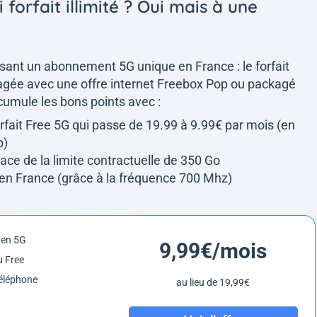
i forfait illimité ? Oui mais à une
ant un abonnement 5G unique en France : le forfait
kagée avec une offre internet Freebox Pop ou packagé
cumule les bons points avec :
orfait Free 5G qui passe de 19.99 à 9.99€ par mois (en
p)
place de la limite contractuelle de 350 Go
en France (grâce à la fréquence 700 Mhz)
é en 5G
9,99€/mois
 Free
éléphone
au lieu de 19,99€