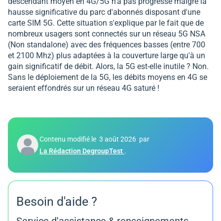
descendant moyen en 4G/5G n'a pas progressé malgré la
hausse significative du parc d'abonnés disposant d'une
carte SIM 5G. Cette situation s'explique par le fait que de
nombreux usagers sont connectés sur un réseau 5G NSA
(Non standalone) avec des fréquences basses (entre 700
et 2100 Mhz) plus adaptées à la couverture large qu'à un
gain significatif de débit. Alors, la 5G est-elle inutile ? Non.
Sans le déploiement de la 5G, les débits moyens en 4G se
seraient effondrés sur un réseau 4G saturé !
Contenu modifié le
3 août 2026
par
La Rédaction DegroupTest
.
Besoin d'aide ?