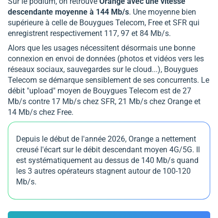
Sur le podium, on retrouve
Orange avec une vitesse
descendante moyenne à 144 Mb/s
. Une moyenne bien
supérieure à celle de Bouygues Telecom, Free et SFR qui
enregistrent respectivement 117, 97 et 84 Mb/s.
Alors que les usages nécessitent désormais une bonne
connexion en envoi de données (photos et vidéos vers les
réseaux sociaux, sauvegardes sur le cloud...), Bouygues
Telecom se démarque sensiblement de ses concurrents. Le
débit "upload" moyen de Bouygues Telecom est de 27
Mb/s contre 17 Mb/s chez SFR, 21 Mb/s chez Orange et
14 Mb/s chez Free.
Depuis le début de l'année 2026, Orange a nettement
creusé l'écart sur le débit descendant moyen 4G/5G. Il
est systématiquement au dessus de 140 Mb/s quand
les 3 autres opérateurs stagnent autour de 100-120
Mb/s.