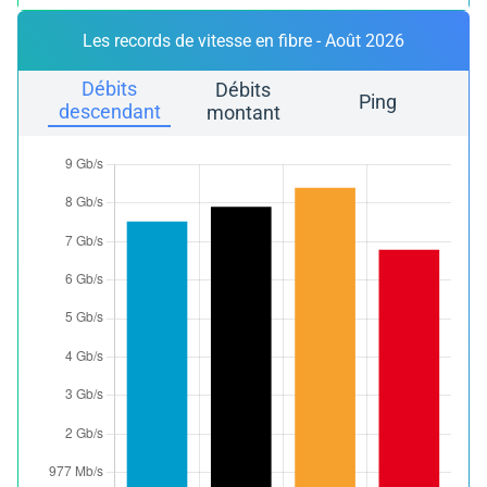
Les records de vitesse en fibre - Août 2026
Débits
Débits
Ping
descendant
montant