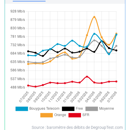
Source : baromètre des débits de DegroupTest.com