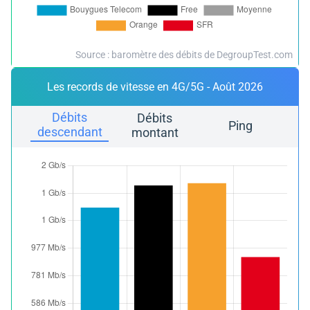
Source : baromètre des débits de DegroupTest.com
Les records de vitesse en 4G/5G - Août 2026
Débits
Débits
Ping
descendant
montant