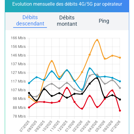
Evolution mensuelle des débits 4G/5G par opérateur
Débits
Débits
Ping
descendant
montant