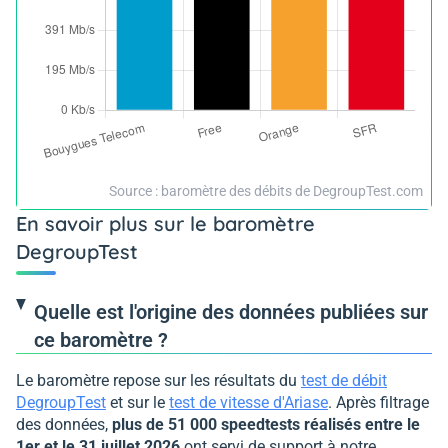
Source : baromètre des débits de DegroupTest.com
En savoir plus sur le baromètre
DegroupTest
Quelle est l'origine des données publiées sur
ce baromètre ?
Le baromètre repose sur les résultats du
test de débit
DegroupTest
et sur le
test de vitesse d'Ariase
. Après filtrage
des données,
plus de 51 000 speedtests réalisés entre le
1er et le 31 juillet 2026
ont servi de support à notre