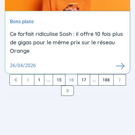
Bons plans
Ce forfait ridiculise Sosh : il offre 10 fois plus
de gigas pour le même prix sur le réseau
Orange
26/04/2026
1
...
15
16
17
...
188
Première page
Précédent
Suivant
Dernière page