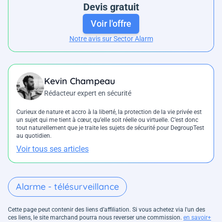
Devis gratuit
Voir l'offre
Notre avis sur Sector Alarm
Kevin Champeau
Rédacteur expert en sécurité
Curieux de nature et accro à la liberté, la protection de la vie privée est
un sujet qui me tient à cœur, qu’elle soit réelle ou virtuelle. C’est donc
tout naturellement que je traite les sujets de sécurité pour DegroupTest
au quotidien.
Voir tous ses articles
Alarme - télésurveillance
Cette page peut contenir des liens d’affiliation. Si vous achetez via l'un des
ces liens, le site marchand pourra nous reverser une commission.
en savoir+