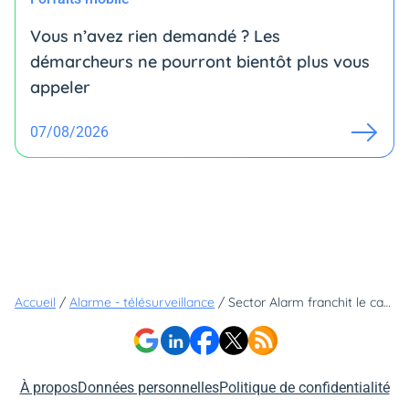
Vous n’avez rien demandé ? Les
démarcheurs ne pourront bientôt plus vous
appeler
07/08/2026
Accueil
/
Alarme - télésurveillance
/
Sector Alarm franchit le cap des 100 000 clients en France
À propos
Données personnelles
Politique de confidentialité