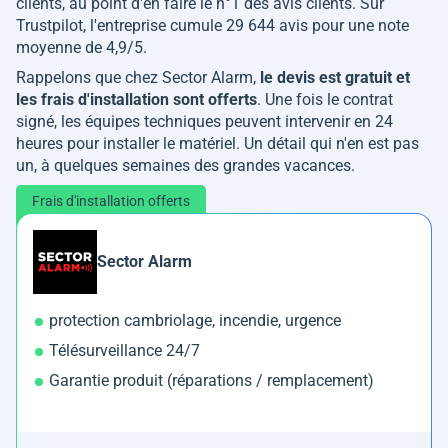
clients, au point d'en faire le n°1 des avis clients. Sur
Trustpilot, l'entreprise cumule 29 644 avis pour une note
moyenne de 4,9/5.
Rappelons que chez Sector Alarm,
le devis est gratuit et
les frais d'installation sont offerts
. Une fois le contrat
signé, les équipes techniques peuvent intervenir en 24
heures pour installer le matériel. Un détail qui n'en est pas
un, à quelques semaines des grandes vacances.
Frais d'installation offerts
Sector Alarm
protection cambriolage, incendie, urgence
Télésurveillance 24/7
Garantie produit (réparations / remplacement)