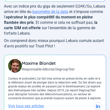
Avec un indice prix du giga de seulement 0,04€/Go, Lebara
arrive en tête du
baromètre de la data
et s'impose comme
l'
opérateur le plus compétitif du moment en pleine
flambée des prix
. Et comme si cela ne suffisait pas,
la
carte SIM est offerte
sur l'ensemble de la gamme de
forfaits Lebara.
On comprend donc mieux pourquoi Lebara cumule autant
d'avis positifs sur Trust Pilot !
Maxime Blondet
Responsable éditorial DegroupTest
Curieux et polyvalent, j’ai fait mes armes en presse écrite, en radio et à
la télévision avant de plonger dans la rédaction web. Du fait divers aux
grands enjeux de société, en passant par le divertissement, j’ai exploré
des thématiques très variées. Depuis 2019, j’ai rejoint DegroupTest
pour décrypter l’univers des télécommunications, un secteur en
constante évolution que je prends toujours autant de plaisir à explorer.
Voir tous ses articles