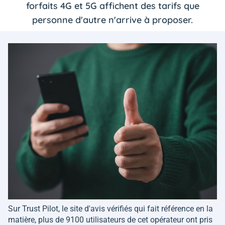
forfaits 4G et 5G affichent des tarifs que
personne d'autre n'arrive à proposer.
Sur Trust Pilot, le site d'avis vérifiés qui fait référence en la
matière, plus de 9100 utilisateurs de cet opérateur ont pris