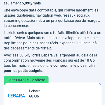
seulement
5,99€/mois
.
Une enveloppe data confortable, qui couvre largement les
usages quotidiens, navigation web, réseaux sociaux,
streaming occasionnel, à un prix qui laisse peu de marge à
la concurrence.
Il existe certes quelques rares forfaits illimités affichés à un
tarif inférieur. Mais attention : leur enveloppe data est bien
trop limitée pour les usages réels, exposant l'utilisateur à
des dépassements de forfait.
Avec ses 50 Go, l'offre Lebara va largement au delà de la
consommation moyenne des Français qui est de 18 Go
tous les mois, et reste donc
le compromis le plus malin
pour les petits budgets
.
Carte SIM ou eSIM offerte
Lebara
60 Go