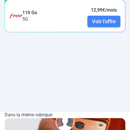
12,99€/mois
110 Go
5G
Voir l'offre
Dans la même rubrique