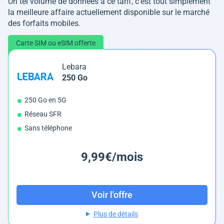
Un tel volume de données à ce tarif, c'est tout simplement
la meilleure affaire actuellement disponible sur le marché
des forfaits mobiles.
Carte SIM ou eSIM offerte
Lebara
250 Go
250 Go en 5G
Réseau SFR
Sans téléphone
9,99€/mois
Voir l'offre
Plus de détails