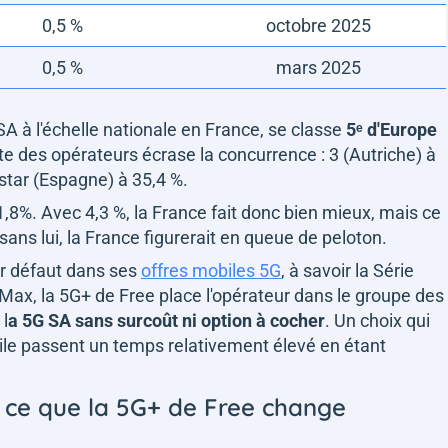
0,5 %
octobre 2025
0,5 %
mars 2025
SA à l'échelle nationale en France, se classe
5ᵉ d'Europe
 tête des opérateurs écrase la concurrence : 3 (Autriche) à
star (Espagne) à 35,4 %.
8%. Avec 4,3 %, la France fait donc bien mieux, mais ce
 sans lui, la France figurerait en queue de peloton.
r défaut
dans ses
offres mobiles 5G
, à savoir la Série
ee Max, la 5G+ de Free place l'opérateur dans le groupe des
 l
a 5G SA sans surcoût ni option à cocher
. Un choix qui
le passent un temps relativement élevé en étant
 : ce que la 5G+ de Free change