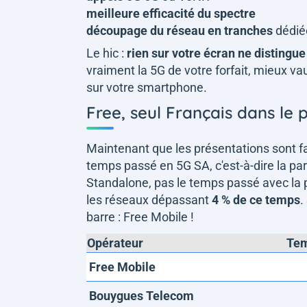
meilleure efficacité du spectre
découpage du réseau en tranches
dédié
Le hic :
rien sur votre écran ne distingu
vraiment la 5G de votre forfait, mieux va
sur votre smartphone.
Free, seul Français dans le
Maintenant que les présentations sont fa
temps passé en 5G SA, c'est-à-dire la p
Standalone, pas le temps passé avec la p
les réseaux dépassant
4 % de ce temps
.
barre : Free Mobile !
Opérateur
Tem
Free Mobile
Bouygues Telecom