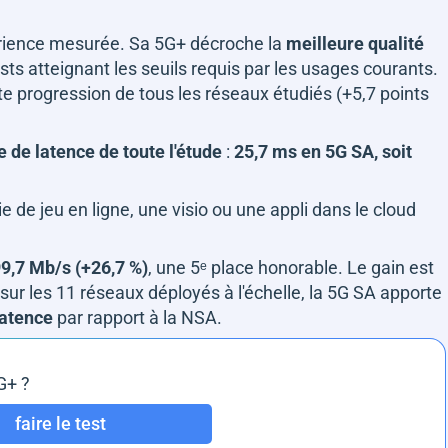
périence mesurée. Sa 5G+ décroche la
meilleure qualité
tests atteignant les seuils requis par les usages courants.
rte progression de tous les réseaux étudiés (+5,7 points
e de latence de toute l'étude
:
25,7 ms en 5G SA, soit
e de jeu en ligne, une visio ou une appli dans le cloud
9,7 Mb/s (+26,7 %)
, une 5ᵉ place honorable. Le gain est
ur les 11 réseaux déployés à l'échelle, la 5G SA apporte
latence
par rapport à la NSA.
G+ ?
faire le test