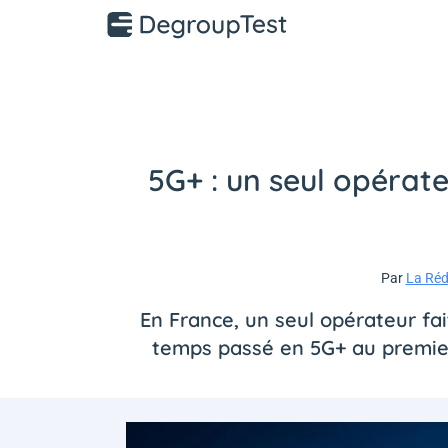
5G+ : un seul opérat
Par
La Réd
En France, un seul opérateur fai
temps passé en 5G+ au premier