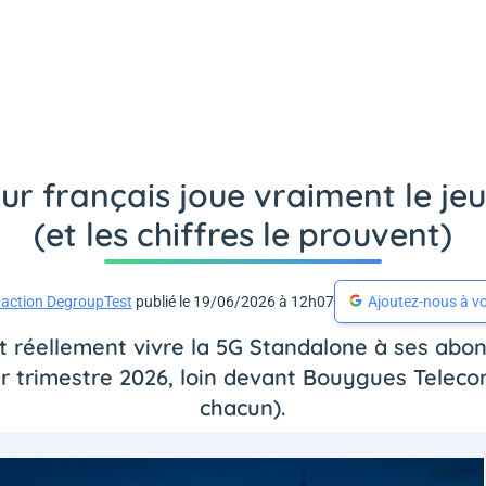
eur français joue vraiment le je
(et les chiffres le prouvent)
action DegroupTest
publié le 19/06/2026 à 12h07
Ajoutez-nous à vo
t réellement vivre la 5G Standalone à ses abon
 trimestre 2026, loin devant Bouygues Telecom
chacun).