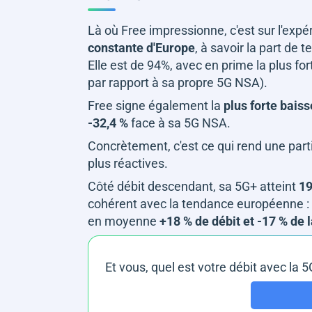
Là où Free impressionne, c'est sur l'ex
constante d'Europe
, à savoir la part de 
Elle est de 94%, avec en prime la plus fo
par rapport à sa propre 5G NSA).
Free signe également la
plus forte baiss
-32,4 %
face à sa 5G NSA.
Concrètement, c'est ce qui rend une parti
plus réactives.
Côté débit descendant, sa 5G+ atteint
19
cohérent avec la tendance européenne : s
en moyenne
+18 % de débit et -17 % de 
Et vous, quel est votre débit avec la 5