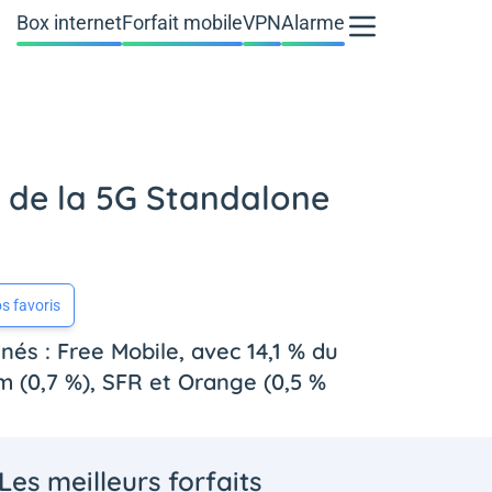
Box internet
Forfait mobile
VPN
Alarme
u de la 5G Standalone
s favoris
nés : Free Mobile, avec 14,1 % du
 (0,7 %), SFR et Orange (0,5 %
Les meilleurs forfaits