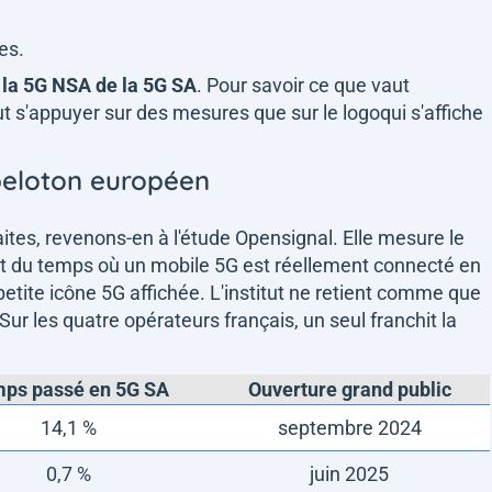
es.
e la 5G NSA de la 5G SA
. Pour savoir ce que vaut
ut s'appuyer sur des mesures que sur le logoqui s'affiche
 peloton européen
ites, revenons-en à l'étude Opensignal. Elle mesure le
art du temps où un mobile 5G est réellement connecté en
etite icône 5G affichée. L'institut ne retient comme que
 Sur les quatre opérateurs français, un seul franchit la
ps passé en 5G SA
Ouverture grand public
14,1 %
septembre 2024
0,7 %
juin 2025