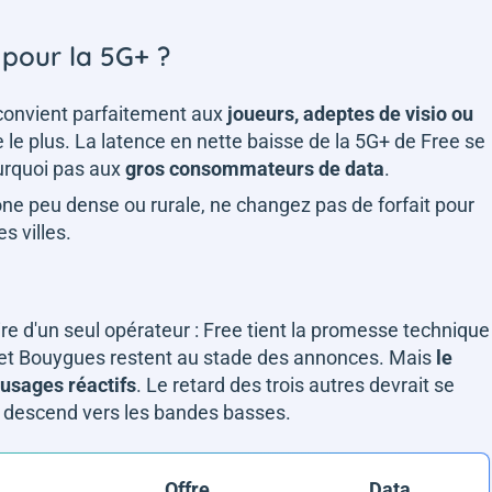
 pour la 5G+ ?
 convient parfaitement aux
joueurs, adeptes de visio ou
ne le plus. La latence en nette baisse de la 5G+ de Free se
ourquoi pas aux
gros consommateurs de data
.
ne peu dense ou rurale, ne changez pas de forfait pour
s villes.
oire d'un seul opérateur : Free tient la promesse technique
et Bouygues restent au stade des annonces. Mais
le
 usages réactifs
.
Le retard des trois autres devrait se
 descend vers les bandes basses.
Offre
Data