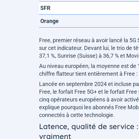
SFR
Orange
Free, premier réseau à avoir lancé la 5G 
sur cet indicateur. Devant lui, le trio de
37,1 %, Sunrise (Suisse) à 36,7 % et Movi
Au niveau européen, la moyenne est de 1,
chiffre flatteur tient entièrement à Free :
Lancée en septembre 2024 et
incluse pa
Free, le forfait Free 5G+ et le forfait Fr
cinq opérateurs européens à avoir activé
explique pourquoi les abonnés Free Mobi
connectés à cette technologie.
Latence, qualité de service
vraiment