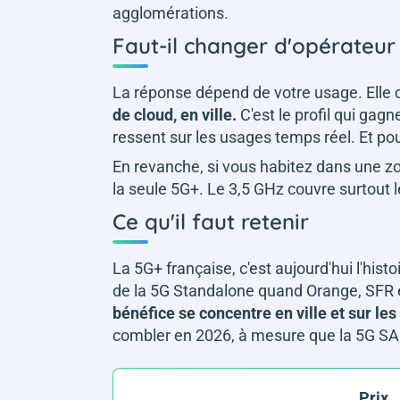
agglomérations.
Faut-il changer d'opérateur
La réponse dépend de votre usage. Elle
de cloud, en ville.
C'est le profil qui gag
ressent sur les usages temps réel. Et p
En revanche, si vous habitez dans une zo
la seule 5G+. Le 3,5 GHz couvre surtout le
Ce qu'il faut retenir
La 5G+ française, c'est aujourd'hui l'hist
de la 5G Standalone quand Orange, SFR 
bénéfice se concentre en ville et sur les
combler en 2026, à mesure que la 5G SA
Prix