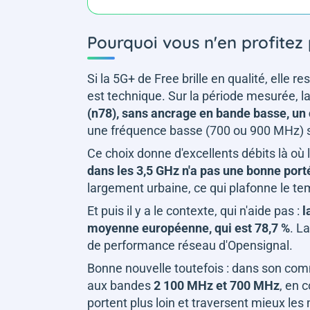
Pourquoi vous n'en profitez
Si la 5G+ de Free brille en qualité, elle r
est technique. Sur la période mesurée, l
(n78), sans ancrage en bande basse, un
une fréquence basse (700 ou 900 MHz) so
Ce choix donne d'excellents débits là où
dans les 3,5 GHz n'a pas une bonne port
largement urbaine, ce qui plafonne le t
Et puis il y a le contexte, qui n'aide pas :
l
moyenne européenne, qui est 78,7 %
. L
de performance réseau d'Opensignal.
Bonne nouvelle toutefois : dans son co
aux bandes
2 100 MHz et 700 MHz
, en 
portent plus loin et traversent mieux les