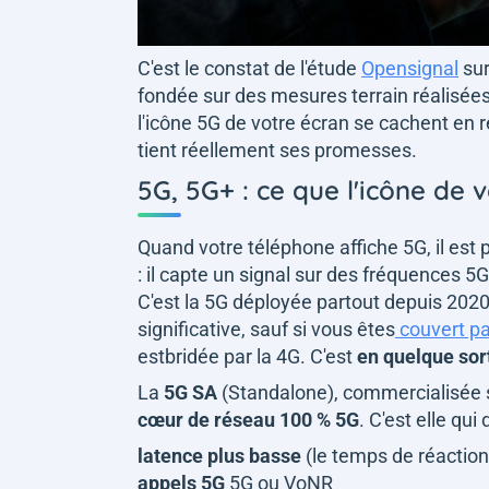
C'est le constat de l'étude
Opensignal
sur
fondée sur des mesures terrain réalisées
l'icône 5G de votre écran se cachent en r
tient réellement ses promesses.
5G, 5G+ : ce que l'icône de 
Quand votre téléphone affiche 5G, il est
: il capte un signal sur des fréquences 
C'est la 5G déployée partout depuis 2020
significative, sauf si vous êtes
couvert pa
estbridée par la 4G. C'est
en quelque sor
La
5G SA
(Standalone), commercialisée
cœur de réseau 100 % 5G
. C'est elle qu
latence plus basse
(le temps de réaction
appels 5G
5G ou VoNR