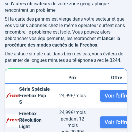
si d'autres utilisateurs de votre zone géographique
rencontrent un problème.
Si la carte des pannes est vierge dans votre secteur et que
vos voisins abonnés chez le même opérateur surfent sans
encombre, le problème est isolé. Vous pouvez alors
débrancher vos équipements, les rebrancher et
lancer la
procédure des modes cachés de la Freebox
.
Une astuce simple qui, dans bien des cas, vous évitera de
patienter de longues minutes au téléphone avec le 3244.
Prix
Offre
Série Spéciale
Voir l'offre
Freebox Pop
24,99€/mois
S
24,99€/mois
Freebox
pendant 12
Révolution
Voir l'offre
mois
Light
puis 29,99€