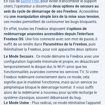
En cas de
panne Free
, pour éviter d'encombrer le support
client, l'opérateur a dissimulé
deux options de secours au
sein du cycle de démarrage de ses Freebox
. Accessibles
via
une manipulation simple lors de la mise sous tension
,
ces modes permettent de contourner les bugs bloquants.
En effet, toutes les Freebox disposent d'
options de
redémarrage avancées accessibles depuis l'interface
Freebox OS
. Une fois connecté avec son mot de passe, il
suffit de se rendre dans
Paramètres de la Freebox
, puis
Réinitialiser la Freebox, pour voir apparaître deux options
Le Mode Secours
: Ce mode démarre la Freebox avec une
configuration logicielle minimale et propre, en désactivant
temporairement le disque dur, le Wi-Fi ainsi que les
fonctionnalités avancées comme les services TV. Si votre
Freebox redémarre correctement dans ce mode, cela
signifie que le matériel fonctionne, mais qu'un service ou
périphérique bloque le démarrage normal. Il vous suffit
alors de la redémarrer à nouveau pour qu'elle recharge le
système classique, souvent débarrassé du bug.
Le Mode Usine
: Plus radical, ce mode réinitialise l'appareil