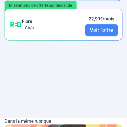
Mise en service offerte sur demande
22,99€/mois
Fibre
1 Gb/s
Voir l'offre
Dans la même rubrique