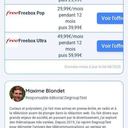
29,99€/mois
Freebox Pop
pendant 12
Voir l'offre
mois
puis 39,99€
49,99€/mois
Freebox Ultra
pendant 12
Voir l'offre
mois
puis 59,99€
Données mises à jour le 04/08/2026
Maxime Blondet
Responsable éditorial DegroupTest
Curieux et polyvalent, j’ai fait mes armes en presse écrite, en radio et à
la télévision avant de plonger dans la rédaction web. Du fait divers aux
grands enjeux de société, en passant par le divertissement, j’ai exploré
des thématiques très variées. Depuis 2019, j’ai rejoint DegroupTest
pour décrypter l’univers des télécommunications, un secteur en