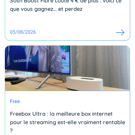
Sosh Boost Fibre coûte 4 € de plus : voici ce
que vous gagnez… et perdez
05/08/2026
Free
Freebox Ultra : la meilleure box internet
pour le streaming est-elle vraiment rentable
?