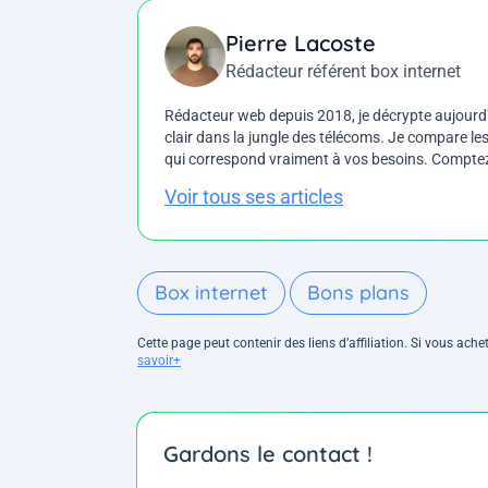
Pierre Lacoste
Rédacteur référent box internet
Rédacteur web depuis 2018, je décrypte aujourd'h
clair dans la jungle des télécoms. Je compare les 
qui correspond vraiment à vos besoins. Comptez 
Voir tous ses articles
Box internet
Bons plans
Cette page peut contenir des liens d’affiliation. Si vous ac
savoir+
Gardons le contact !