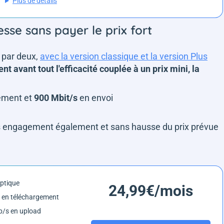
Plus de détails
esse sans payer le prix fort
 par deux,
avec la version classique et la version Plus
t avant tout l'efficacité couplée à un prix mini, la
ement et
900 Mbit/s
en envoi
 engagement également et sans hausse du prix prévue
optique
24,99€/mois
 en téléchargement
/s en upload