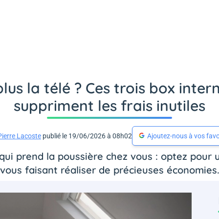
us la télé ? Ces trois box inter
suppriment les frais inutiles
Pierre Lacoste
publié le 19/06/2026 à 08h02
Ajoutez-nous à vos favo
ui prend la poussière chez vous : optez pour un
vous faisant réaliser de précieuses économies