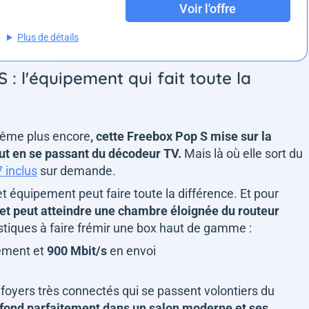
Voir l'offre
Plus de détails
 : l'équipement qui fait toute la
même plus encore
, cette Freebox Pop S mise sur la
out en se passant du décodeur TV.
Mais là où elle sort du
 inclus
sur demande.
t équipement peut faire toute la différence. Et pour
in et peut atteindre une chambre éloignée du routeur
istiques à faire frémir une box haut de gamme :
ement et
900 Mbit/s
en envoi
 foyers très connectés qui se passent volontiers du
e fond parfaitement dans un salon moderne et ses