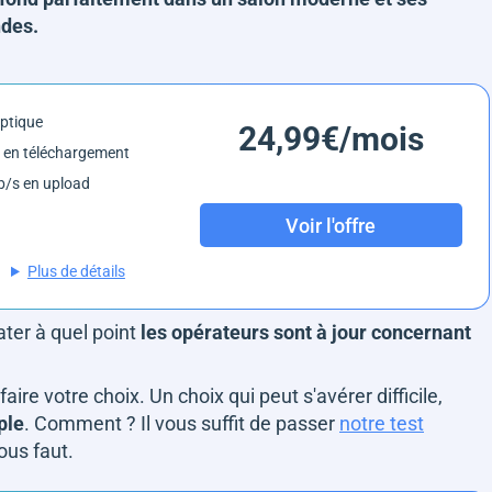
ndes.
optique
24,99€/mois
 en téléchargement
/s en upload
Voir l'offre
Plus de détails
ater à quel point
les opérateurs sont à jour concernant
aire votre choix. Un choix qui peut s'avérer difficile,
ple
. Comment ? Il vous suffit de passer
notre test
vous faut.