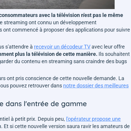
s consommateurs avec la télévision n'est pas le même
 de streaming ont connu un développement
es ont commencé à proposer des applications pour suivre
us s'attendre à
recevoir un décodeur TV
avec leur offre
ment plus la télévision de cette manière.
Ils souhaitent
garder du contenu en streaming sans craindre des bugs
urs ont pris conscience de cette nouvelle demande. La
 vous pouvez retrouver dans
notre dossier des meilleures
ce dans l'entrée de gamme
ntiel à petit prix. Depuis peu,
l'opérateur propose une
 Et si cette nouvelle version saura ravir les amateurs de