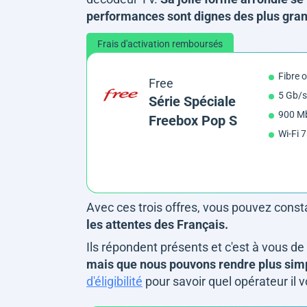
performances sont dignes des plus gra
Frais d'activation remboursés
Fibre 
Free
5 Gb/s
Série Spéciale
900 Mb
Freebox Pop S
Wi-Fi 7
Avec ces trois offres, vous pouvez const
les attentes des Français.
Ils répondent présents et c'est à vous de f
mais que nous pouvons rendre plus sim
d'éligibilité
pour savoir quel opérateur il 