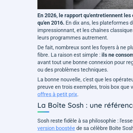
En 2026, le rapport qu'entretiennent le
qu'en 2016.
En dix ans, les plateformes
impressionnant, et les chaînes classiqu
leurs programmes autrement.
De fait, nombreux sont les foyers à ne pl
fibre. La raison est simple :
ils ne consom
avant tout une bonne connexion pour re
ou des problèmes techniques.
La bonne nouvelle, c'est que les opérate
preuve en trois exemples, trois box que
offres à petit prix
.
La Boîte Sosh : une référen
Sosh reste fidèle à sa philosophie : l'esse
version boostée
de sa célèbre Boîte Sosh.