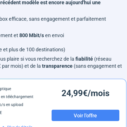
précédent modèle est encore aujourd'hui une
 box efficace, sans engagement et parfaitement
ement et
800 Mbit/s
en envoi
e et plus de 100 destinations)
us plaire si vous recherchez de la
fiabilité
(réseau
 par mois) et de la
transparence
(sans engagement et
optique
24,99€/mois
 en téléchargement
/s en upload
6E
Voir l'offre