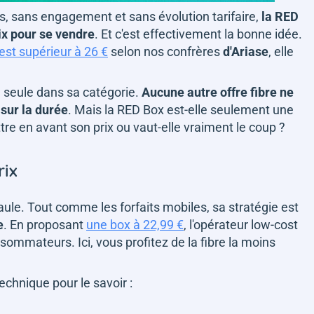
s, sans engagement et sans évolution tarifaire,
la RED
ix pour se vendre
. Et c'est effectivement la bonne idée.
est supérieur à 26 €
selon nos confrères
d'Ariase
, elle
e seule dans sa catégorie.
Aucune autre offre fibre ne
 sur la durée
. Mais la RED Box est-elle seulement une
re en avant son prix ou vaut-elle vraiment le coup ?
rix
ule. Tout comme les forfaits mobiles, sa stratégie est
e
. En proposant
une box à 22,99 €
, l'opérateur low-cost
ommateurs. Ici, vous profitez de la fibre la moins
 technique pour le savoir :