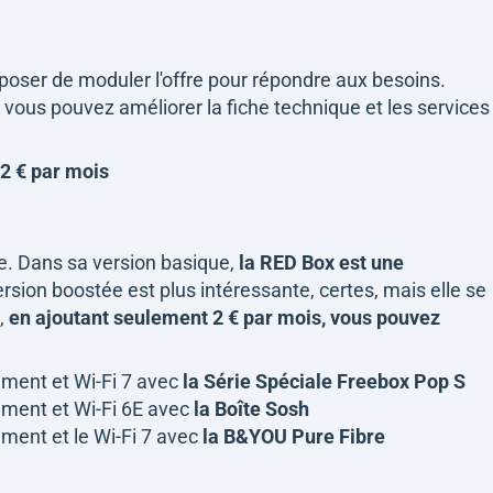
oposer de moduler l'offre pour répondre aux besoins.
vous pouvez améliorer la fiche technique et les services
 2 € par mois
le. Dans sa version basique,
la RED Box est une
rsion boostée est plus intéressante, certes, mais elle se
t,
en ajoutant seulement 2 € par mois, vous pouvez
ement et Wi-Fi 7 avec
la Série Spéciale Freebox Pop S
ement et Wi-Fi 6E avec
la Boîte Sosh
ement et le Wi-Fi 7 avec
la B&YOU Pure Fibre