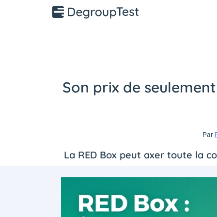
Son prix de seulement 
Par
La RED Box peut axer toute la c