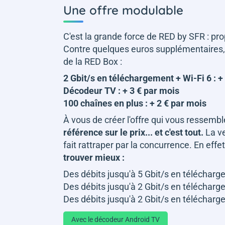
Une offre modulable
C'est la grande force de RED by SFR : pr
Contre quelques euros supplémentaires, 
de la RED Box :
2 Gbit/s en téléchargement + Wi-Fi 6 : +
Décodeur TV : + 3 € par mois
100 chaînes en plus : + 2 € par mois
À vous de créer l'offre qui vous ressemb
référence sur le prix... et c'est tout.
La ve
fait rattraper par la concurrence. En effe
trouver mieux :
Des débits jusqu'à 5 Gbit/s en télécharg
Des débits jusqu'à 2 Gbit/s en télécharg
Des débits jusqu'à 2 Gbit/s en télécharg
Avec le décodeur Android TV