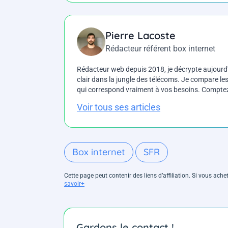
Pierre Lacoste
Rédacteur référent box internet
Rédacteur web depuis 2018, je décrypte aujourd'h
clair dans la jungle des télécoms. Je compare les 
qui correspond vraiment à vos besoins. Comptez 
Voir tous ses articles
Box internet
SFR
Cette page peut contenir des liens d’affiliation. Si vous ac
savoir+
Gardons le contact !