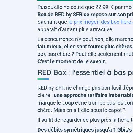
Puisqu'elle ne coûte que 22,99 € par moi
Box de RED by SFR se repose sur son pr
Sachant que
le prix moyen des box fibre 
apparaît d'autant plus attractive.
La concurrence n'y peut rien, elle march
fait mieux, elles sont toutes plus chères
box pas chère ? Peut-elle seulement mett
C'est le moment de le savoir.
RED Box : l'essentiel à bas p
RED by SFR ne change pas son fusil d'épa
claire :
une approche tarifaire imbattabl
marque le coup et ne trompe pas les cons
chère. Mais en a-t-elle sous le capot ?
Il suffit de regarder de plus près la fiche
Des débits symétriques jusqu'à 1 Gbit/s