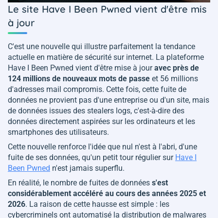
Le site Have I Been Pwned vient d'être mis
à jour
C'est une nouvelle qui illustre parfaitement la tendance
actuelle en matière de sécurité sur internet. La plateforme
Have I Been Pwned
vient d'être mise à jour
avec près de
124 millions de nouveaux mots de passe
et 56 millions
d'adresses mail compromis. Cette fois, cette fuite de
données ne provient pas d'une entreprise ou d'un site, mais
de données issues des
stealers logs
, c'est-à-dire des
données directement aspirées sur les ordinateurs et les
smartphones des utilisateurs.
Cette nouvelle renforce l'idée que nul n'est à l'abri, d'une
fuite de ses données, qu'un petit tour régulier sur
Have I
Been Pwned
n'est jamais superflu.
En réalité, le nombre de fuites de données
s'est
considérablement accéléré au cours des années 2025 et
2026
. La raison de cette hausse est simple : les
cybercriminels ont automatisé la distribution de malwares