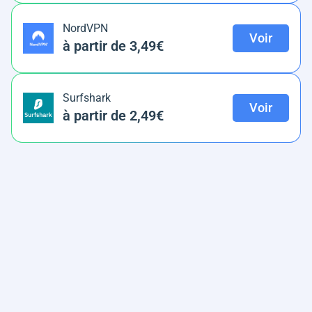
NordVPN
Voir
à partir de 3,49€
Surfshark
Voir
à partir de 2,49€