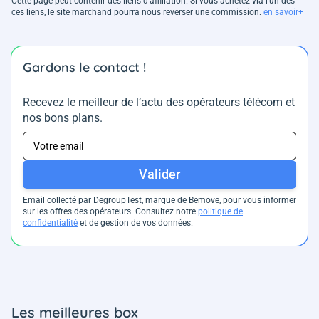
Cette page peut contenir des liens d’affiliation. Si vous achetez via l'un des
ces liens, le site marchand pourra nous reverser une commission.
en savoir+
Gardons le contact !
Recevez le meilleur de l’actu des opérateurs télécom et
nos bons plans.
Valider
Email collecté par DegroupTest, marque de Bemove, pour vous informer
sur les offres des opérateurs. Consultez notre
politique de
confidentialité
et de gestion de vos données.
Les meilleures box