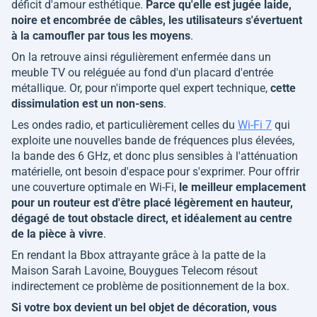
déficit d'amour esthétique.
Parce qu'elle est jugée laide,
noire et encombrée de câbles, les utilisateurs s'évertuent
à la camoufler par tous les moyens
.
On la retrouve ainsi régulièrement enfermée dans un
meuble TV ou reléguée au fond d'un placard d'entrée
métallique. Or, pour n'importe quel expert technique,
cette
dissimulation est un non-sens
.
Les ondes radio, et particulièrement celles du
Wi-Fi 7
qui
exploite une nouvelles bande de fréquences plus élevées,
la bande des 6 GHz, et donc plus sensibles à l'atténuation
matérielle, ont besoin d'espace pour s'exprimer. Pour offrir
une couverture optimale en Wi-Fi,
le meilleur emplacement
pour un routeur est d'être placé légèrement en hauteur,
dégagé de tout obstacle direct, et idéalement au centre
de la pièce à vivre
.
En rendant la Bbox attrayante grâce à la patte de la
Maison Sarah Lavoine, Bouygues Telecom résout
indirectement ce problème de positionnement de la box.
Si votre box devient un bel objet de décoration, vous