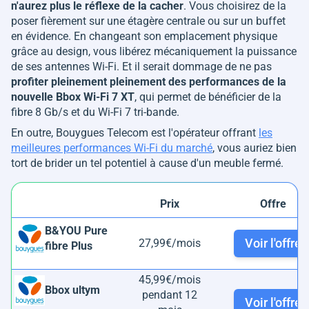
n'aurez plus le réflexe de la cacher
. Vous choisirez de la
poser fièrement sur une étagère centrale ou sur un buffet
en évidence. En changeant son emplacement physique
grâce au design, vous libérez mécaniquement la puissance
de ses antennes Wi-Fi. Et il serait dommage de ne pas
profiter pleinement pleinement des performances de la
nouvelle Bbox Wi-Fi 7 XT
, qui permet de bénéficier de la
fibre 8 Gb/s et du Wi-Fi 7 tri-bande.
En outre, Bouygues Telecom est l'opérateur offrant
les
meilleures performances Wi-Fi du marché
, vous auriez bien
tort de brider un tel potentiel à cause d'un meuble fermé.
Prix
Offre
B&YOU Pure
Voir l'offre
27,99€/mois
fibre Plus
45,99€/mois
Bbox ultym
pendant 12
Voir l'offre