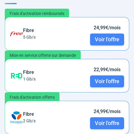
Frais d'activation remboursés
24,99€/mois
Fibre
5 Gb/s
Voir l'offre
Mise en service offerte sur demande
22,99€/mois
Fibre
1 Gb/s
Voir l'offre
Frais d'activation offerts
24,99€/mois
Fibre
2 Gb/s
Voir l'offre