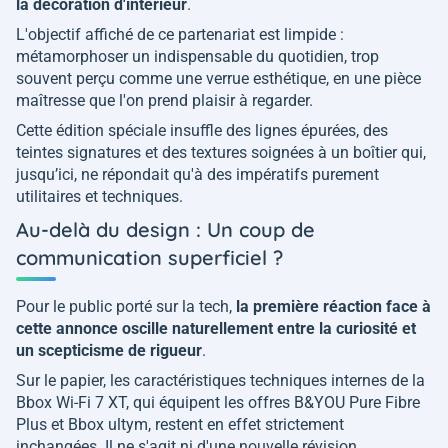
la décoration d'intérieur
.
L'objectif affiché de ce partenariat est limpide :
métamorphoser un indispensable du quotidien, trop
souvent perçu comme une verrue esthétique, en une pièce
maîtresse que l'on prend plaisir à regarder.
Cette édition spéciale insuffle des lignes épurées, des
teintes signatures et des textures soignées à un boîtier qui,
jusqu’ici, ne répondait qu'à des impératifs purement
utilitaires et techniques.
Au-delà du design : Un coup de
communication superficiel ?
Pour le public porté sur la tech,
la première réaction face à
cette annonce oscille naturellement entre la curiosité et
un scepticisme de rigueur
.
Sur le papier, les caractéristiques techniques internes de la
Bbox Wi-Fi 7 XT, qui équipent les offres B&YOU Pure Fibre
Plus et Bbox ultym, restent en effet strictement
inchangées. Il ne s'agit ni d'une nouvelle révision