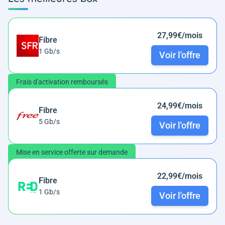
27,99€/mois
Fibre
1 Gb/s
Voir l'offre
Frais d'activation remboursés
24,99€/mois
Fibre
5 Gb/s
Voir l'offre
Mise en service offerte sur demande
22,99€/mois
Fibre
1 Gb/s
Voir l'offre