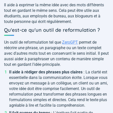
Il aide à exprimer la même idée avec des mots différents
tout en gardant le même sens. Cela peut être utile aux
étudiants, aux employés de bureau, aux blogueurs et à
toute personne qui écrit régulièrement.
Qu'est-ce qu'un outil de reformulation ?
Un outil de reformulation tel que
ZeroGPT
permet de
réécrire une phrase, un paragraphe ou un texte complet
avec d'autres mots tout en conservant le sens initial. Il peut
aussi aider à paraphraser un contenu de manière simple
tout en gardant l'idée principale.
Il aide à rédiger des phrases plus claires
: La clarté est
essentielle dans la communication écrite. Lorsque vous
envoyez un message à un collègue, un client ou un ami,
votre idée doit être comprise facilement. Un outil de
reformulation peut transformer des phrases longues en
formulations simples et directes. Cela rend le texte plus
agréable à lire et facilite la compréhension.
Il fait gagner du temps
: L'écriture fait partie de