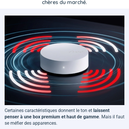
chères du marché.
Certaines caractéristiques donnent le ton et
laissent
penser à une box premium et haut de gamme
. Mais il faut
se méfier des apparences.