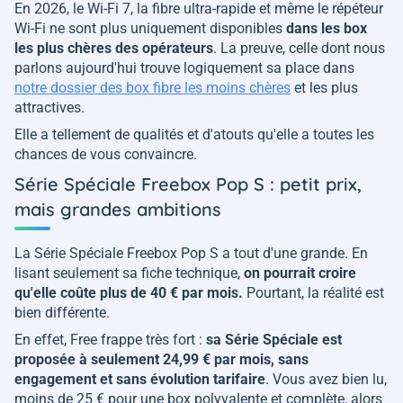
En 2026, le Wi-Fi 7, la fibre ultra-rapide et même le répéteur
Wi-Fi ne sont plus uniquement disponibles
dans les box
les plus chères des opérateurs
. La preuve, celle dont nous
parlons aujourd'hui trouve logiquement sa place dans
notre dossier des box fibre les moins chères
et les plus
attractives.
Elle a tellement de qualités et d'atouts qu'elle a toutes les
chances de vous convaincre.
Série Spéciale Freebox Pop S : petit prix,
mais grandes ambitions
La Série Spéciale Freebox Pop S a tout d'une grande. En
lisant seulement sa fiche technique,
on pourrait croire
qu'elle coûte plus de 40 € par mois.
Pourtant, la réalité est
bien différente.
En effet, Free frappe très fort :
sa Série Spéciale est
proposée à seulement 24,99 € par mois, sans
engagement et sans évolution tarifaire
. Vous avez bien lu,
moins de 25 € pour une box polyvalente et complète, alors