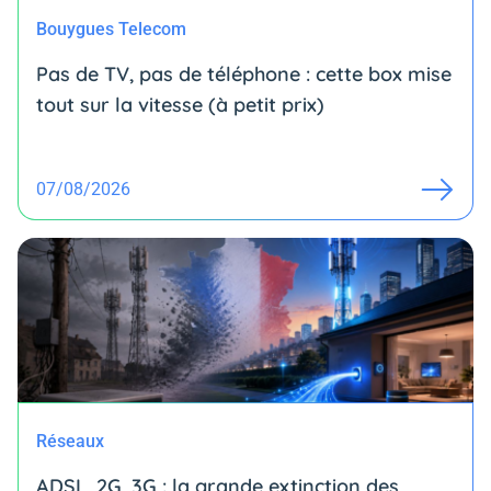
Bouygues Telecom
Pas de TV, pas de téléphone : cette box mise
tout sur la vitesse (à petit prix)
07/08/2026
Réseaux
ADSL, 2G, 3G : la grande extinction des