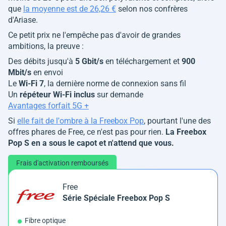
que
la moyenne est de 26,26 €
selon nos confrères
d'Ariase.
Ce petit prix ne l'empêche pas d'avoir de grandes
ambitions, la preuve :
Des débits jusqu'à
5 Gbit/s
en téléchargement et
900
Mbit/s
en envoi
Le
Wi-Fi 7
, la dernière norme de connexion sans fil
Un
répéteur Wi-Fi inclus
sur demande
Avantages forfait 5G +
Si
elle fait de l'ombre à la Freebox Pop
, pourtant l'une des
offres phares de Free, ce n'est pas pour rien.
La Freebox
Pop S en a sous le capot et n'attend que vous.
Frais d'activation remboursés
Free
Série Spéciale Freebox Pop S
Fibre optique