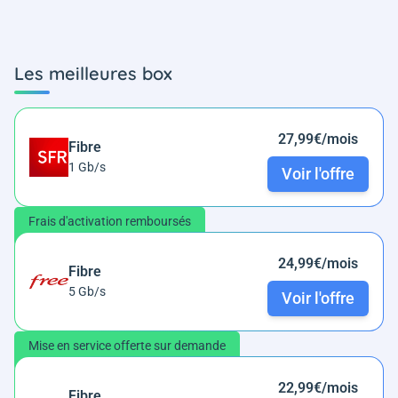
Les meilleures box
27,99€/mois
Fibre
1 Gb/s
Voir l'offre
Frais d'activation remboursés
24,99€/mois
Fibre
5 Gb/s
Voir l'offre
Mise en service offerte sur demande
22,99€/mois
Fibre