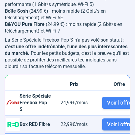
performante (1 Gbit/s symétrique, Wi-Fi 5)
Boîte Sosh
(24,99 €) : moins rapide (2 Gbit/s en
téléchargement) et Wi-Fi 6E
B&YOU Pure Fibre
(24,99 €) : moins rapide (2 Gbit/s en
téléchargement) et Wi-Fi 7
La Série Spéciale Freebox Pop S n'a pas volé son statut :
c'est une offre indétrônable, l'une des plus intéressantes
du marché.
Pour les petits budgets, c'est la preuve qu'il est
possible de profiter des meilleures technologies sans
alourdir sa facture télécom mensuelle.
Prix
Offre
Série Spéciale
Voir l'offre
Freebox Pop
24,99€/mois
S
Voir l'offre
Box RED Fibre
22,99€/mois