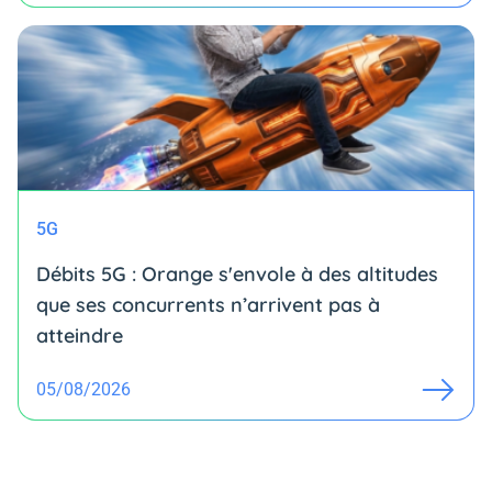
5G
Débits 5G : Orange s'envole à des altitudes
que ses concurrents n’arrivent pas à
atteindre
05/08/2026