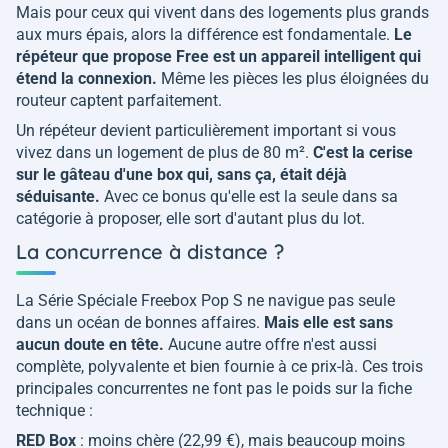
Mais pour ceux qui vivent dans des logements plus grands
aux murs épais, alors la différence est fondamentale.
Le
répéteur que propose Free est un appareil intelligent qui
étend la connexion.
Même les pièces les plus éloignées du
routeur captent parfaitement.
Un répéteur devient particulièrement important si vous
vivez dans un logement de plus de 80 m².
C'est la cerise
sur le gâteau d'une box qui, sans ça, était déjà
séduisante.
Avec ce bonus qu'elle est la seule dans sa
catégorie à proposer, elle sort d'autant plus du lot.
La concurrence à distance ?
La Série Spéciale Freebox Pop S ne navigue pas seule
dans un océan de bonnes affaires.
Mais elle est sans
aucun doute en tête.
Aucune autre offre n'est aussi
complète, polyvalente et bien fournie à ce prix-là. Ces trois
principales concurrentes ne font pas le poids sur la fiche
technique :
RED Box
: moins chère (22,99 €), mais beaucoup moins