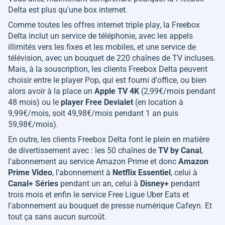
Delta est plus qu'une box internet.
Comme toutes les offres internet triple play, la Freebox
Delta inclut un service de téléphonie, avec les appels
illimités vers les fixes et les mobiles, et une service de
télévision, avec un bouquet de 220 chaînes de TV incluses.
Mais, à la souscription, les clients Freebox Delta peuvent
choisir entre le player Pop, qui est fourni d'office, ou bien
alors avoir à la place un
Apple TV 4K
(2,99€/mois pendant
48 mois) ou le
player Free Devialet
(en location à
9,99€/mois, soit 49,98€/mois pendant 1 an puis
59,98€/mois).
En outre, les clients Freebox Delta font le plein en matière
de divertissement avec : les 50 chaînes de
TV by Canal
,
l'abonnement au service Amazon Prime et donc
Amazon
Prime Video
, l'abonnement à
Netflix Essentiel
, celui à
Canal+ Séries
pendant un an, celui à
Disney+
pendant
trois mois et enfin le service Free Ligue Uber Eats et
l'abonnement au bouquet de presse numérique Cafeyn. Et
tout ça sans aucun surcoût.