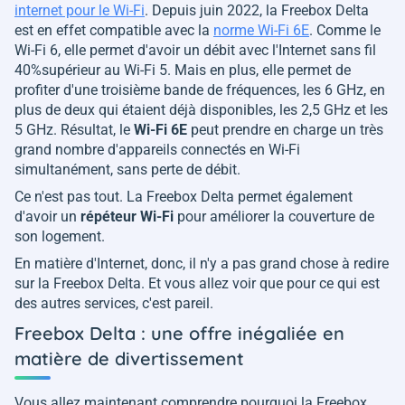
internet pour le Wi-Fi
. Depuis juin 2022, la Freebox Delta
est en effet compatible avec la
norme Wi-Fi 6E
. Comme le
Wi-Fi 6, elle permet d'avoir un débit avec l'Internet sans fil
40%supérieur au Wi-Fi 5. Mais en plus, elle permet de
profiter d'une troisième bande de fréquences, les 6 GHz, en
plus de deux qui étaient déjà disponibles, les 2,5 GHz et les
5 GHz. Résultat, le
Wi-Fi 6E
peut prendre en charge un très
grand nombre d'appareils connectés en Wi-Fi
simultanément, sans perte de débit.
Ce n'est pas tout. La Freebox Delta permet également
d'avoir un
répéteur Wi-Fi
pour améliorer la couverture de
son logement.
En matière d'Internet, donc, il n'y a pas grand chose à redire
sur la Freebox Delta. Et vous allez voir que pour ce qui est
des autres services, c'est pareil.
Freebox Delta : une offre inégaliée en
matière de divertissement
Vous allez maintenant comprendre pourquoi la Freebox