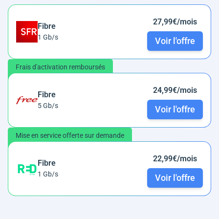
27,99€/mois
Fibre
1 Gb/s
Voir l'offre
Frais d'activation remboursés
24,99€/mois
Fibre
5 Gb/s
Voir l'offre
Mise en service offerte sur demande
22,99€/mois
Fibre
1 Gb/s
Voir l'offre