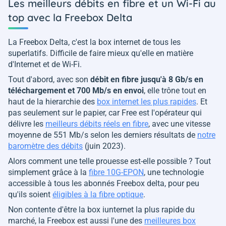
Les meilleurs débits en fibre et un Wi-Fi au
top avec la Freebox Delta
La Freebox Delta, c'est la box internet de tous les
superlatifs. Difficile de faire mieux qu'elle en matière
d'Internet et de Wi-Fi.
Tout d'abord, avec son
débit en fibre jusqu'à 8 Gb/s en
téléchargement et 700 Mb/s en envoi
, elle trône tout en
haut de la hierarchie des
box internet les plus rapides
. Et
pas seulement sur le papier, car Free est l'opérateur qui
délivre les
meilleurs débits réels en fibre
, avec une vitesse
moyenne de 551 Mb/s selon les derniers résultats de
notre
baromètre des débits
(juin 2023).
Alors comment une telle prouesse est-elle possible ? Tout
simplement grâce à la
fibre 10G-EPON
, une technologie
accessible à tous les abonnés Freebox delta, pour peu
qu'ils soient
éligibles à la fibre optique
.
Non contente d'être la box iunternet la plus rapide du
marché, la Freebox est aussi l'une des
meilleures box