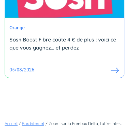
Orange
Sosh Boost Fibre coûte 4 € de plus : voici ce
que vous gagnez… et perdez
05/08/2026
Accueil
/
Box internet
/
Zoom sur la Freebox Delta, l'offre internet la plus rapide et complète du marché