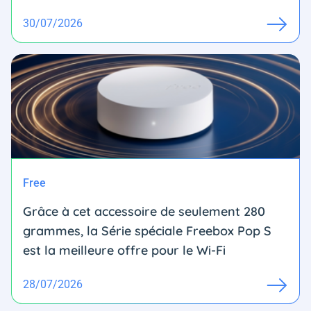
30/07/2026
Free
Grâce à cet accessoire de seulement 280
grammes, la Série spéciale Freebox Pop S
est la meilleure offre pour le Wi-Fi
28/07/2026