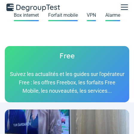
Box internet
Forfait mobile
VPN
Alarme
Free
Suivez les actualités et les guides sur l'opérateur
Free : les offres Freebox, les forfaits Free
Mobile, les nouveautés, les services...