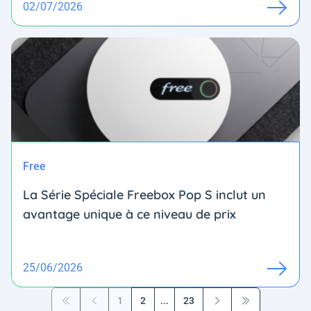
02/07/2026
Free
La Série Spéciale Freebox Pop S inclut un
avantage unique à ce niveau de prix
25/06/2026
1
2
...
23
Première page
Précédent
Suivant
Dernière page