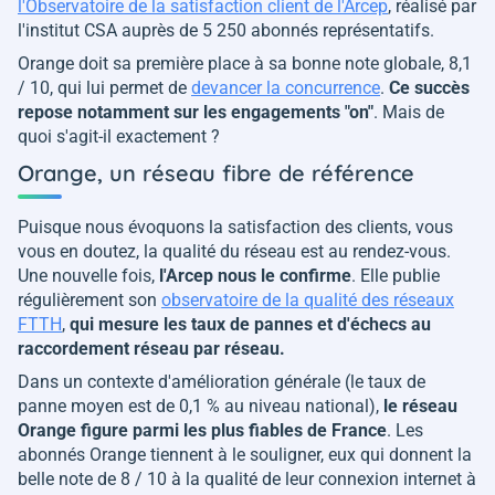
l'Observatoire de la satisfaction client de l'Arcep
, réalisé par
l'institut CSA auprès de 5 250 abonnés représentatifs.
Orange doit sa première place à sa bonne note globale, 8,1
/ 10, qui lui permet de
devancer la concurrence
.
Ce succès
repose notamment sur les engagements "on"
. Mais de
quoi s'agit-il exactement ?
Orange, un réseau fibre de référence
Puisque nous évoquons la satisfaction des clients, vous
vous en doutez, la qualité du réseau est au rendez-vous.
Une nouvelle fois,
l'Arcep nous le confirme
. Elle publie
régulièrement son
observatoire de la qualité des réseaux
FTTH
,
qui mesure les taux de pannes et d'échecs au
raccordement réseau par réseau.
Dans un contexte d'amélioration générale (le taux de
panne moyen est de 0,1 % au niveau national),
le réseau
Orange figure parmi les plus fiables de France
. Les
abonnés Orange tiennent à le souligner, eux qui donnent la
belle note de 8 / 10 à la qualité de leur connexion internet à