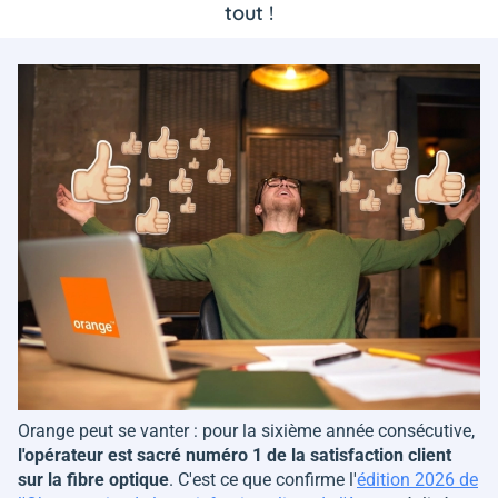
tout !
Orange peut se vanter : pour la sixième année consécutive,
l'opérateur est sacré numéro 1 de la satisfaction client
sur la fibre optique
. C'est ce que confirme l'
édition 2026 de