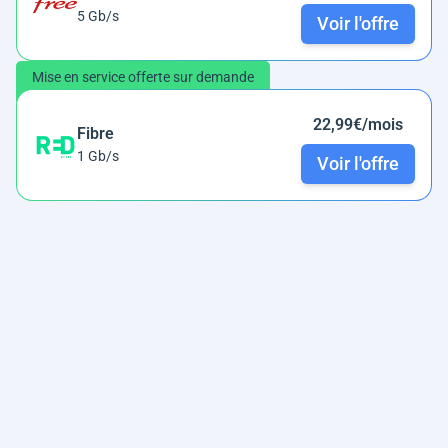
5 Gb/s
Voir l'offre
Mise en service offerte sur demande
22,99€/mois
Fibre
1 Gb/s
Voir l'offre