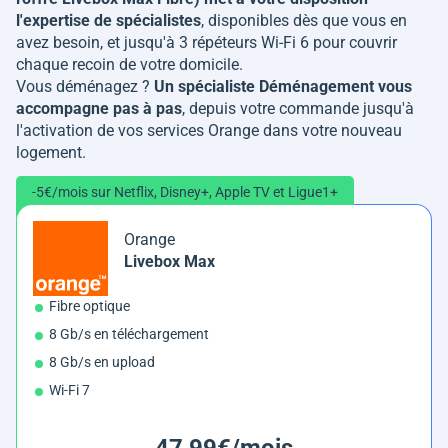
l'expertise de spécialistes
, disponibles dès que vous en
avez besoin, et jusqu'à 3 répéteurs Wi-Fi 6 pour couvrir
chaque recoin de votre domicile.
Vous déménagez ?
Un spécialiste Déménagement vous
accompagne pas à pas
, depuis votre commande jusqu'à
l'activation de vos services Orange dans votre nouveau
logement.
-5€/mois sur Netflix, Disney+, Apple TV et Ligue1+
Orange
Livebox Max
Fibre optique
8 Gb/s en téléchargement
8 Gb/s en upload
Wi-Fi 7
47,99€/mois