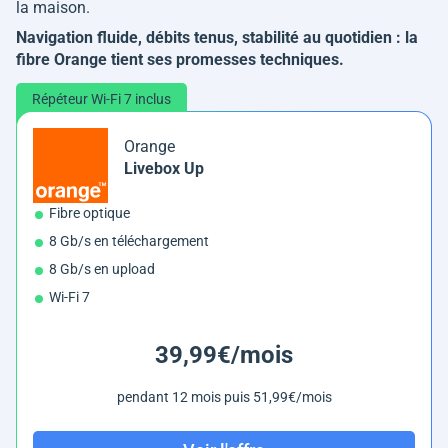
la maison.
Navigation fluide, débits tenus, stabilité au quotidien : la
fibre Orange tient ses promesses techniques.
Répéteur Wi-Fi 7 inclus
Orange
Livebox Up
Fibre optique
8 Gb/s en téléchargement
8 Gb/s en upload
Wi-Fi 7
39,99€/mois
pendant 12 mois puis 51,99€/mois