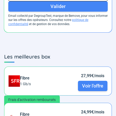
Valider
Email collecté par DegroupTest, marque de Bemove, pour vous informer
sur les offres des opérateurs. Consultez notre
politique de
confidentialité
et de gestion de vos données.
Les meilleures box
27,99€/mois
Fibre
1 Gb/s
Voir l'offre
Frais d'activation remboursés
24,99€/mois
Fibre