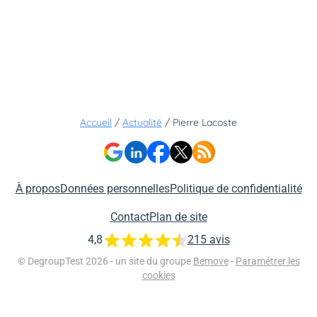
Accueil
/
Actualité
/
Pierre Lacoste
À propos
Données personnelles
Politique de confidentialité
Contact
Plan de site
4,8
215 avis
© DegroupTest 2026 - un site du groupe
Bemove
-
Paramétrer les
cookies