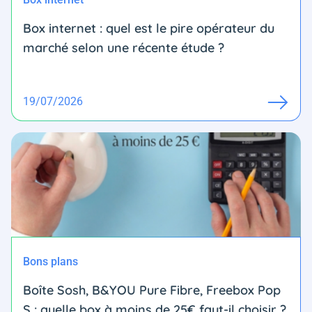
Box internet : quel est le pire opérateur du
marché selon une récente étude ?
19/07/2026
Bons plans
Boîte Sosh, B&YOU Pure Fibre, Freebox Pop
S : quelle box à moins de 25€ faut-il choisir ?