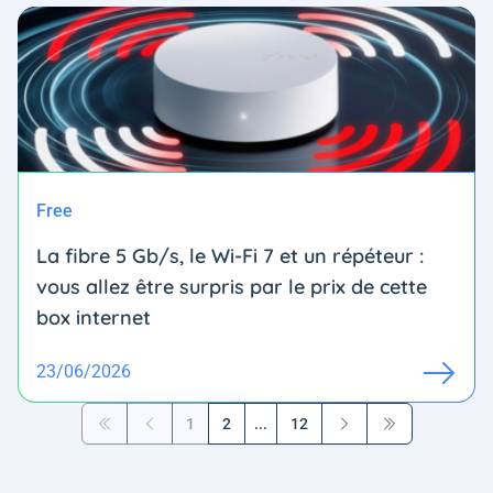
Free
La fibre 5 Gb/s, le Wi-Fi 7 et un répéteur :
vous allez être surpris par le prix de cette
box internet
23/06/2026
1
2
...
12
Première page
Précédent
Suivant
Dernière page