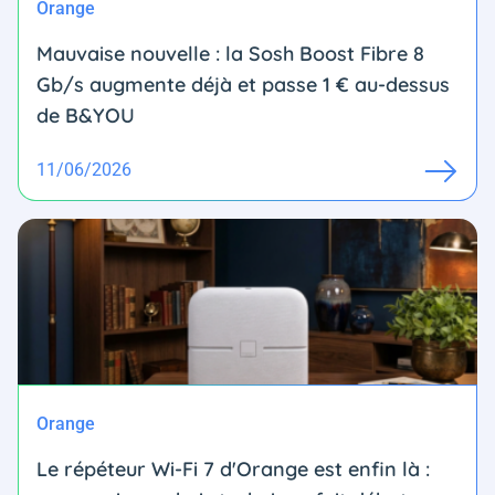
Orange
Mauvaise nouvelle : la Sosh Boost Fibre 8
Gb/s augmente déjà et passe 1 € au-dessus
de B&YOU
11/06/2026
Orange
Le répéteur Wi-Fi 7 d'Orange est enfin là :