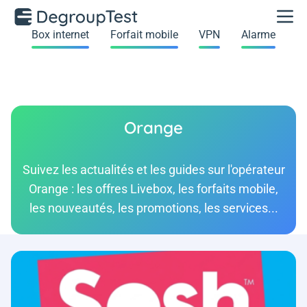
Box internet
Forfait mobile
VPN
Alarme
Orange
Suivez les actualités et les guides sur l'opérateur
Orange : les offres Livebox, les forfaits mobile,
les nouveautés, les promotions, les services...