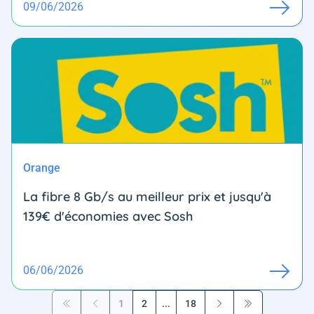
09/06/2026
Orange
La fibre 8 Gb/s au meilleur prix et jusqu'à
139€ d'économies avec Sosh
06/06/2026
1
2
...
18
Première page
Précédent
Suivant
Dernière page