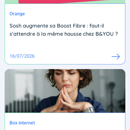
Orange
Sosh augmente sa Boost Fibre : faut-il
s'attendre à la même hausse chez B&YOU ?
16/07/2026
Box internet