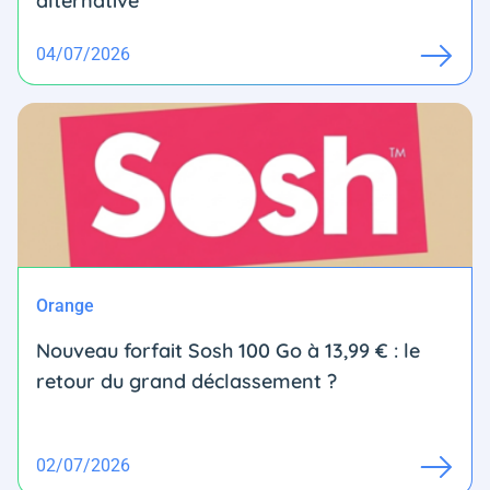
alternative
04/07/2026
Orange
Nouveau forfait Sosh 100 Go à 13,99 € : le
retour du grand déclassement ?
02/07/2026