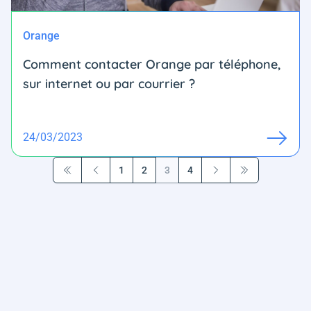
Orange
Comment contacter Orange par téléphone,
sur internet ou par courrier ?
24/03/2023
1
2
3
4
Première page
Précédent
Suivant
Dernière page