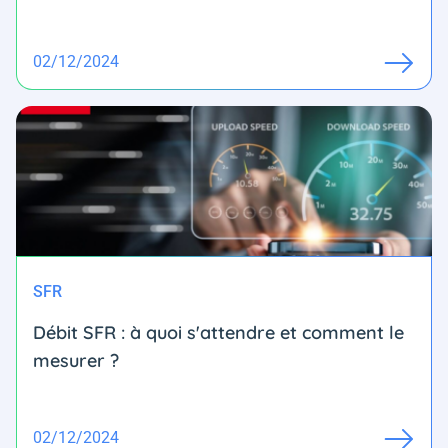
02/12/2024
SFR
Débit SFR : à quoi s'attendre et comment le
mesurer ?
02/12/2024