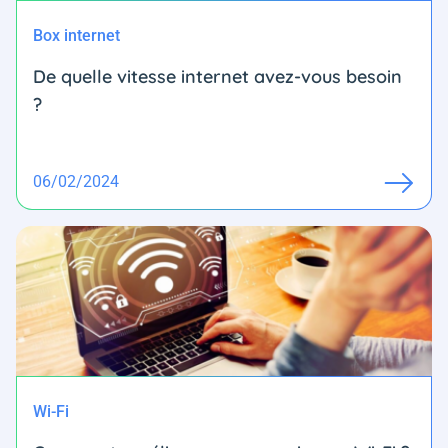
Box internet
De quelle vitesse internet avez-vous besoin
?
06/02/2024
Wi-Fi