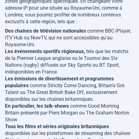
zones géographiques spécifiques. En changeant votre
adresse IP pour une située au Royaume-Uni, comme à
Londres, vous pourrez profiter de nombreux contenus
exclusifs à cette région, tels que :
Des chaînes de télévision nationales
comme BBC iPlayer,
ITV Hub ou NowTV, qui ne sont accessibles qu'au
Royaume-Uni.
Les événements sportifs régionaux,
tels que les matchs
de la Premier League anglaise ou le Tournoi des Six
Nations (rugby) diffusés sur Sky Sports ou BT Sport,
indisponibles en France.
Les émissions de divertissement et programmes
populaires
comme
Strictly Come Dancing
,
Britain's Got
Talent
ou
The Great British Bake Off
, exclusivement
disponibles sur les chaînes britanniques.
En particulier, les talk-shows
comme
Good Morning
Britain
présenté par Piers Morgan ou
The Graham Norton
Show
Tous les films et séries originales britanniques
disponibles sur les plateformes de streaming des chaînes