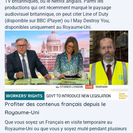
TV britanniques, ou le Netflix anglais. Parmi les
productions qui ont récemment marqué le paysage
audiovisuel britannique, on peut citer
Line of Duty
(disponible sur BBC iPlayer) ou
I May Destroy You
,
disponibles uniquement au Royaume-Uni.
Profiter des contenus français depuis le
Royaume-Uni
Que vous soyez un Français en visite temporaire au
Royaume-Uni ou que vous y soyez muté pendant plusieurs