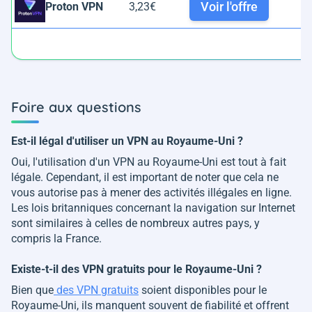
Voir l'offre
Proton VPN
3,23€
1
Foire aux questions
Est-il légal d'utiliser un VPN au Royaume-Uni ?
Oui, l'utilisation d'un VPN au Royaume-Uni est tout à fait
légale. Cependant, il est important de noter que cela ne
vous autorise pas à mener des activités illégales en ligne.
Les lois britanniques concernant la navigation sur Internet
sont similaires à celles de nombreux autres pays, y
compris la France.
Existe-t-il des VPN gratuits pour le Royaume-Uni ?
Bien que
des VPN gratuits
soient disponibles pour le
Royaume-Uni, ils manquent souvent de fiabilité et offrent