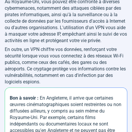
Au Royaume-Uni, vous pouvez être confronté à diverses
cybermenaces, notamment des attaques ciblées par des
pirates informatiques, ainsi qu'à la surveillance ou à la
collecte de données par les fournisseurs d'accès à Internet
ou d'autres organisations. L'utilisation d'un VPN vous aide
à masquer votre adresse IP, empêchant ainsi le suivi de vos
activités en ligne et protégeant votre vie privée.
En outre, un VPN chiffre vos données, renforçant votre
sécurité lorsque vous vous connectez à des réseaux Wi-Fi
publics, comme ceux des cafés, des gares ou des
aéroports. Ce cryptage protège vos informations contre les
vulnérabilités, notamment en cas d'infection par des
logiciels espions.
Bon à savoir :
En Angleterre, il arrive que certaines
œuvres cinématographiques soient restreintes ou non
diffusées ailleurs, y compris au sein même du
Royaume-Uni. Par exemple, certains films
indépendants ou documentaires locaux ne sont
accessibles qu'en Angleterre et ne peuvent pas être