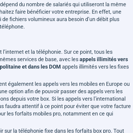
 dépend du nombre de salariés qui utiliseront la même
itez faire bénéficier votre entreprise. En effet, une
oi de fichiers volumineux aura besoin d’un débit plus
 téléphone.
l’internet et la téléphonie. Sur ce point, tous les
mêmes services de base, avec les
appels illimités vers
opolitaine et dans les DOM
appels illimités vers les fixes
uent également les appels vers les mobiles en Europe ou
ne option afin de pouvoir passer des appels vers les
ns depuis votre box. Si les appels vers l’international
us faudra attentif à ce point pour éviter que votre facture
ur les forfaits mobiles pro, notamment en ce qui
r sur la téléphonie fixe dans les forfaits box pro. Tout