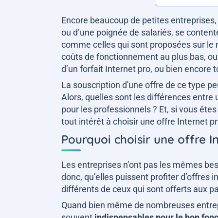
Encore beaucoup de petites entreprises,
ou d’une poignée de salariés, se conten
comme celles qui sont proposées sur le m
coûts de fonctionnement au plus bas, ou 
d’un forfait Internet pro, ou bien encor
La souscription d'une offre de ce type p
Alors, quelles sont les différences entre 
pour les professionnels ? Et, si vous êtes
tout intérêt à choisir une offre Internet p
Pourquoi choisir une offre I
Les entreprises n’ont pas les mêmes beso
donc, qu’elles puissent profiter d’offres 
différents de ceux qui sont offerts aux pa
Quand bien même de nombreuses entrepris
souvent
indispensables pour le bon fon