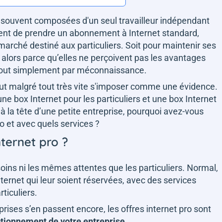
 souvent composées d'un seul travailleur indépendant
tent de prendre un abonnement à Internet standard,
arché destiné aux particuliers. Soit pour maintenir ses
alors parce qu’elles ne perçoivent pas les avantages
e tout simplement par méconnaissance.
eut malgré tout très vite s'imposer comme une évidence.
une box Internet pour les particuliers et une box Internet
 à la tête d’une petite entreprise, pourquoi avez-vous
ro et avec quels services ?
nternet pro ?
ins ni les mêmes attentes que les particuliers. Normal,
internet qui leur soient réservées, avec des services
rticuliers.
es s’en passent encore, les offres internet pro sont
ctionnement de votre entreprise
.