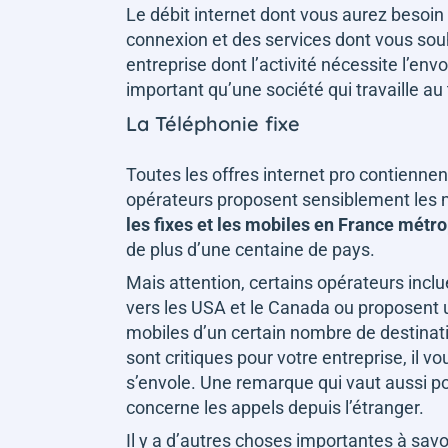
Le débit internet dont vous aurez besoin
connexion et des services dont vous souha
entreprise dont l’activité nécessite l’env
important qu’une société qui travaille au
La Téléphonie fixe
Toutes les offres internet pro contiennent 
opérateurs proposent sensiblement les 
les fixes et les mobiles en France métr
de plus d’une centaine de pays.
Mais attention, certains opérateurs incl
vers les USA et le Canada ou proposent u
mobiles d’un certain nombre de destinatio
sont critiques pour votre entreprise, il vo
s’envole. Une remarque qui vaut aussi po
concerne les appels depuis l’étranger.
Il y a d’autres choses importantes à savoi