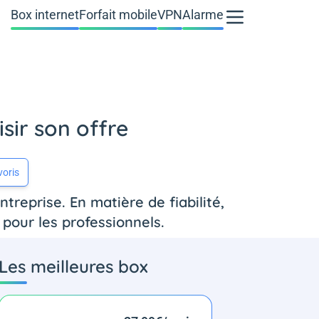
Box internet
Forfait mobile
VPN
Alarme
isir son offre
voris
reprise. En matière de fiabilité,
s pour les professionnels.
Les meilleures box