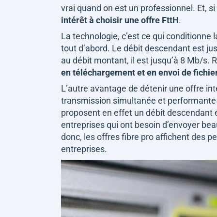
vrai quand on est un professionnel. Et, s
intérêt à choisir une offre FttH
.
La technologie, c’est ce qui conditionne l
tout d’abord. Le débit descendant est j
au débit montant, il est jusqu’à 8 Mb/s. R
en téléchargement et en envoi de fichie
L’autre avantage de détenir une offre inte
transmission simultanée et performante 
proposent en effet un débit descendant é
entreprises qui ont besoin d’envoyer beau
donc, les offres fibre pro affichent des 
entreprises.