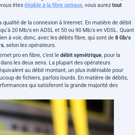
i vous êtes
éligible à la fibre optique
, vous aurez
tout
a qualité de la connexion à Internet. En matière de débit
usqu’à 20 Mb/s en ADSL et 50 ou 90 Mb/s en VDSL. Quant
ien à voir, donc, avec les débits fibre, qui sont de
8 Gb/s
rs
, selon les opérateurs.
rnet pro en fibre, c’est le
débit symétrique
, pour la
dans les deux sens. La plupart des opérateurs
quivalent au débit montant, un plus indéniable pour
coup de fichiers, parfois lourds. En matière de débits,
performances qui satisferont la grande majorité des