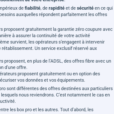
 impérieux de
fiabilité
, de
rapidité
et de
sécurité
en ce qui
 besoins auxquelles répondent parfaitement les offres
eurs proposent gratuitement la garantie zéro coupure avec
nière à assurer la continuité de votre activité
lème survient, les opérateurs s’engagent à intervenir
 rétablissement. Un service exclusif réservé aux
rs proposent, en plus de l’ADSL, des offres fibre avec un
on d'une offre.
opérateurs proposent gratuitement ou en option des
 sécuriser vos données et vos équipements.
t pro sont différentes des offres destinées aux particuliers
ur lesquels nous reviendrons. C’est notamment le cas en
uctivité.
 entre les box pro et les autres. Tout d’abord, les