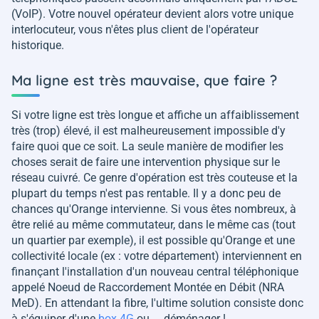
(VoIP). Votre nouvel opérateur devient alors votre unique
interlocuteur, vous n'êtes plus client de l'opérateur
historique.
Ma ligne est très mauvaise, que faire ?
Si votre ligne est très longue et affiche un affaiblissement
très (trop) élevé, il est malheureusement impossible d'y
faire quoi que ce soit. La seule manière de modifier les
choses serait de faire une intervention physique sur le
réseau cuivré. Ce genre d'opération est très couteuse et la
plupart du temps n'est pas rentable. Il y a donc peu de
chances qu'Orange intervienne. Si vous êtes nombreux, à
être relié au même commutateur, dans le même cas (tout
un quartier par exemple), il est possible qu'Orange et une
collectivité locale (ex : votre département) interviennent en
finançant l'installation d'un nouveau central téléphonique
appelé Noeud de Raccordement Montée en Débit (NRA
MeD). En attendant la fibre, l'ultime solution consiste donc
à s'équiper d'une
box 4G
ou ... déménager !