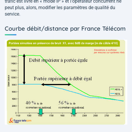
trafic est livré en « mode IP » et l'opérateur concurrent ne
peut plus, alors, modifier les paramètres de qualité du
service.
Courbe débit/distance par France Télécom