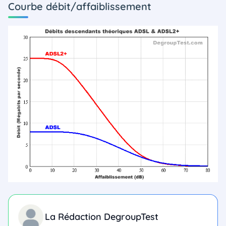
Courbe débit/affaiblissement
La Rédaction DegroupTest