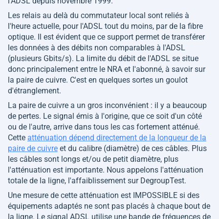
l'ADSL depuis novembre 1999.
Les relais au delà du commutateur local sont reliés à
l'heure actuelle, pour l'ADSL tout du moins, par de la fibre
optique. Il est évident que ce support permet de transférer
les données à des débits non comparables à l'ADSL
(plusieurs Gbits/s). La limite du débit de l'ADSL se situe
donc principalement entre le NRA et l'abonné, à savoir sur
la paire de cuivre. C'est en quelques sortes un goulot
d'étranglement.
La paire de cuivre a un gros inconvénient : il y a beaucoup
de pertes. Le signal émis à l'origine, que ce soit d'un côté
ou de l'autre, arrive dans tous les cas fortement atténué.
Cette
atténuation dépend directement de la longueur de la
paire de cuivre
et du calibre (diamètre) de ces câbles. Plus
les câbles sont longs et/ou de petit diamètre, plus
l'atténuation est importante. Nous appelons l'atténuation
totale de la ligne, l'affaiblissement sur DegroupTest.
Une mesure de cette atténuation est IMPOSSIBLE si des
équipements adaptés ne sont pas placés à chaque bout de
la ligne. Le signal ADSL utilise une bande de fréquences de