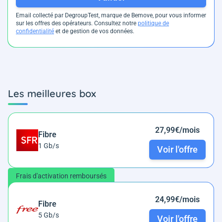
Email collecté par DegroupTest, marque de Bemove, pour vous informer
sur les offres des opérateurs. Consultez notre
politique de
confidentialité
et de gestion de vos données.
Les meilleures box
27,99€/mois
Fibre
1 Gb/s
Voir l'offre
Frais d'activation remboursés
24,99€/mois
Fibre
5 Gb/s
Voir l'offre