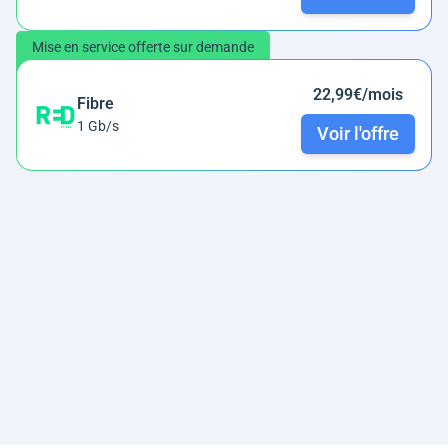
Mise en service offerte sur demande
22,99€/mois
Fibre
1 Gb/s
Voir l'offre