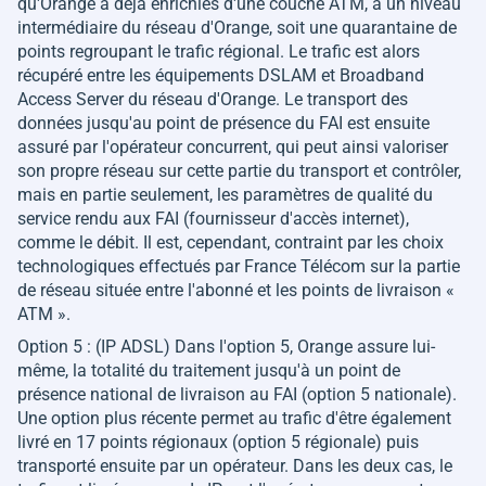
qu'Orange a déjà enrichies d'une couche ATM, à un niveau
intermédiaire du réseau d'Orange, soit une quarantaine de
points regroupant le trafic régional. Le trafic est alors
récupéré entre les équipements DSLAM et Broadband
Access Server du réseau d'Orange. Le transport des
données jusqu'au point de présence du FAI est ensuite
assuré par l'opérateur concurrent, qui peut ainsi valoriser
son propre réseau sur cette partie du transport et contrôler,
mais en partie seulement, les paramètres de qualité du
service rendu aux FAI (fournisseur d'accès internet),
comme le débit. Il est, cependant, contraint par les choix
technologiques effectués par France Télécom sur la partie
de réseau située entre l'abonné et les points de livraison «
ATM ».
Option 5 : (IP ADSL) Dans l'option 5, Orange assure lui-
même, la totalité du traitement jusqu'à un point de
présence national de livraison au FAI (option 5 nationale).
Une option plus récente permet au trafic d'être également
livré en 17 points régionaux (option 5 régionale) puis
transporté ensuite par un opérateur. Dans les deux cas, le