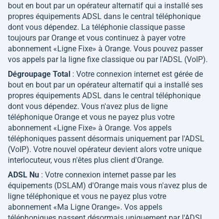
bout en bout par un opérateur alternatif qui a installé ses
propres équipements ADSL dans le central téléphonique
dont vous dépendez. La téléphonie classique passe
toujours par Orange et vous continuez à payer votre
abonnement «Ligne Fixe» à Orange. Vous pouvez passer
vos appels par la ligne fixe classique ou par l'ADSL (VoIP).
Dégroupage Total
: Votre connexion internet est gérée de
bout en bout par un opérateur alternatif qui a installé ses
propres équipements ADSL dans le central téléphonique
dont vous dépendez. Vous n'avez plus de ligne
téléphonique Orange et vous ne payez plus votre
abonnement «Ligne Fixe» à Orange. Vos appels
téléphoniques passent désormais uniquement par l'ADSL
(VoIP). Votre nouvel opérateur devient alors votre unique
interlocuteur, vous n'êtes plus client d'Orange.
ADSL Nu
: Votre connexion internet passe par les
équipements (DSLAM) d'Orange mais vous n'avez plus de
ligne téléphonique et vous ne payez plus votre
abonnement «Ma Ligne Orange». Vos appels
téléphoniques passent désormais uniquement par l'ADSL