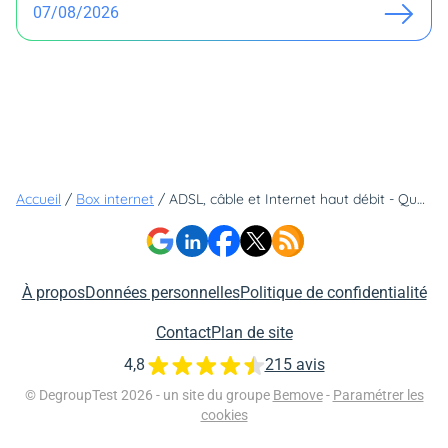
07/08/2026
Accueil
/
Box internet
/
ADSL, câble et Internet haut débit - Questions-réponses
À propos
Données personnelles
Politique de confidentialité
Contact
Plan de site
4,8
215 avis
© DegroupTest 2026 - un site du groupe
Bemove
-
Paramétrer les
cookies