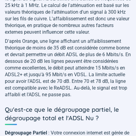
25 kHz à 1 MHz. Le calcul de l'atténuation est basé sur les
valeurs théoriques de l'atténuation d'un signal à 300 kHz
sur les fils de cuivre. L'affaiblissement est donc une valeur
théorique, en pratique de nombreux autres facteurs
externes peuvent influencer cette valeur.
D'après Orange, une ligne affichant un affaiblissement
théorique de moins de 35 dB est considérée comme bonne
et devrait permettre un débit ADSL de plus de 6 Mbits/s. En
dessous de 20 dB les lignes peuvent être considérées
comme excellentes, le débit peut atteindre 15 Mbits/s en
ADSL2+ et jusqu'à 95 Mbit/s en VDSL. La limite actuelle
pour avoir l'ADSL est de 70 dB. Entre 70 et 78 dB, la ligne
est compatible avec le ReADSL. Au-delà, le signal est trop
affaibli et l'ADSL ne passe pas.
Qu'est-ce que le dégroupage partiel, le
dégroupage total et l'ADSL Nu ?
Dégroupage Partiel
: Votre connexion internet est gérée de