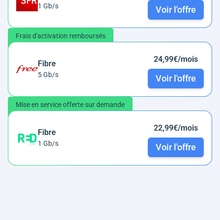
1 Gb/s
Voir l'offre
Frais d'activation remboursés
24,99€/mois
Fibre
5 Gb/s
Voir l'offre
Mise en service offerte sur demande
22,99€/mois
Fibre
1 Gb/s
Voir l'offre