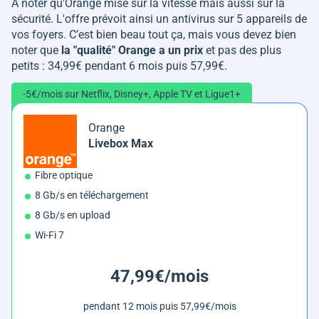
A noter qu'Orange mise sur la vitesse mais aussi sur la
sécurité. L'offre prévoit ainsi un antivirus sur 5 appareils de
vos foyers. C’est bien beau tout ça, mais vous devez bien
noter que
la "qualité" Orange a un prix
et pas des plus
petits : 34,99€ pendant 6 mois puis 57,99€.
-5€/mois sur Netflix, Disney+, Apple TV et Ligue1+
Orange
Livebox Max
Fibre optique
8 Gb/s en téléchargement
8 Gb/s en upload
Wi-Fi 7
47,99€/mois
pendant 12 mois puis 57,99€/mois