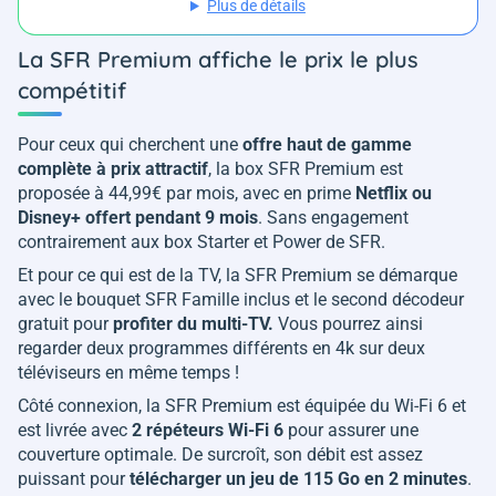
Plus de détails
La SFR Premium affiche le prix le plus
compétitif
Pour ceux qui cherchent une
offre haut de gamme
complète à prix attractif
, la box SFR Premium est
proposée à 44,99€ par mois, avec en prime
Netflix ou
Disney+ offert pendant 9 mois
. Sans engagement
contrairement aux box Starter et Power de SFR.
Et pour ce qui est de la TV, la SFR Premium se démarque
avec le bouquet SFR Famille inclus et le second décodeur
gratuit pour
profiter du multi-TV.
Vous pourrez ainsi
regarder deux programmes différents en 4k sur deux
téléviseurs en même temps !
Côté connexion, la SFR Premium est équipée du Wi-Fi 6 et
est livrée avec
2 répéteurs Wi-Fi 6
pour assurer une
couverture optimale. De surcroît, son débit est assez
puissant pour
télécharger un jeu de 115 Go en 2 minutes
.