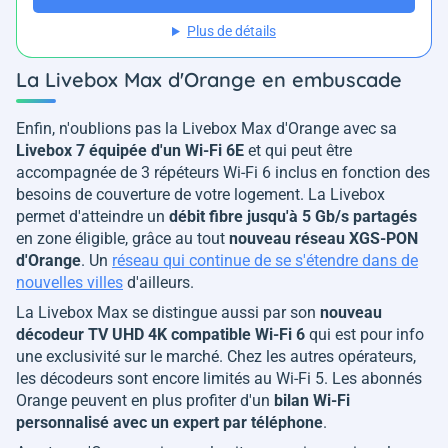
Plus de détails
La Livebox Max d'Orange en embuscade
Enfin, n'oublions pas la Livebox Max d'Orange avec sa
Livebox 7 équipée d'un Wi-Fi 6E
et qui peut être
accompagnée de 3 répéteurs Wi-Fi 6 inclus en fonction des
besoins de couverture de votre logement. La Livebox
permet d'atteindre un
débit fibre jusqu'à 5 Gb/s partagés
en zone éligible, grâce au tout
nouveau réseau XGS-PON
d'Orange
. Un
réseau qui continue de se s'étendre dans de
nouvelles villes
d'ailleurs.
La Livebox Max se distingue aussi par son
nouveau
décodeur TV UHD 4K compatible Wi-Fi 6
qui est pour info
une exclusivité sur le marché. Chez les autres opérateurs,
les décodeurs sont encore limités au Wi-Fi 5. Les abonnés
Orange peuvent en plus profiter d'un
bilan Wi-Fi
personnalisé avec un expert par téléphone
.