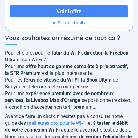
Voir l'offre
Plus de détails
Vous souhaitez un résumé de tout ça ?
Pour être prêt pour
le futur du Wi-Fi, direction la Freebox
Ultra
et son Wi-Fi 7.
Pour une
offre haut de gamme complète à prix attractif,
la SFR Premium
est la plus intéressante.
Pour les
férus de vitesse du Wi-Fi, la Bbox Ultym
de
Bouygues Telecom a été récompensée.
Pour une
expérience premium avec de nombreux
services, la Livebox Max d'Orange
se positionne très bien,
à condition d'accepter son tarif premium…
Avant de faire un choix, n'hésitez pas à consulter notre
guide des
meilleures box pour le Wi-Fi
et à
tester le débit
de votre connexion Wi-Fi actuelle
avec notre test de débit.
Nous vous conseillons également de
vérifier l'éligibilité de