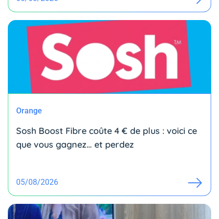
Orange
Sosh Boost Fibre coûte 4 € de plus : voici ce
que vous gagnez… et perdez
05/08/2026