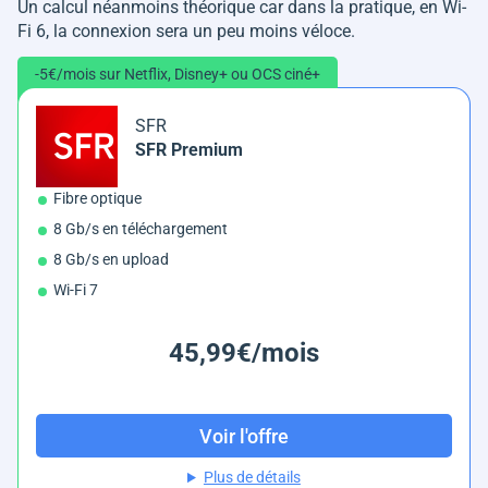
Un calcul néanmoins théorique car dans la pratique, en Wi-
Fi 6, la connexion sera un peu moins véloce.
-5€/mois sur Netflix, Disney+ ou OCS ciné+
SFR
SFR Premium
Fibre optique
8 Gb/s en téléchargement
8 Gb/s en upload
Wi-Fi 7
45,99€/mois
Voir l'offre
Plus de détails