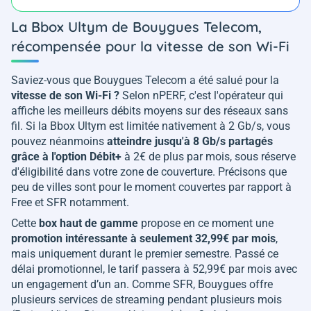
La Bbox Ultym de Bouygues Telecom,
récompensée pour la vitesse de son Wi-Fi
Saviez-vous que Bouygues Telecom a été salué pour la
vitesse de son Wi-Fi ?
Selon nPERF, c'est l'opérateur qui
affiche les meilleurs débits moyens sur des réseaux sans
fil. Si la Bbox Ultym est limitée nativement à 2 Gb/s, vous
pouvez néanmoins
atteindre jusqu'à 8 Gb/s partagés
grâce à l'option Débit+
à 2€ de plus par mois, sous réserve
d'éligibilité dans votre zone de couverture. Précisons que
peu de villes sont pour le moment couvertes par rapport à
Free et SFR notamment.
Cette
box haut de gamme
propose en ce moment une
promotion intéressante à seulement 32,99€ par mois
,
mais uniquement durant le premier semestre. Passé ce
délai promotionnel, le tarif passera à 52,99€ par mois avec
un engagement d’un an. Comme SFR, Bouygues offre
plusieurs services de streaming pendant plusieurs mois