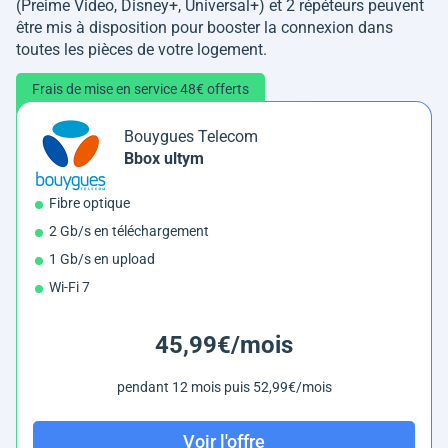
(Preime Video, Disney+, Universal+) et 2 répéteurs peuvent
être mis à disposition pour booster la connexion dans
toutes les pièces de votre logement.
Frais de mise en service 48€ offerts
Bouygues Telecom
Bbox ultym
Fibre optique
2 Gb/s en téléchargement
1 Gb/s en upload
Wi-Fi 7
45,99€/mois
pendant 12 mois puis 52,99€/mois
Voir l'offre