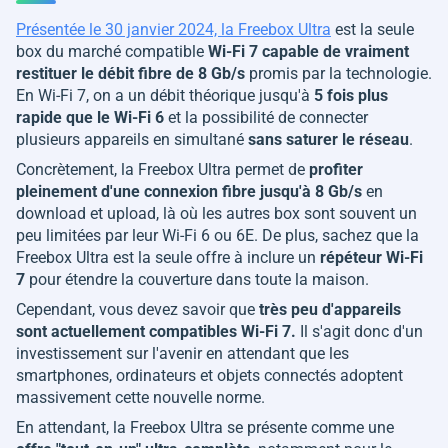
Présentée le 30 janvier 2024, la Freebox Ultra
est la seule
box du marché compatible
Wi-Fi 7 capable de vraiment
restituer le débit fibre de 8 Gb/s
promis par la technologie.
En Wi-Fi 7, on a un débit théorique jusqu'à
5 fois plus
rapide que le Wi-Fi 6
et la possibilité de connecter
plusieurs appareils en simultané
sans saturer le réseau
.
Concrètement, la Freebox Ultra permet de
profiter
pleinement d'une connexion fibre jusqu'à 8 Gb/s
en
download et upload, là où les autres box sont souvent un
peu limitées par leur Wi-Fi 6 ou 6E. De plus, sachez que la
Freebox Ultra est la seule offre à inclure un
répéteur Wi-Fi
7
pour étendre la couverture dans toute la maison.
Cependant, vous devez savoir que
très peu d'appareils
sont actuellement compatibles Wi-Fi 7.
Il s'agit donc d'un
investissement sur l'avenir en attendant que les
smartphones, ordinateurs et objets connectés adoptent
massivement cette nouvelle norme.
En attendant, la Freebox Ultra se présente comme une