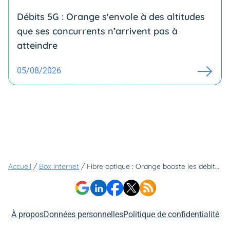
Débits 5G : Orange s'envole à des altitudes
que ses concurrents n’arrivent pas à
atteindre
05/08/2026
Accueil
/
Box internet
/
Fibre optique : Orange booste les débits de son réseau dans de nouvelles villes
À propos
Données personnelles
Politique de confidentialité