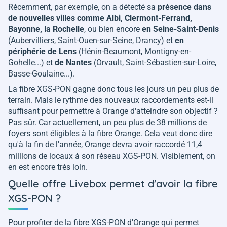
Récemment, par exemple, on a détecté sa
présence dans
de nouvelles villes comme Albi, Clermont-Ferrand,
Bayonne, la Rochelle
, ou bien encore
en Seine-Saint-Denis
(Aubervilliers, Saint-Ouen-sur-Seine, Drancy) et
en
périphérie de Lens
(Hénin-Beaumont, Montigny-en-
Gohelle...) et
de Nantes
(Orvault, Saint-Sébastien-sur-Loire,
Basse-Goulaine...).
La fibre XGS-PON gagne donc tous les jours un peu plus de
terrain. Mais le rythme des nouveaux raccordements est-il
suffisant pour permettre à Orange d'atteindre son objectif ?
Pas sûr. Car actuellement, un peu plus de 38 millions de
foyers sont éligibles à la fibre Orange. Cela veut donc dire
qu'à la fin de l'année, Orange devra avoir raccordé 11,4
millions de locaux à son réseau XGS-PON. Visiblement, on
en est encore très loin.
Quelle offre Livebox permet d'avoir la fibre
XGS-PON ?
Pour profiter de la fibre XGS-PON d'Orange qui permet