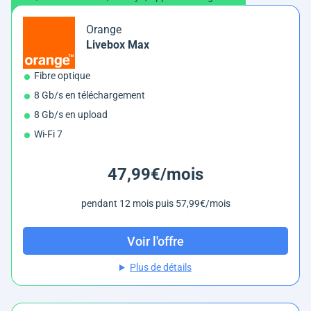
Orange
Livebox Max
Fibre optique
8 Gb/s en téléchargement
8 Gb/s en upload
Wi-Fi 7
47,99€/mois
pendant 12 mois puis 57,99€/mois
Voir l'offre
Plus de détails