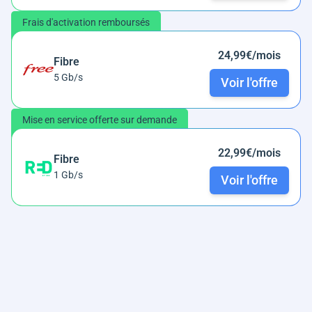
Frais d'activation remboursés
24,99€/mois
Fibre
5 Gb/s
Voir l'offre
Mise en service offerte sur demande
22,99€/mois
Fibre
1 Gb/s
Voir l'offre