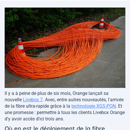
Il y a à peine de plus de six mois, Orange lançait sa
nouvelle
Livebox 7
. Avec, entre autres nouveautés, l'arrivée
de la fibre ultra-rapide grâce à la
technologie XGS-PON
. Et
une promesse : permettre à tous les clients Livebox Orange
d'y avoir accès d'ici trois ans.
Où en est le déploiement de la fibre