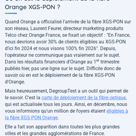
Orange XGS-PON ?
Quand Orange a officialisé l'arrivée de la fibre XGS-PON sur
son réseau, Laurent Feurer, directeur marketing produits
Telco chez Orange France, se fixait un objectif : "
En France,
nous devrions avoir 30% de clients éligibles au XGS-PON
d’ici fin 2024 et nous visons 100% fin 2026
". Depuis,
l'opérateur ne communique pas vraiement sur le sujet.
er
Dans les résultats financiers d'Orange au 1
trimestre
publiés hier, pas une ligne sur le sujet. Difficile donc de
savoir où en est le déploiement de la fibre XGS-PON
d'Orange.
Mais heureusement, DegroupTest a un outil qui permet de
le savoir. C'est la
carte de déploiement de la fibre optique
,
qui est actualisée tous les jours. Ainsi, en décembre, nous
vous informions qu'un million de foyers étaient
éligibles à
la fibre XGS-PON Orange
.
Elle a fait son apparition dans toutes les plus grandes
villes et les grandes agglomérations de France.