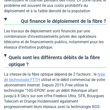
ralentissent le chantier pendant des mois. En zone rurale, le
problème est souvent lié aux coûts prohibitifs du
déploiement et à la faible densité de la population.
Qui finance le déploiement de la fibre ?
Les travaux de déploiement sont financés par une
combinaison d'investissements privés des opérateurs
télécoms et de financements publics, notamment pour les
réseaux d'initiative publique.
Quels sont les différents débits de la fibre
optique ?
La vitesse de la fibre optique dépend de 2 facteurs : le
type
de technologie FTTH
utilisé et le débit commercial de votre
abonnement internet. Depuis 2019, Free utilise la
technologie "10G-EPON" avec un débit théorique allant
jusqu'à 8 Gb/s sur son offre Freebox Ultra. SFR, Bouygues
Telecom et Orange modernisent également
progressivement leurs réseaux avec la technologie XGS-