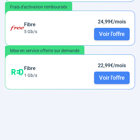
Frais d'activation remboursés
24,99€/mois
Fibre
5 Gb/s
Voir l'offre
Mise en service offerte sur demande
22,99€/mois
Fibre
1 Gb/s
Voir l'offre