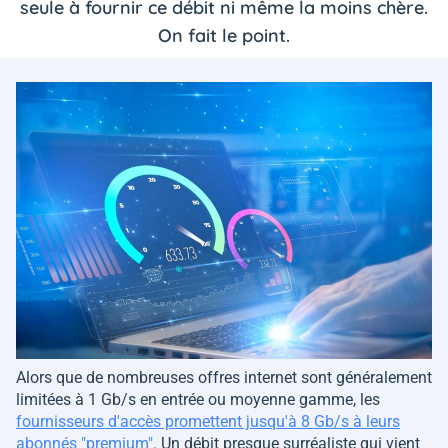
seule à fournir ce débit ni même la moins chère.
On fait le point.
Alors que de nombreuses offres internet sont généralement
limitées à 1 Gb/s en entrée ou moyenne gamme, les
fournisseurs d'accès promettent jusqu'à 8 Gb/s à leurs
abonnés "premium"
. Un débit presque surréaliste qui vient