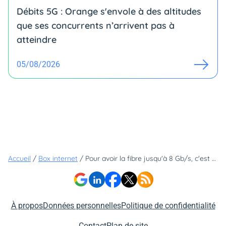
Débits 5G : Orange s'envole à des altitudes
que ses concurrents n’arrivent pas à
atteindre
05/08/2026
Accueil
/
Box internet
/
Pour avoir la fibre jusqu'à 8 Gb/s, c'est cet opérateur qui est le moins cher
À propos
Données personnelles
Politique de confidentialité
Contact
Plan de site