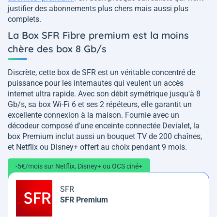
justifier des abonnements plus chers mais aussi plus
complets.
La Box SFR Fibre premium est la moins
chère des box 8 Gb/s
Discrète, cette box de SFR est un véritable concentré de
puissance pour les internautes qui veulent un accès
internet ultra rapide. Avec son débit symétrique jusqu'à 8
Gb/s, sa box Wi-Fi 6 et ses 2 répéteurs, elle garantit un
excellente connexion à la maison. Fournie avec un
décodeur composé d'une enceinte connectée Devialet, la
box Premium inclut aussi un bouquet TV de 200 chaînes,
et Netflix ou Disney+ offert au choix pendant 9 mois.
-5€/mois sur Netflix, Disney+ ou OCS ciné+
SFR
SFR Premium