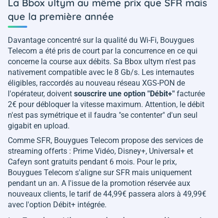
La Bbox ultym au même prix que SFR mais
que la première année
Davantage concentré sur la qualité du Wi-Fi, Bouygues
Telecom a été pris de court par la concurrence en ce qui
concerne la course aux débits. Sa Bbox ultym n'est pas
nativement compatible avec le 8 Gb/s. Les internautes
éligibles, raccordés au nouveau réseau XGS-PON de
l'opérateur, doivent
souscrire une option "Débit+"
facturée
2€ pour débloquer la vitesse maximum. Attention, le débit
n'est pas symétrique et il faudra "se contenter" d'un seul
gigabit en upload.
Comme SFR, Bouygues Telecom propose des services de
streaming offerts : Prime Vidéo, Disney+, Universal+ et
Cafeyn sont gratuits pendant 6 mois. Pour le prix,
Bouygues Telecom s'aligne sur SFR mais uniquement
pendant un an. A l'issue de la promotion réservée aux
nouveaux clients, le tarif de 44,99€ passera alors à 49,99€
avec l'option Débit+ intégrée.