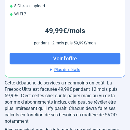
8 Gb/s en upload
Wi-Fi 7
49,99€/mois
pendant 12 mois puis 59,99€/mois
Voir l'offre
Plus de détails
Cette débauche de services a néanmoins un coût. La
Freebox Ultra est facturée 49,99€ pendant 12 mois puis
59,99€. C'est certes cher sur le papier mais au vu de la
somme d'abonnements inclus, cela peut se révéler être
plus intéressant qu'il n'y paraît. Chacun devra faire ses
calculs en fonction de ses besoins en matière de SVOD
notamment.
Bien conscient que des internautes ne veulent pas payer