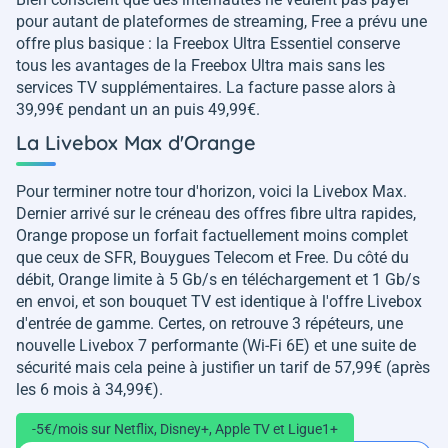
pour autant de plateformes de streaming, Free a prévu une
offre plus basique : la Freebox Ultra Essentiel conserve
tous les avantages de la Freebox Ultra mais sans les
services TV supplémentaires. La facture passe alors à
39,99€ pendant un an puis 49,99€.
La Livebox Max d'Orange
Pour terminer notre tour d'horizon, voici la Livebox Max.
Dernier arrivé sur le créneau des offres fibre ultra rapides,
Orange propose un forfait factuellement moins complet
que ceux de SFR, Bouygues Telecom et Free. Du côté du
débit, Orange limite à 5 Gb/s en téléchargement et 1 Gb/s
en envoi, et son bouquet TV est identique à l'offre Livebox
d'entrée de gamme. Certes, on retrouve 3 répéteurs, une
nouvelle Livebox 7 performante (Wi-Fi 6E) et une suite de
sécurité mais cela peine à justifier un tarif de 57,99€ (après
les 6 mois à 34,99€).
-5€/mois sur Netflix, Disney+, Apple TV et Ligue1+