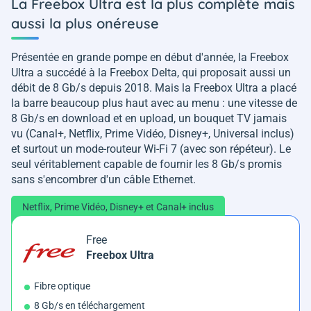
La Freebox Ultra est la plus complète mais
aussi la plus onéreuse
Présentée en grande pompe en début d'année, la Freebox
Ultra a succédé à la Freebox Delta, qui proposait aussi un
débit de 8 Gb/s depuis 2018. Mais la Freebox Ultra a placé
la barre beaucoup plus haut avec au menu : une vitesse de
8 Gb/s en download et en upload, un bouquet TV jamais
vu (Canal+, Netflix, Prime Vidéo, Disney+, Universal inclus)
et surtout un mode-routeur Wi-Fi 7 (avec son répéteur). Le
seul véritablement capable de fournir les 8 Gb/s promis
sans s'encombrer d'un câble Ethernet.
Netflix, Prime Vidéo, Disney+ et Canal+ inclus
Free
Freebox Ultra
Fibre optique
8 Gb/s en téléchargement