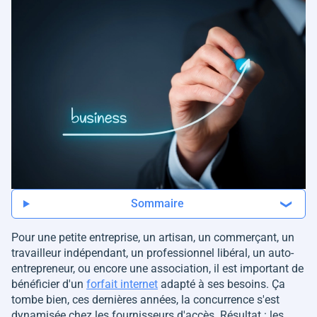
Sommaire
Pour une petite entreprise, un artisan, un commerçant, un
travailleur indépendant, un professionnel libéral, un auto-
entrepreneur, ou encore une association, il est important de
bénéficier d'un
forfait internet
adapté à ses besoins. Ça
tombe bien, ces dernières années, la concurrence s'est
dynamisée chez les fournisseurs d'accès. Résultat : les