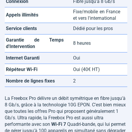
Connexion
Fibre jusqu'à 8 Gb/s
Fixe/mobile en France
Appels illimités
et vers l'international
Service clients
Dédié pour les pros
Garantie de Temps
8 heures
d'Intervention
Internet Garanti
Oui
Répéteur Wi-Fi
Oui (40€ HT)
Nombre de lignes fixes
2
La Freebox Pro délivre un débit symétrique en fibre jusqu'à
8 Gb/s, grâce à la technologie 10G EPON. C'est bien mieux
que toutes les offres Pro qui proposent généralement 1
Gb/s. Ultra rapide, la Freebox Pro est aussi ultra
performante avec son
Wi-Fi 7
Quadri-bande, qui lui permet
de gérer jusqu'à 100 appareils en simultané sans dégrader