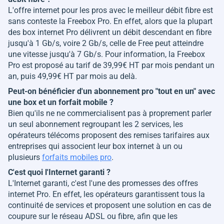
L'offre internet pour les pros avec le meilleur débit fibre est
sans conteste la Freebox Pro. En effet, alors que la plupart
des box internet Pro délivrent un débit descendant en fibre
jusqu'à 1 Gb/s, voire 2 Gb/s, celle de Free peut atteindre
une vitesse jusqu'à 7 Gb/s. Pour information, la Freebox
Pro est proposé au tarif de 39,99€ HT par mois pendant un
an, puis 49,99€ HT par mois au delà.
Peut-on bénéficier d'un abonnement pro "tout en un" avec
une box et un forfait mobile ?
Bien qu'ils ne ne commercialisent pas à proprement parler
un seul abonnement regroupant les 2 services, les
opérateurs télécoms proposent des remises tarifaires aux
entreprises qui associent leur box internet à un ou
plusieurs
forfaits mobiles pro
.
C'est quoi l'Internet garanti ?
L'Internet garanti, c'est l'une des promesses des offres
internet Pro. En effet, les opérateurs garantissent tous la
continuité de services et proposent une solution en cas de
coupure sur le réseau ADSL ou fibre, afin que les