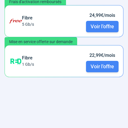
Frais d'activation remboursés
24,99€/mois
Fibre
5 Gb/s
Voir l'offre
Mise en service offerte sur demande
22,99€/mois
Fibre
1 Gb/s
Voir l'offre