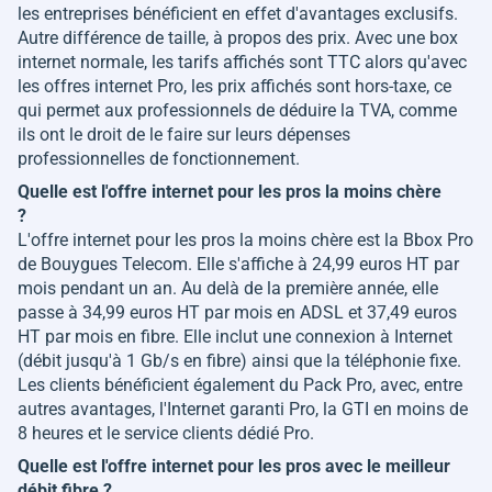
les entreprises bénéficient en effet d'avantages exclusifs.
Autre différence de taille, à propos des prix. Avec une box
internet normale, les tarifs affichés sont TTC alors qu'avec
les offres internet Pro, les prix affichés sont hors-taxe, ce
qui permet aux professionnels de déduire la TVA, comme
ils ont le droit de le faire sur leurs dépenses
professionnelles de fonctionnement.
Quelle est l'offre internet pour les pros la moins chère
?
L'offre internet pour les pros la moins chère est la Bbox Pro
de Bouygues Telecom. Elle s'affiche à 24,99 euros HT par
mois pendant un an. Au delà de la première année, elle
passe à 34,99 euros HT par mois en ADSL et 37,49 euros
HT par mois en fibre. Elle inclut une connexion à Internet
(débit jusqu'à 1 Gb/s en fibre) ainsi que la téléphonie fixe.
Les clients bénéficient également du Pack Pro, avec, entre
autres avantages, l'Internet garanti Pro, la GTI en moins de
8 heures et le service clients dédié Pro.
Quelle est l'offre internet pour les pros avec le meilleur
débit fibre ?