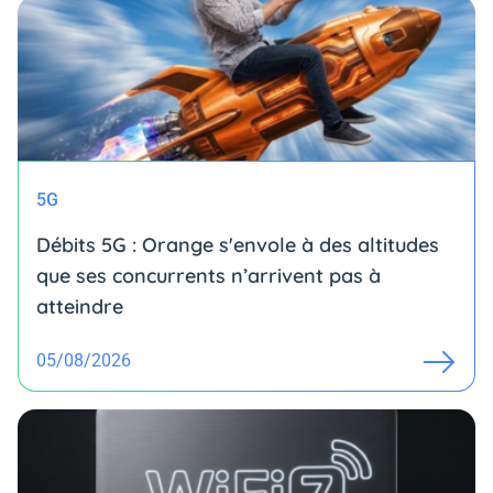
5G
Débits 5G : Orange s'envole à des altitudes
que ses concurrents n’arrivent pas à
atteindre
05/08/2026