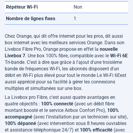
Répéteur Wi-Fi
Non
Nombre de lignes fixes
1
Chez Orange, qui dit offre internet pour les pros, dit aussi
box internet avec les meilleurs services Orange. Dans son
Livebox Fibre Pro, Orange propose en effet la
nouvelle
Livebox 7
. Une box 100% fibre, compatible avec le
Wi-Fi 6E
Tri-bande. C'est à dire que grâce à l'ajout d'une troisième
bande de fréquences Wi-Fi, les abonnés disposent d'un
débit en Wi-Fi plus élevé pour tout le monde Le Wi-Fi 6Eest
aussi apprécié pour sa facilité à gérer les connexions
multiples et simultanées sur une box.
La Livebox pro Fibre, c'est aussi quatre avantages en
quatre objectifs :
100% connecté
(avec un débit fibre
montant boosté et le service Airbox Confort Pro),
100%
accompagné
(avec l'installation par un technicien sur site),
100% dépanné
(avec intervention sous 8 heures ouvrables
et assistance téléphonique 24/7) et
100% efficacité
(avec