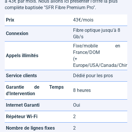
à 43€ par mois. Nous allons ici présenter l'offre la plus
complète baptisée "SFR Fibre Premium Pro".
Prix
43€/mois
Fibre optique jusqu'à 8
Connexion
Gb/s
Fixe/mobile en
France/DOM
Appels illimités
(+
Europe/USA/Canada/Chine
Service clients
Dédié pour les pros
Garantie de Temps
8 heures
d'Intervention
Internet Garanti
Oui
Répéteur Wi-Fi
2
Nombre de lignes fixes
2