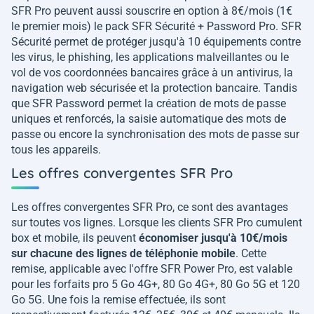
SFR Pro peuvent aussi souscrire en option à 8€/mois (1€
le premier mois) le pack SFR Sécurité + Password Pro. SFR
Sécurité permet de protéger jusqu'à 10 équipements contre
les virus, le phishing, les applications malveillantes ou le
vol de vos coordonnées bancaires grâce à un antivirus, la
navigation web sécurisée et la protection bancaire. Tandis
que SFR Password permet la création de mots de passe
uniques et renforcés, la saisie automatique des mots de
passe ou encore la synchronisation des mots de passe sur
tous les appareils.
Les offres convergentes SFR Pro
Les offres convergentes SFR Pro, ce sont des avantages
sur toutes vos lignes. Lorsque les clients SFR Pro cumulent
box et mobile, ils peuvent
économiser jusqu'à 10€/mois
sur chacune des lignes de téléphonie mobile
. Cette
remise, applicable avec l'offre SFR Power Pro, est valable
pour les forfaits pro 5 Go 4G+, 80 Go 4G+, 80 Go 5G et 120
Go 5G. Une fois la remise effectuée, ils sont