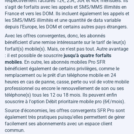
respectivement facturés 12€, 25€, 30€ et 40€ mensuels. Ils
s'agit de forfaits avec les appels et SMS/MMS illimités en
France et vers les DOM. Ils incluent également les appels et
les SMS/MMS illimités et une quantité de data variable
depuis l'Europe, les DOM et certains autres pays étrangers.
Avec les offres convergentes, donc, les abonnés
bénéficient d'une remise intéressante sur le tarif de leur(s)
forfait(s) mobile(s). Mais, ce n'est pas tout. Autre avantage
: il est possible de souscrire
jusqu'à quatre forfaits
mobiles
. En outre, les abonnés mobiles Pro SFR
bénéficient également de certains privilèges, comme le
remplacement ou le prêt d'un téléphone mobile en 24
heures en cas de panne, casse, perte ou vol de votre mobile
professionnel ou encore le renouvellement de son ou ses
téléphone(s) tous les 12 ou 18 mois. Ils peuvent enfin
souscrire à l'option Débit prioritaire mobile pro (6€/mois).
Source d'économies, les offres convergents SFR Pro sont
également très pratiques puisqu'elles permettent de gérer
facilement ses abonnements avec un espace client
commun.