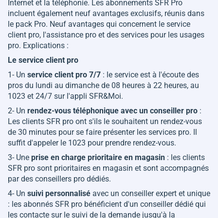
Internet et la téléphonie. Les abonnements SFR Pro
incluent également neuf avantages exclusifs, réunis dans
le pack Pro. Neuf avantages qui concernent le service
client pro, l'assistance pro et des services pour les usages
pro. Explications :
Le service client pro
1- Un
service client pro 7/7
: le service est à l'écoute des
pros du lundi au dimanche de 08 heures à 22 heures, au
1023 et 24/7 sur l'appli SFR&Moi.
2- Un
rendez-vous téléphonique avec un conseiller pro
:
Les clients SFR pro ont s'ils le souhaitent un rendez-vous
de 30 minutes pour se faire présenter les services pro. Il
suffit d'appeler le 1023 pour prendre rendez-vous.
3- Une
prise en charge prioritaire en magasin
: les clients
SFR pro sont prioritaires en magasin et sont accompagnés
par des conseillers pro dédiés.
4- Un
suivi personnalisé
avec un conseiller expert et unique
: les abonnés SFR pro bénéficient d'un conseiller dédié qui
les contacte sur le suivi de la demande jusqu'à la