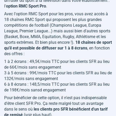
diffuser du sport à la télévision dans votre établissement :
l'
option RMC Sport Pro
.
Avec l'option RMC Sport pour les pros, vous avez accès à
18 chaînes RMC Sport qui proposent les plus grandes
compétitions de football (Champions League, Europa
League, Premier League...) mais aussi bien d'autres sports
(Basket, Boxe, MMA, Equitation, Rugby, Athlétisme et les
sports extrêmes. Et bien plus encore !).
18 chaînes de sport
qu'il est possible de diffuser sur 1 à 8 écrans
, en fonction
des offres :
1 à 2 écrans : 49,5€/mois TTC pour les clients SFR au lieu
de 66€/mois sans engagement
3 à 5 écrans : 99€/mois TTC pour les clients SFR au lieu de
132€/mois sans engagement
6 à 8 écrans : 148,5/mois TTC pour les clients SFR au lieu
de 198€/mois sansd engagement
Pour bénéficier de cette option, il n'est pas indispensable
d'être client SFR Pro. Ça reste malgré tout un avantage
dans le sens où
les clients pro SFR bénéficient d'un tarif
de remisé
(voir plus haut).