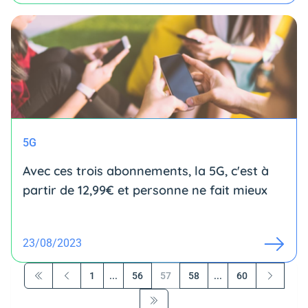
5G
Avec ces trois abonnements, la 5G, c'est à
partir de 12,99€ et personne ne fait mieux
23/08/2023
1
...
56
57
58
...
60
Première page
Précédent
Suivant
Dernière page