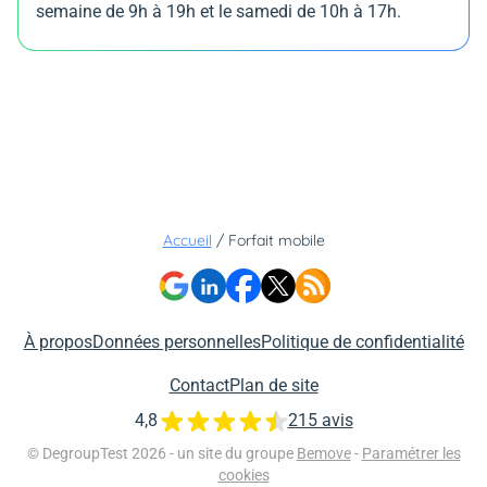
semaine de 9h à 19h et le samedi de 10h à 17h.
Accueil
/
Forfait mobile
À propos
Données personnelles
Politique de confidentialité
Contact
Plan de site
4,8
215 avis
© DegroupTest 2026 - un site du groupe
Bemove
-
Paramétrer les
cookies