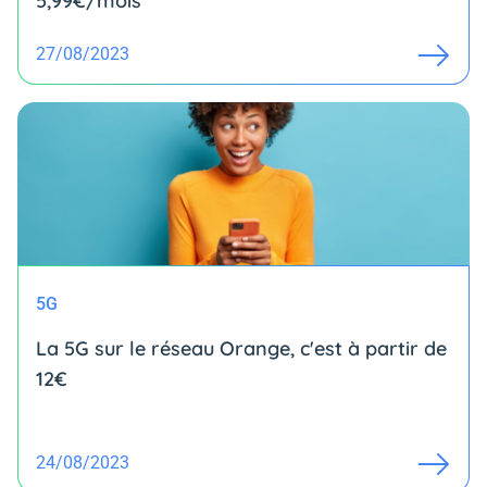
5,99€/mois
27/08/2023
5G
La 5G sur le réseau Orange, c'est à partir de
12€
24/08/2023