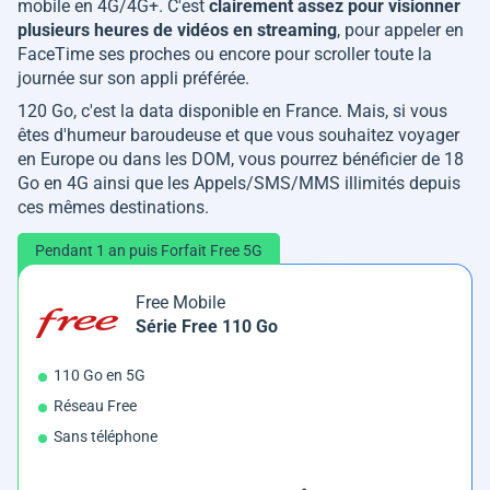
mobile en 4G/4G+. C'est
clairement assez pour visionner
plusieurs heures de vidéos en streaming
, pour appeler en
FaceTime ses proches ou encore pour scroller toute la
journée sur son appli préférée.
120 Go, c'est la data disponible en France. Mais, si vous
êtes d'humeur baroudeuse et que vous souhaitez voyager
en Europe ou dans les DOM, vous pourrez bénéficier de 18
Go en 4G ainsi que les Appels/SMS/MMS illimités depuis
ces mêmes destinations.
Pendant 1 an puis Forfait Free 5G
Free Mobile
Série Free 110 Go
110 Go en 5G
Réseau Free
Sans téléphone