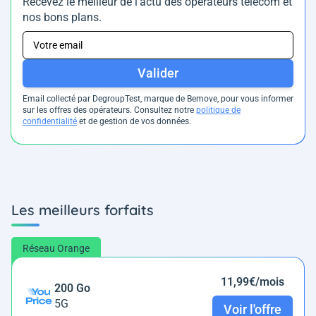
Recevez le meilleur de l’actu des opérateurs télécom et
nos bons plans.
Valider
Email collecté par DegroupTest, marque de Bemove, pour vous informer
sur les offres des opérateurs. Consultez notre
politique de
confidentialité
et de gestion de vos données.
Les meilleurs forfaits
Réseau Orange
11,99€/mois
200 Go
5G
Voir l'offre