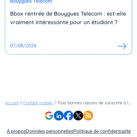
Bouygues Telecom
Bbox rentrée de Bouygues Telecom : est-elle
vraiment intéressante pour un étudiant ?
07/08/2026
Accueil
/
Forfaits mobile
/
Trois bonnes raisons de souscrire à la Série Free, le forfait star de chez Free
À propos
Données personnelles
Politique de confidentialité