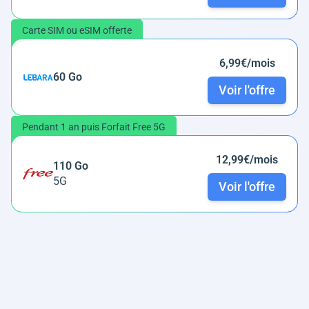
Carte SIM ou eSIM offerte
6,99€/mois
60 Go
Voir l'offre
Pendant 1 an puis Forfait Free 5G
12,99€/mois
110 Go
5G
Voir l'offre