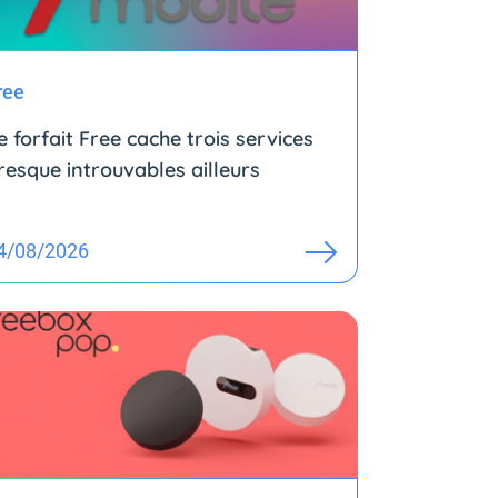
ree
e forfait Free cache trois services
resque introuvables ailleurs
4/08/2026