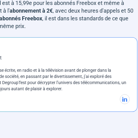
qu'il est à 15,99e pour les abonnés Freebox et même à
 à l'
abonnement à 2€
, avec deux heures d'appels et 50
s abonnés Freebox
, il est dans les standards de ce que
 même prix.
t
e écrite, en radio et à la télévision avant de plonger dans la
e société, en passant par le divertissement, j’ai exploré des
int DegroupTest pour décrypter l’univers des télécommunications, un
ours autant de plaisir à explorer.