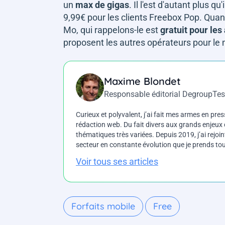
un
max de gigas
. Il l'est d'autant plus 
9,99€ pour les clients Freebox Pop. Quant
Mo, qui rappelons-le est
gratuit pour le
proposent les autres opérateurs pour le
Maxime Blondet
Responsable éditorial DegroupTes
Curieux et polyvalent, j’ai fait mes armes en press
rédaction web. Du fait divers aux grands enjeux d
thématiques très variées. Depuis 2019, j’ai rejo
secteur en constante évolution que je prends touj
Voir tous ses articles
Forfaits mobile
Free