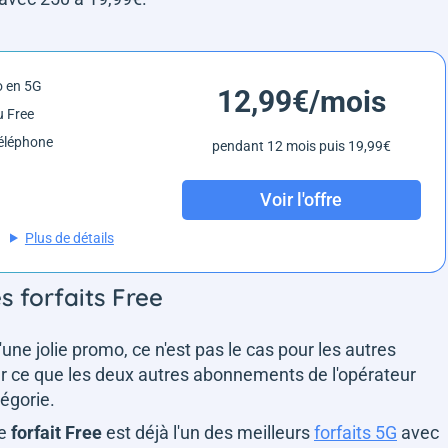
o en 5G
12,99€/mois
 Free
éléphone
pendant 12 mois puis 19,99€
Voir l'offre
Plus de détails
s forfaits Free
d'une jolie promo, ce n'est pas le cas pour les autres
r ce que les deux autres abonnements de l'opérateur
tégorie.
le
forfait Free
est déjà l'un des meilleurs
forfaits 5G
avec