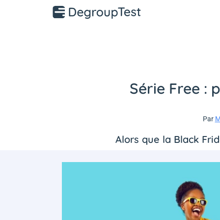
Série Free : 
Par
M
Alors que la Black Fri