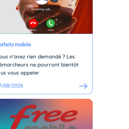
orfaits mobile
ous n’avez rien demandé ? Les
émarcheurs ne pourront bientôt
lus vous appeler
7/08/2026