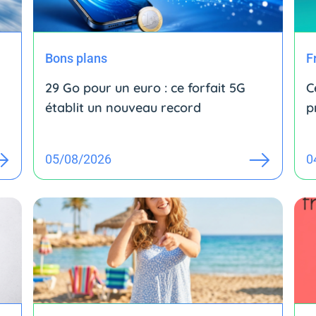
Bons plans
F
29 Go pour un euro : ce forfait 5G
C
établit un nouveau record
p
05/08/2026
0