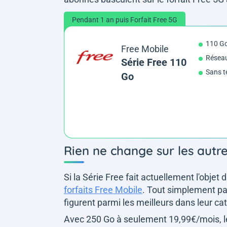
Pendant 1 an puis Forfait Free 5G
110 G
Free Mobile
Réseau
Série Free 110
Sans t
Go
Rien ne change sur les autre
Si la Série Free fait actuellement l'objet 
forfaits Free Mobile
. Tout simplement pa
figurent parmi les meilleurs dans leur ca
Avec 250 Go à seulement 19,99€/mois, 