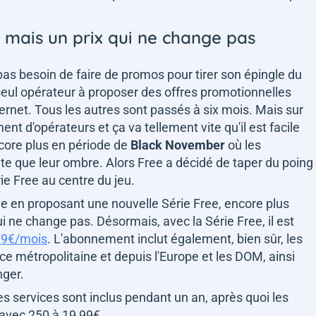
s mais un prix qui ne change pas
pas besoin de faire de promos pour tirer son épingle du
 seul opérateur à proposer des offres promotionnelles
ernet. Tous les autres sont passés à six mois. Mais sur
ment d'opérateurs et ça va tellement vite qu'il est facile
ncore plus en période de
Black November
où les
te que leur ombre. Alors Free a décidé de taper du poing
rie Free au centre du jeu.
de en proposant une nouvelle Série Free, encore plus
i ne change pas. Désormais, avec la Série Free, il est
99€/mois
. L'abonnement inclut également, bien sûr, les
e métropolitaine et depuis l'Europe et les DOM, ainsi
nger.
 services sont inclus pendant un an, après quoi les
 avec 250 à 19,99€.