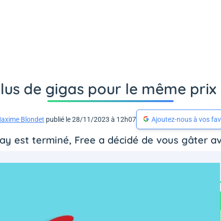
plus de gigas pour le même prix 
axime Blondet
publié le 28/11/2023 à 12h07
Ajoutez-nous à vos fav
day est terminé, Free a décidé de vous gâter a