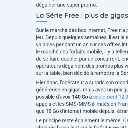
dégainer une super promo.
La Série Free : plus de giga
Sur le marché des box internet, Free n'a 
jeu. Depuis quelques semaines, il est le
valables pendant un an sur ses offres int
le marché des forfaits mobile, il y a telle
de se faire doubler par un concurrent, e
opérateurs dégainent des promos plus vi
sur la table, bien décidé à remettre la Sé
Hier donc, l'opérateur a surpris son mon
généreuse en gigas, mais avec un prix qu
possible d'avoir
140 Go
à
seulement 12,
appels et les SMS/MMS illimités en Franc
que 18 Go d'internet mobile depuis l'étra
Le principe reste également le même. Ces
abonnés basculent sur le forfait Free 5G