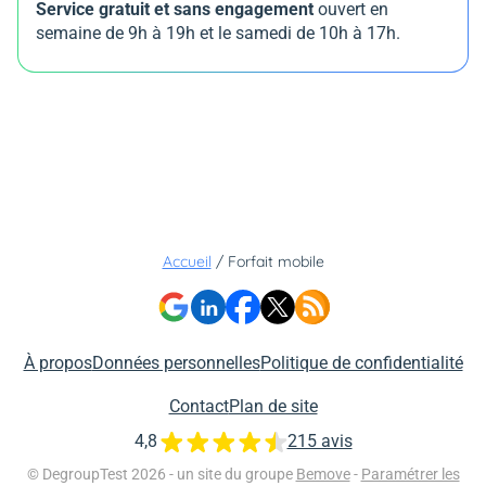
Service gratuit et sans engagement
ouvert en
semaine de 9h à 19h et le samedi de 10h à 17h.
Accueil
/
Forfait mobile
À propos
Données personnelles
Politique de confidentialité
Contact
Plan de site
4,8
215 avis
© DegroupTest 2026 - un site du groupe
Bemove
-
Paramétrer les