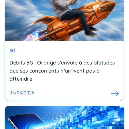
5G
Débits 5G : Orange s'envole à des altitudes
que ses concurrents n’arrivent pas à
atteindre
05/08/2026