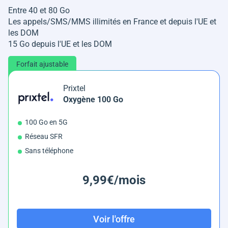
Entre 40 et 80 Go
Les appels/SMS/MMS illimités en France et depuis l'UE et
les DOM
15 Go depuis l'UE et les DOM
Forfait ajustable
Prixtel
Oxygène 100 Go
100 Go en 5G
Réseau SFR
Sans téléphone
9,99€/mois
Voir l'offre