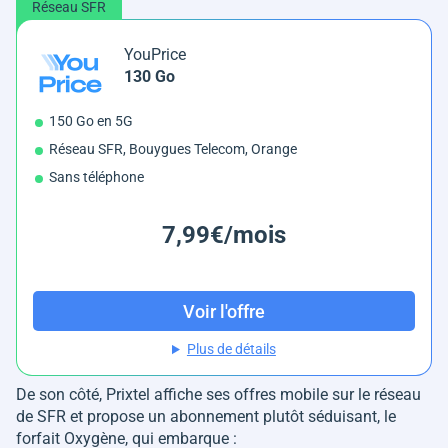
Réseau SFR
YouPrice
130 Go
150 Go en 5G
Réseau SFR, Bouygues Telecom, Orange
Sans téléphone
7,99€/mois
Voir l'offre
Plus de détails
De son côté, Prixtel affiche ses offres mobile sur le réseau
de SFR et propose un abonnement plutôt séduisant, le
forfait Oxygène, qui embarque :