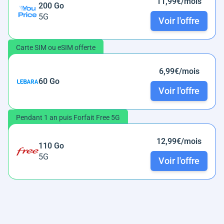
11,99€/mois
200 Go
5G
Voir l'offre
Carte SIM ou eSIM offerte
6,99€/mois
60 Go
Voir l'offre
Pendant 1 an puis Forfait Free 5G
12,99€/mois
110 Go
5G
Voir l'offre