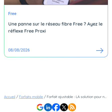
Free
Une panne sur le réseau fibre Free ? Ayez le
réflexe Free Proxi
08/08/2026
Accueil
/
Forfaits mobile
/
Forfait ajustable : LA solution pour ne pas payer trop cher son abonnement ?