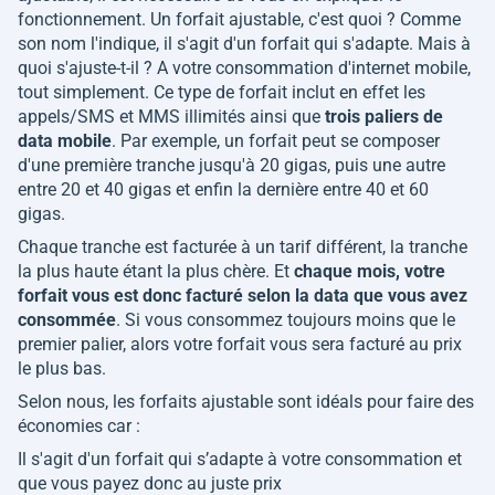
fonctionnement. Un forfait ajustable, c'est quoi ? Comme
son nom l'indique, il s'agit d'un forfait qui s'adapte. Mais à
quoi s'ajuste-t-il ? A votre consommation d'internet mobile,
tout simplement. Ce type de forfait inclut en effet les
appels/SMS et MMS illimités ainsi que
trois paliers de
data mobile
. Par exemple, un forfait peut se composer
d'une première tranche jusqu'à 20 gigas, puis une autre
entre 20 et 40 gigas et enfin la dernière entre 40 et 60
gigas.
Chaque tranche est facturée à un tarif différent, la tranche
la plus haute étant la plus chère. Et
chaque mois, votre
forfait vous est donc facturé selon la data que vous avez
consommée
. Si vous consommez toujours moins que le
premier palier, alors votre forfait vous sera facturé au prix
le plus bas.
Selon nous, les forfaits ajustable sont idéals pour faire des
économies car :
Il s'agit d'un forfait qui s’adapte à votre consommation et
que vous payez donc au juste prix