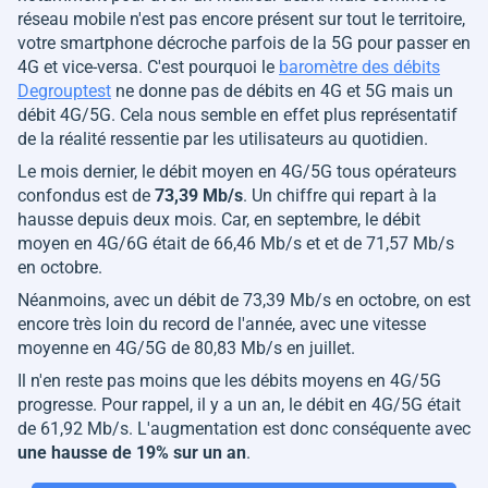
réseau mobile n'est pas encore présent sur tout le territoire,
votre smartphone décroche parfois de la 5G pour passer en
4G et vice-versa. C'est pourquoi le
baromètre des débits
Degrouptest
ne donne pas de débits en 4G et 5G mais un
débit 4G/5G. Cela nous semble en effet plus représentatif
de la réalité ressentie par les utilisateurs au quotidien.
Le mois dernier, le débit moyen en 4G/5G tous opérateurs
confondus est de
73,39 Mb/s
. Un chiffre qui repart à la
hausse depuis deux mois. Car, en septembre, le débit
moyen en 4G/6G était de 66,46 Mb/s et et de 71,57 Mb/s
en octobre.
Néanmoins, avec un débit de 73,39 Mb/s en octobre, on est
encore très loin du record de l'année, avec une vitesse
moyenne en 4G/5G de 80,83 Mb/s en juillet.
Il n'en reste pas moins que les débits moyens en 4G/5G
progresse. Pour rappel, il y a un an, le débit en 4G/5G était
de 61,92 Mb/s. L'augmentation est donc conséquente avec
une hausse de 19% sur un an
.