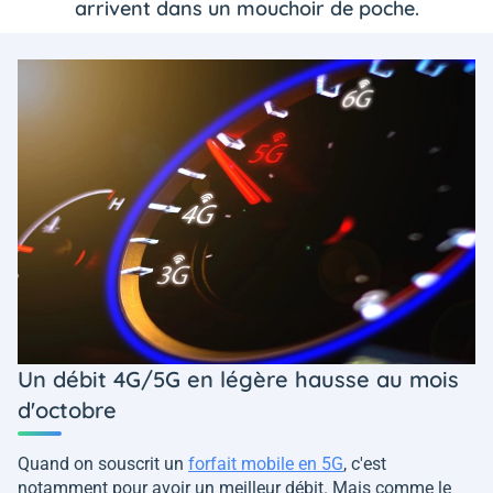
arrivent dans un mouchoir de poche.
Un débit 4G/5G en légère hausse au mois
d'octobre
Quand on souscrit un
forfait mobile en 5G
, c'est
notamment pour avoir un meilleur débit. Mais comme le