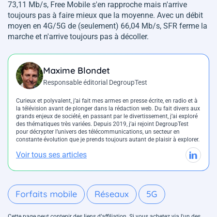
73,11 Mb/s, Free Mobile s'en rapproche mais n'arrive
toujours pas à faire mieux que la moyenne. Avec un débit
moyen en 4G/5G de (seulement) 66,04 Mb/s, SFR ferme la
marche et n'arrive toujours pas à décoller.
Maxime Blondet
Responsable éditorial DegroupTest
Curieux et polyvalent, j’ai fait mes armes en presse écrite, en radio et à
la télévision avant de plonger dans la rédaction web. Du fait divers aux
grands enjeux de société, en passant par le divertissement, j’ai exploré
des thématiques très variées. Depuis 2019, j’ai rejoint DegroupTest
pour décrypter l’univers des télécommunications, un secteur en
constante évolution que je prends toujours autant de plaisir à explorer.
Voir tous ses articles
Forfaits mobile
Réseaux
5G
Cette page peut contenir des liens d’affiliation. Si vous achetez via l'un des