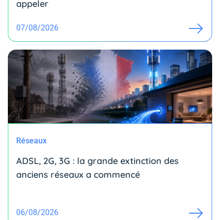
appeler
07/08/2026
Réseaux
ADSL, 2G, 3G : la grande extinction des
anciens réseaux a commencé
06/08/2026