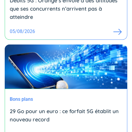
Débits 5G : Orange s'envole à des altitudes
que ses concurrents n’arrivent pas à
atteindre
05/08/2026
Bons plans
29 Go pour un euro : ce forfait 5G établit un
nouveau record