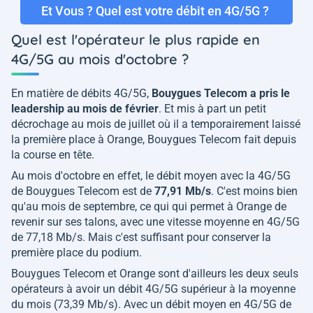
Et Vous ? Quel est votre débit en 4G/5G ?
Quel est l'opérateur le plus rapide en
4G/5G au mois d'octobre ?
En matière de débits 4G/5G,
Bouygues Telecom a pris le
leadership au mois de février
. Et mis à part un petit
décrochage au mois de juillet où il a temporairement laissé
la première place à Orange, Bouygues Telecom fait depuis
la course en tête.
Au mois d'octobre en effet, le débit moyen avec la 4G/5G
de Bouygues Telecom est de
77,91 Mb/s
. C'est moins bien
qu'au mois de septembre, ce qui qui permet à Orange de
revenir sur ses talons, avec une vitesse moyenne en 4G/5G
de 77,18 Mb/s. Mais c'est suffisant pour conserver la
première place du podium.
Bouygues Telecom et Orange sont d'ailleurs les deux seuls
opérateurs à avoir un débit 4G/5G supérieur à la moyenne
du mois (73,39 Mb/s). Avec un débit moyen en 4G/5G de