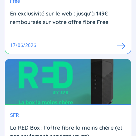
Free
En exclusivité sur le web : jusqu'à 149€
remboursés sur votre offre fibre Free
17/06/2026
SFR
La RED Box : l'offre fibre la moins chère (et