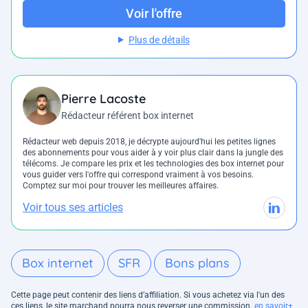
Voir l'offre
Plus de détails
Pierre Lacoste
Rédacteur référent box internet
Rédacteur web depuis 2018, je décrypte aujourd'hui les petites lignes
des abonnements pour vous aider à y voir plus clair dans la jungle des
télécoms. Je compare les prix et les technologies des box internet pour
vous guider vers l'offre qui correspond vraiment à vos besoins.
Comptez sur moi pour trouver les meilleures affaires.
Voir tous ses articles
Box internet
SFR
Bons plans
Cette page peut contenir des liens d’affiliation. Si vous achetez via l'un des
ces liens, le site marchand pourra nous reverser une commission.
en savoir+