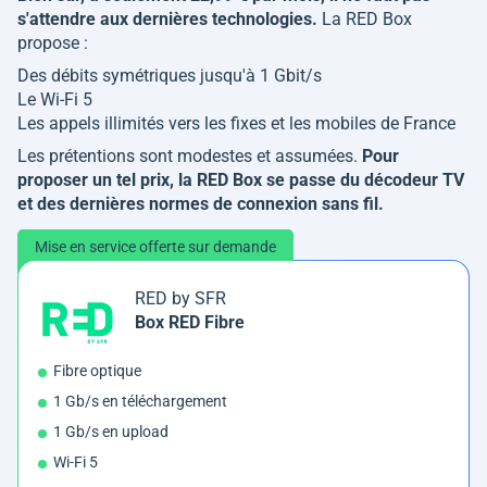
s'attendre aux dernières technologies.
La RED Box
propose :
Des débits symétriques jusqu'à 1 Gbit/s
Le Wi-Fi 5
Les appels illimités vers les fixes et les mobiles de France
Les prétentions sont modestes et assumées.
Pour
proposer un tel prix, la RED Box se passe du décodeur TV
et des dernières normes de connexion sans fil.
Mise en service offerte sur demande
RED by SFR
Box RED Fibre
Fibre optique
1 Gb/s en téléchargement
1 Gb/s en upload
Wi-Fi 5