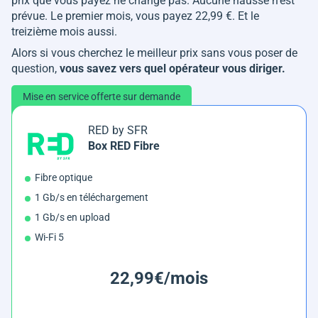
prix que vous payez ne change pas. Aucune hausse n'est
prévue. Le premier mois, vous payez 22,99 €. Et le
treizième mois aussi.
Alors si vous cherchez le meilleur prix sans vous poser de
question,
vous savez vers quel opérateur vous diriger.
Mise en service offerte sur demande
RED by SFR
Box RED Fibre
Fibre optique
1 Gb/s en téléchargement
1 Gb/s en upload
Wi-Fi 5
22,99€/mois