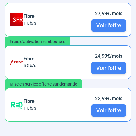
27,99€/mois
Fibre
1 Gb/s
Voir l'offre
Frais d'activation remboursés
24,99€/mois
Fibre
5 Gb/s
Voir l'offre
Mise en service offerte sur demande
22,99€/mois
Fibre
1 Gb/s
Voir l'offre